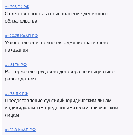
ст. 395 ГК РФ
Ответственность за неисполнение денежного
обязательства
ст 20.25 КоАП РФ
Уклонение от исполнения административного
наказания
ст. 81 ТК РФ
Расторжение трудового договора по инициативе
работодателя
ст. 78 БК РФ
Предоставление субсидий юридическим лицам,
индивидуальным предпринимателям, физическим
лицам
ст. 12.8 КоАП РФ