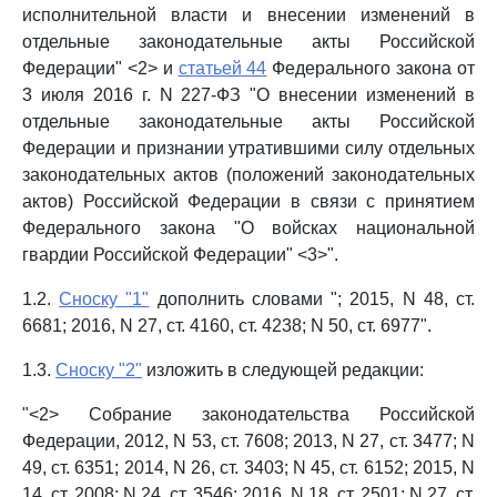
исполнительной власти и внесении изменений в
отдельные законодательные акты Российской
Федерации" <2> и
статьей 44
Федерального закона от
3 июля 2016 г. N 227-ФЗ "О внесении изменений в
отдельные законодательные акты Российской
Федерации и признании утратившими силу отдельных
законодательных актов (положений законодательных
актов) Российской Федерации в связи с принятием
Федерального закона "О войсках национальной
гвардии Российской Федерации" <3>".
1.2.
Сноску "1"
дополнить словами "; 2015, N 48, ст.
6681; 2016, N 27, ст. 4160, ст. 4238; N 50, ст. 6977".
1.3.
Сноску "2"
изложить в следующей редакции:
"<2> Собрание законодательства Российской
Федерации, 2012, N 53, ст. 7608; 2013, N 27, ст. 3477; N
49, ст. 6351; 2014, N 26, ст. 3403; N 45, ст. 6152; 2015, N
14, ст. 2008; N 24, ст. 3546; 2016, N 18, ст. 2501; N 27, ст.