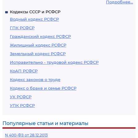
Подробнее...
Кодексы СССР и РСФСР
Водный кодекс РСФСР
ГПК РСФСР
Гражданский кодекс РСФСР
Жилищный кодекс РСФСР
Земельный кодекс РСФСР
Исправительно - трудовой кодекс РСФСР
КоАП РСФСР
Кодекс законов о труде
Кодекс о браке и семье РСФСР
УК РСФСР
УПК РСФСР
Популярные статьи и материалы
N 400-ФЗ от 28.12.2013