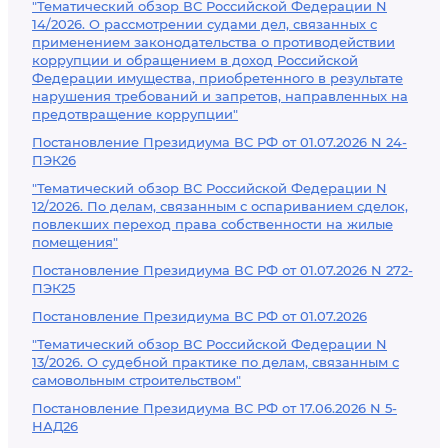
"Тематический обзор ВС Российской Федерации N
14/2026. О рассмотрении судами дел, связанных с
применением законодательства о противодействии
коррупции и обращением в доход Российской
Федерации имущества, приобретенного в результате
нарушения требований и запретов, направленных на
предотвращение коррупции"
Постановление Президиума ВС РФ от 01.07.2026 N 24-
ПЭК26
"Тематический обзор ВС Российской Федерации N
12/2026. По делам, связанным с оспариванием сделок,
повлекших переход права собственности на жилые
помещения"
Постановление Президиума ВС РФ от 01.07.2026 N 272-
ПЭК25
Постановление Президиума ВС РФ от 01.07.2026
"Тематический обзор ВС Российской Федерации N
13/2026. О судебной практике по делам, связанным с
самовольным строительством"
Постановление Президиума ВС РФ от 17.06.2026 N 5-
НАД26