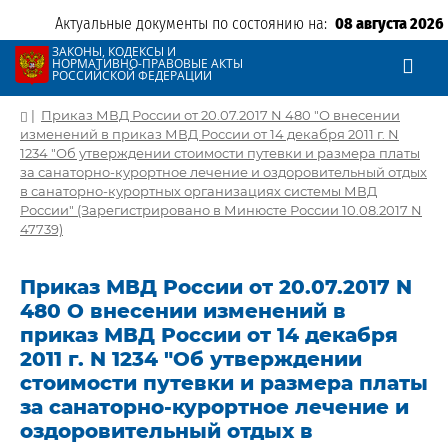
Актуальные документы по состоянию на:
08 августа 2026
ЗАКОНЫ, КОДЕКСЫ И
НОРМАТИВНО-ПРАВОВЫЕ АКТЫ
РОССИЙСКОЙ ФЕДЕРАЦИИ
|
Приказ МВД России от 20.07.2017 N 480 "О внесении
изменений в приказ МВД России от 14 декабря 2011 г. N
1234 "Об утверждении стоимости путевки и размера платы
за санаторно-курортное лечение и оздоровительный отдых
в санаторно-курортных организациях системы МВД
России" (Зарегистрировано в Минюсте России 10.08.2017 N
47739)
Приказ МВД России от 20.07.2017 N
480 О внесении изменений в
приказ МВД России от 14 декабря
2011 г. N 1234 "Об утверждении
стоимости путевки и размера платы
за санаторно-курортное лечение и
оздоровительный отдых в