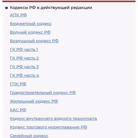
Кодексы РФ в действующей редакции
АПК РФ
Бюджетный кодекс
Водный кодекс РФ
Воздушный кодекс РФ
ГК РФ часть 1
ГК РФ часть 2
ГК РФ часть 3
ГК РФ часть 4
ГПК РФ
Градостроительный кодекс РФ
Жилищный кодекс РФ
КАС РФ
Кодекс внутреннего водного транспорта
Кодекс торгового мореплавания РФ
Семейный кодекс