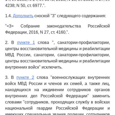
4238; N 50, ст. 6977.".
1.4.
Дополнить
сноской "3" следующего содержания:
"<3> Собрание законодательства Российской
Федерации, 2016, N 27, ст. 4160.".
2. В
пункте 1
слова ", санатории-профилактории,
центры восстановительной медицины и реабилитации
МВД России, санатории, санатории-профилактории,
центры восстановительной медицины и реабилитации
внутренних войск" исключить.
3. В
пункте 2
слова "военнослужащих внутренних
войск МВД России и членов их семей, а также лиц,
находящихся на иждивении сотрудников органов
внутренних дел Российской Федерации" заменить
словами "сотрудников, проходящих службу в войсках
национальной гвардии Российской Федерации и
имеющих специальные звания полиции, сотрудников