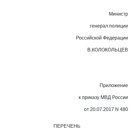
Министр
генерал полиции
Российской Федерации
В.КОЛОКОЛЬЦЕВ
Приложение
к приказу МВД России
от 20.07.2017 N 480
ПЕРЕЧЕНЬ