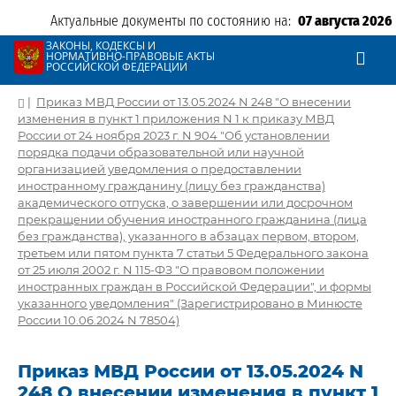
Актуальные документы по состоянию на:
07 августа 2026
ЗАКОНЫ, КОДЕКСЫ И
НОРМАТИВНО-ПРАВОВЫЕ АКТЫ
РОССИЙСКОЙ ФЕДЕРАЦИИ
|
Приказ МВД России от 13.05.2024 N 248 "О внесении
изменения в пункт 1 приложения N 1 к приказу МВД
России от 24 ноября 2023 г. N 904 "Об установлении
порядка подачи образовательной или научной
организацией уведомления о предоставлении
иностранному гражданину (лицу без гражданства)
академического отпуска, о завершении или досрочном
прекращении обучения иностранного гражданина (лица
без гражданства), указанного в абзацах первом, втором,
третьем или пятом пункта 7 статьи 5 Федерального закона
от 25 июля 2002 г. N 115-ФЗ "О правовом положении
иностранных граждан в Российской Федерации", и формы
указанного уведомления" (Зарегистрировано в Минюсте
России 10.06.2024 N 78504)
Приказ МВД России от 13.05.2024 N
248 О внесении изменения в пункт 1