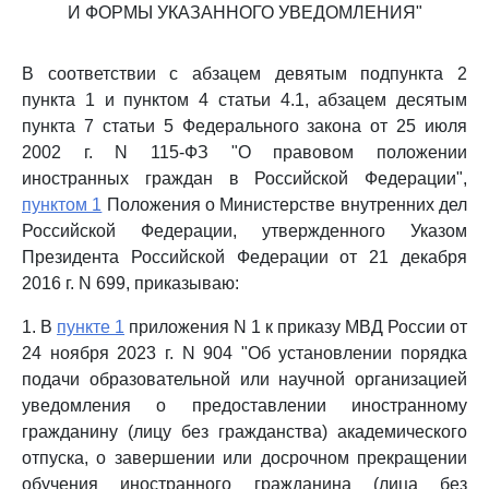
И ФОРМЫ УКАЗАННОГО УВЕДОМЛЕНИЯ"
В соответствии с абзацем девятым подпункта 2
пункта 1 и пунктом 4 статьи 4.1, абзацем десятым
пункта 7 статьи 5 Федерального закона от 25 июля
2002 г. N 115-ФЗ "О правовом положении
иностранных граждан в Российской Федерации",
пунктом 1
Положения о Министерстве внутренних дел
Российской Федерации, утвержденного Указом
Президента Российской Федерации от 21 декабря
2016 г. N 699, приказываю:
1. В
пункте 1
приложения N 1 к приказу МВД России от
24 ноября 2023 г. N 904 "Об установлении порядка
подачи образовательной или научной организацией
уведомления о предоставлении иностранному
гражданину (лицу без гражданства) академического
отпуска, о завершении или досрочном прекращении
обучения иностранного гражданина (лица без