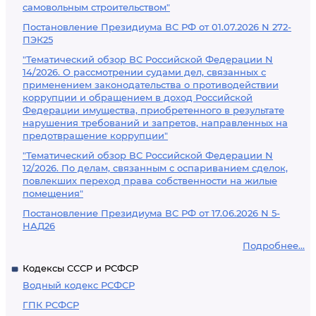
самовольным строительством"
Постановление Президиума ВС РФ от 01.07.2026 N 272-
ПЭК25
"Тематический обзор ВС Российской Федерации N
14/2026. О рассмотрении судами дел, связанных с
применением законодательства о противодействии
коррупции и обращением в доход Российской
Федерации имущества, приобретенного в результате
нарушения требований и запретов, направленных на
предотвращение коррупции"
"Тематический обзор ВС Российской Федерации N
12/2026. По делам, связанным с оспариванием сделок,
повлекших переход права собственности на жилые
помещения"
Постановление Президиума ВС РФ от 17.06.2026 N 5-
НАД26
Подробнее...
Кодексы СССР и РСФСР
Водный кодекс РСФСР
ГПК РСФСР