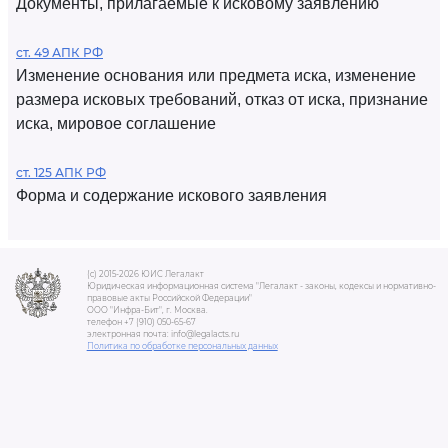
Документы, прилагаемые к исковому заявлению
ст. 49 АПК РФ
Изменение основания или предмета иска, изменение
размера исковых требований, отказ от иска, признание
иска, мировое соглашение
ст. 125 АПК РФ
Форма и содержание искового заявления
(c) 2015-2026 ЮИС Легалакт
Юридическая информационная система "Легалакт - законы, кодексы и нормативно-
правовые акты Российской Федерации"
ООО "Инфра-Бит", г. Москва.
телефон +7 (910) 050-65-67
электронная почта: info@legalacts.ru
Политика по обработке персональных данных