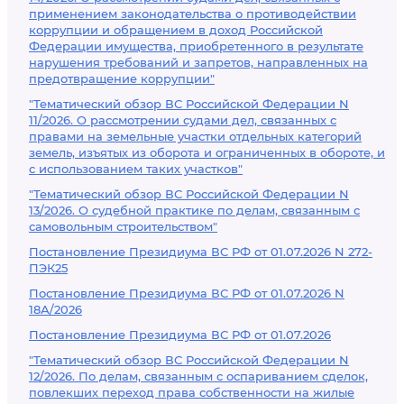
применением законодательства о противодействии
коррупции и обращением в доход Российской
Федерации имущества, приобретенного в результате
нарушения требований и запретов, направленных на
предотвращение коррупции"
"Тематический обзор ВС Российской Федерации N
11/2026. О рассмотрении судами дел, связанных с
правами на земельные участки отдельных категорий
земель, изъятых из оборота и ограниченных в обороте, и
с использованием таких участков"
"Тематический обзор ВС Российской Федерации N
13/2026. О судебной практике по делам, связанным с
самовольным строительством"
Постановление Президиума ВС РФ от 01.07.2026 N 272-
ПЭК25
Постановление Президиума ВС РФ от 01.07.2026 N
18А/2026
Постановление Президиума ВС РФ от 01.07.2026
"Тематический обзор ВС Российской Федерации N
12/2026. По делам, связанным с оспариванием сделок,
повлекших переход права собственности на жилые