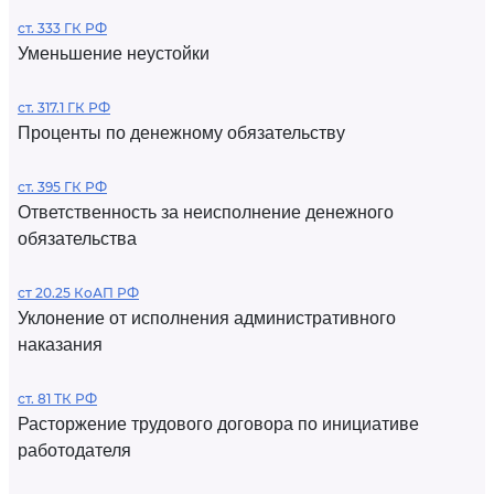
ст. 333 ГК РФ
Уменьшение неустойки
ст. 317.1 ГК РФ
Проценты по денежному обязательству
ст. 395 ГК РФ
Ответственность за неисполнение денежного
обязательства
ст 20.25 КоАП РФ
Уклонение от исполнения административного
наказания
ст. 81 ТК РФ
Расторжение трудового договора по инициативе
работодателя