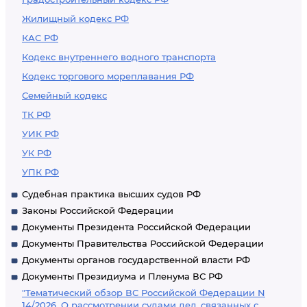
Жилищный кодекс РФ
КАС РФ
Кодекс внутреннего водного транспорта
Кодекс торгового мореплавания РФ
Семейный кодекс
ТК РФ
УИК РФ
УК РФ
УПК РФ
Судебная практика высших судов РФ
Законы Российской Федерации
Документы Президента Российской Федерации
Документы Правительства Российской Федерации
Документы органов государственной власти РФ
Документы Президиума и Пленума ВС РФ
"Тематический обзор ВС Российской Федерации N
14/2026. О рассмотрении судами дел, связанных с