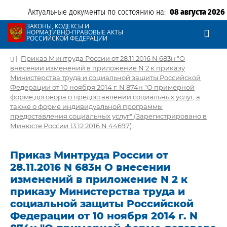
Актуальные документы по состоянию на:
08 августа 2026
ЗАКОНЫ, КОДЕКСЫ И
НОРМАТИВНО-ПРАВОВЫЕ АКТЫ
РОССИЙСКОЙ ФЕДЕРАЦИИ
|
Приказ Минтруда России от 28.11.2016 N 683н "О
внесении изменений в приложение N 2 к приказу
Министерства труда и социальной защиты Российской
Федерации от 10 ноября 2014 г. N 874н "О примерной
форме договора о предоставлении социальных услуг, а
также о форме индивидуальной программы
предоставления социальных услуг" (Зарегистрировано в
Минюсте России 13.12.2016 N 44697)
Приказ Минтруда России от
28.11.2016 N 683н О внесении
изменений в приложение N 2 к
приказу Министерства труда и
социальной защиты Российской
Федерации от 10 ноября 2014 г. N