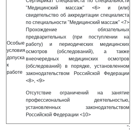
Сертификат специалиста по специальности
"Медицинский массаж" <6> и (или)
свидетельство об аккредитации специалиста
по специальности "Медицинский массаж" <7>
Прохождение обязательных
предварительных (при поступлении на
Особые
работу) и периодических медицинских
условия
осмотров (обследований), а также
допуска
внеочередных медицинских осмотров
к
(обследований) в порядке, установленном
работе
законодательством Российской Федерации
<8>, <9>
Отсутствие ограничений на занятие
профессиональной деятельностью,
установленных законодательством
Российской Федерации <10>
";