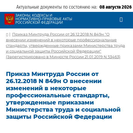
Актуальные документы по состоянию на:
08 августа 2026
ЗАКОНЫ, КОДЕКСЫ И
НОРМАТИВНО-ПРАВОВЫЕ АКТЫ
РОССИЙСКОЙ ФЕДЕРАЦИИ
|
Приказ Минтруда России от 26.12.2018 N 849н "О
внесении изменений в некоторые профессиональные
стандарты, утвержденные приказами Министерства труда
и социальной защиты Российской Федерации"
(Зарегистрировано в Минюсте России 21.01.2019 N 53463)
Приказ Минтруда России от
26.12.2018 N 849н О внесении
изменений в некоторые
профессиональные стандарты,
утвержденные приказами
Министерства труда и социальной
защиты Российской Федерации