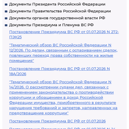
Документы Президента Российской Федерации
Документы Правительства Российской Федерации
Документы органов государственной власти РФ
Документы Президиума и Пленума ВС РФ
Постановление Президиума ВС РФ от 01.07.2026 N 272-
ПЭК25
"Тематический обзор ВС Российской Федерации N
12/2026. По делам, связанным с оспариванием сделок,
повлекших переход права собственности на жилые
помещения"
Постановление Президиума ВС РФ от 01.07.2026 N
18А/2026
"Тематический обзор ВС Российской Федерации N
14/2026. О рассмотрении судами дел, связанных с
применением законодательства о противодействии
коррупции и обращением в доход Российской
Федерации имущества, приобретенного в результате
нарушения требований и запретов, направленных на
предотвращение коррупции"
Постановление Президиума ВС РФ от 01.07.2026