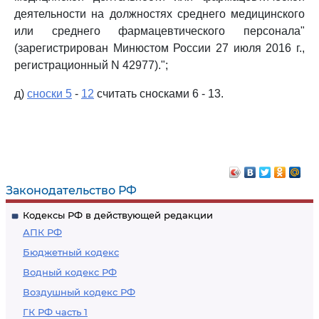
деятельности на должностях среднего медицинского
или среднего фармацевтического персонала"
(зарегистрирован Минюстом России 27 июля 2016 г.,
регистрационный N 42977).";
д)
сноски 5
-
12
считать сносками 6 - 13.
Законодательство РФ
Кодексы РФ в действующей редакции
АПК РФ
Бюджетный кодекс
Водный кодекс РФ
Воздушный кодекс РФ
ГК РФ часть 1