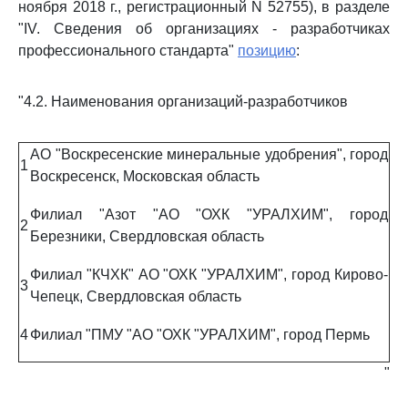
ноября 2018 г., регистрационный N 52755), в разделе
"IV. Сведения об организациях - разработчиках
профессионального стандарта"
позицию
:
"4.2. Наименования организаций-разработчиков
АО "Воскресенские минеральные удобрения", город
1
Воскресенск, Московская область
Филиал "Азот "АО "ОХК "УРАЛХИМ", город
2
Березники, Свердловская область
Филиал "КЧХК" АО "ОХК "УРАЛХИМ", город Кирово-
3
Чепецк, Свердловская область
4
Филиал "ПМУ "АО "ОХК "УРАЛХИМ", город Пермь
"