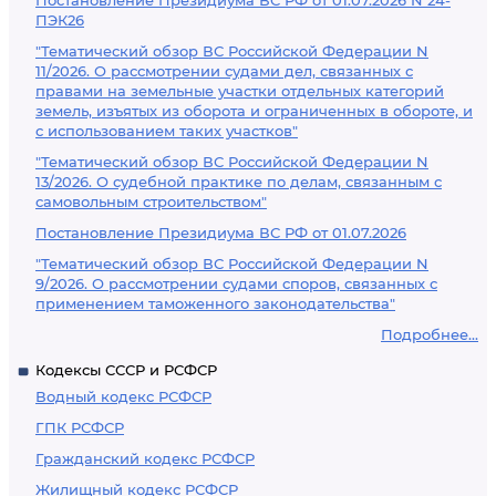
Постановление Президиума ВС РФ от 01.07.2026 N 24-
ПЭК26
"Тематический обзор ВС Российской Федерации N
11/2026. О рассмотрении судами дел, связанных с
правами на земельные участки отдельных категорий
земель, изъятых из оборота и ограниченных в обороте, и
с использованием таких участков"
"Тематический обзор ВС Российской Федерации N
13/2026. О судебной практике по делам, связанным с
самовольным строительством"
Постановление Президиума ВС РФ от 01.07.2026
"Тематический обзор ВС Российской Федерации N
9/2026. О рассмотрении судами споров, связанных с
применением таможенного законодательства"
Подробнее...
Кодексы СССР и РСФСР
Водный кодекс РСФСР
ГПК РСФСР
Гражданский кодекс РСФСР
Жилищный кодекс РСФСР