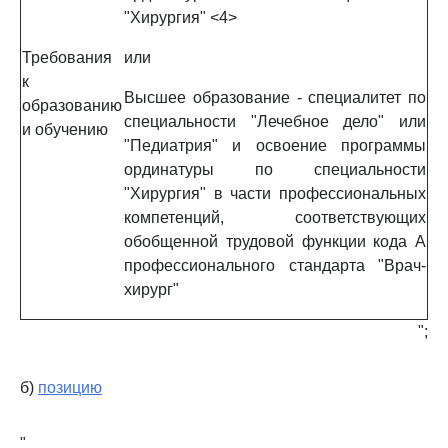
"Хирургия" <4>
Требования
или
к
Высшее образование - специалитет по
образованию
специальности "Лечебное дело" или
и обучению
"Педиатрия" и освоение программы
ординатуры по специальности
"Хирургия" в части профессиональных
компетенций, соответствующих
обобщенной трудовой функции кода A
профессионального стандарта "Врач-
хирург"
";
б)
позицию
"