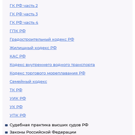
ГК РФ часть 2
ГК РФ часть 3
ГК РФ часть 4
ГПК РФ
Градостроительный кодекс РФ
Жилищный кодекс РФ
КАС РФ
Кодекс внутреннего водного транспорта
Кодекс торгового мореплавания РФ
Семейный кодекс
ТК РФ
УИК РФ
УК РФ
УПК РФ
Судебная практика высших судов РФ
Законы Российской Федерации