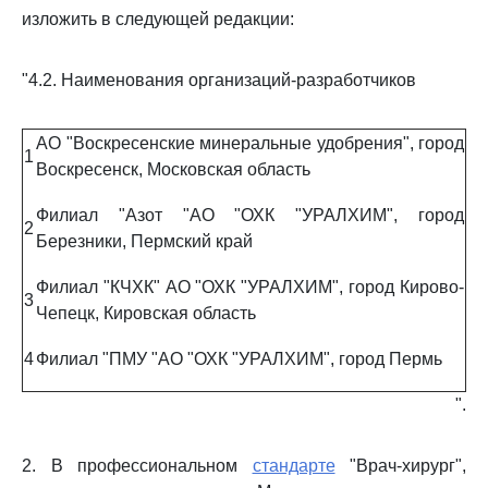
изложить в следующей редакции:
"4.2. Наименования организаций-разработчиков
АО "Воскресенские минеральные удобрения", город
1
Воскресенск, Московская область
Филиал "Азот "АО "ОХК "УРАЛХИМ", город
2
Березники, Пермский край
Филиал "КЧХК" АО "ОХК "УРАЛХИМ", город Кирово-
3
Чепецк, Кировская область
4
Филиал "ПМУ "АО "ОХК "УРАЛХИМ", город Пермь
".
2. В профессиональном
стандарте
"Врач-хирург",