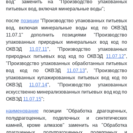
вод" заменить на "Производство упакованных
питьевых вод, включая минеральные воды";
после
позиции
"Производство упакованных питьевых
вод, включая минеральные воды код по ОКВЭД
11.07.1" дополнить позициями "Производство
упакованных природных минеральных вод код по
ОКВЭД
11.07.11
", "Производство упакованных
природных питьевых вод код по ОКВЭД
11.07.12
",
"Производство упакованных обработанных питьевых
вод код по ОКВЭД
11.07.13
", "Производство
упакованных купажированных питьевых вод код по
ОКВЭД
11.07.14
", "Производство упакованных
искусственно минерализованных питьевых вод код по
ОКВЭД
11.07.15
";
наименование
позиции "Обработка драгоценных,
полудрагоценных, поделочных и синтетических
камней, кроме алмазов" заменить на "Обработка
драгоценных, полудрагоценных, поделочных и