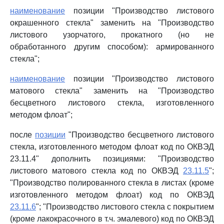
наименование
позиции "Производство листового
окрашенного стекла" заменить на "Производство
листового узорчатого, прокатного (но не
обработанного другим способом): армированного
стекла";
наименование
позиции "Производство листового
матового стекла" заменить на "Производство
бесцветного листового стекла, изготовленного
методом флоат";
после
позиции
"Производство бесцветного листового
стекла, изготовленного методом флоат код по ОКВЭД
23.11.4" дополнить позициями: "Производство
листового матового стекла код по ОКВЭД
23.11.5
";
"Производство полированного стекла в листах (кроме
изготовленного методом флоат) код по ОКВЭД
23.11.6
"; "Производство листового стекла с покрытием
(кроме лакокрасочного в т.ч. эмалевого) код по ОКВЭД