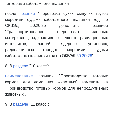
танкерами каботажного плавания";
после
позиции
"Перевозка сухих сыпучих грузов
морскими судами каботажного плавания код по
ОКВЭД 50.20.25" дополнить позицией
"Транспортирование (перевозка) ядерных
материалов, радиоактивных веществ, радиационных
источников, частей ядерных установок,
радиоактивных отходов морскими судами
каботажного плавания код по ОКВЭД
50.20.26
".
8. В
разделе
"10 класс":
наименование
позиции "Производство готовых
кормов для домашних животных" заменить на
"Производство готовых кормов для непродуктивных
животных".
9. В
разделе
"11 класс":