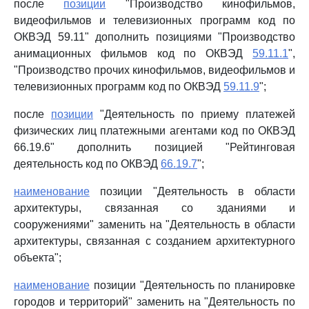
после
позиции
"Производство кинофильмов,
видеофильмов и телевизионных программ код по
ОКВЭД 59.11" дополнить позициями "Производство
анимационных фильмов код по ОКВЭД
59.11.1
",
"Производство прочих кинофильмов, видеофильмов и
телевизионных программ код по ОКВЭД
59.11.9
";
после
позиции
"Деятельность по приему платежей
физических лиц платежными агентами код по ОКВЭД
66.19.6" дополнить позицией "Рейтинговая
деятельность код по ОКВЭД
66.19.7
";
наименование
позиции "Деятельность в области
архитектуры, связанная со зданиями и
сооружениями" заменить на "Деятельность в области
архитектуры, связанная с созданием архитектурного
объекта";
наименование
позиции "Деятельность по планировке
городов и территорий" заменить на "Деятельность по