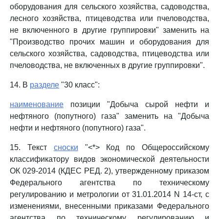
оборудования для сельского хозяйства, садоводства,
лесного хозяйства, птицеводства или пчеловодства,
не включенного в другие группировки" заменить на
"Производство прочих машин и оборудования для
сельского хозяйства, садоводства, птицеводства или
пчеловодства, не включенных в другие группировки".
14. В
разделе
"30 класс":
наименование
позиции "Добыча сырой нефти и
нефтяного (попутного) газа" заменить на "Добыча
нефти и нефтяного (попутного) газа".
15. Текст
сноски
"<*> Код по Общероссийскому
классификатору видов экономической деятельности
ОК 029-2014 (КДЕС РЕД. 2), утвержденному приказом
Федерального агентства по техническому
регулированию и метрологии от 31.01.2014 N 14-ст, с
изменениями, внесенными приказами Федерального
агентства по техническому регулированию и