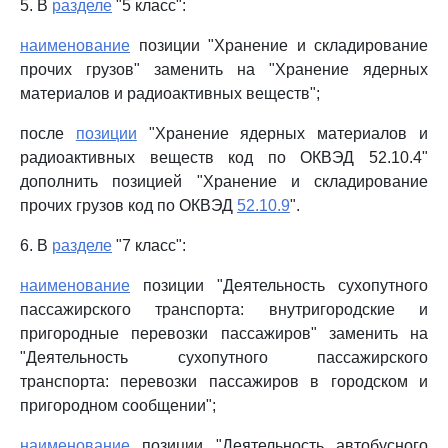
5. В
разделе
"5 класс":
наименование
позиции "Хранение и складирование
прочих грузов" заменить на "Хранение ядерных
материалов и радиоактивных веществ";
после
позиции
"Хранение ядерных материалов и
радиоактивных веществ код по ОКВЭД 52.10.4"
дополнить позицией "Хранение и складирование
прочих грузов код по ОКВЭД
52.10.9
".
6. В
разделе
"7 класс":
наименование
позиции "Деятельность сухопутного
пассажирского транспорта: внутригородские и
пригородные перевозки пассажиров" заменить на
"Деятельность сухопутного пассажирского
транспорта: перевозки пассажиров в городском и
пригородном сообщении";
наименование
позиции "Деятельность автобусного