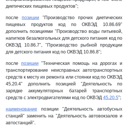
диетических пищевых продуктов";
после
позиции
"Производство прочих диетических
пищевых продуктов код по ОКВЭД 10.86.69"
дополнить позициями "Производство воды питьевой,
напитков безалкогольных для детского питания код по
ОКВЭД 10.86.7", "Производство рыбной продукции
для детского питания код по ОКВЭД 10.86.8";
после
позиции
"Техническая помощь на дорогах и
транспортирование неисправных автотранспортных
средств к месту их ремонта или стоянки код по ОКВЭД
45.20.4" дополнить позицией "Деятельность по
зарядке аккумуляторных батарей транспортных
средств с электродвигателями код по ОКВЭД
45.20.5
";
наименование
позиции "Деятельность автобусных
станций" заменить на "Деятельность автовокзалов и
автостанций".