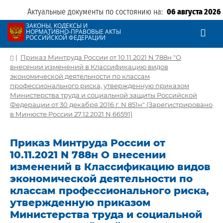
Актуальные документы по состоянию на:
06 августа 2026
ЗАКОНЫ, КОДЕКСЫ И
НОРМАТИВНО-ПРАВОВЫЕ АКТЫ
РОССИЙСКОЙ ФЕДЕРАЦИИ
|
Приказ Минтруда России от 10.11.2021 N 788н "О
внесении изменений в Классификацию видов
экономической деятельности по классам
профессионального риска, утвержденную приказом
Министерства труда и социальной защиты Российской
Федерации от 30 декабря 2016 г. N 851н" (Зарегистрировано
в Минюсте России 27.12.2021 N 66591)
Приказ Минтруда России от
10.11.2021 N 788н О внесении
изменений в Классификацию видов
экономической деятельности по
классам профессионального риска,
утвержденную приказом
Министерства труда и социальной