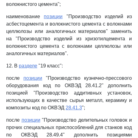
волокнистого цемента";
наименование
позиции
"Производство изделий из
асбестоцемента и волокнистого цемента с волокнами
целлюлозы или аналогичных материалов" заменить
на "Производство изделий из хризотилцемента и
волокнистого цемента с волокнами целлюлозы или
аналогичных материалов".
12. В
разделе
"19 класс":
после
позиции
"Производство кузнечно-прессового
оборудования код по ОКВЭД 28.41.2" дополнить
позицией "Производство аддитивных установок,
использующих в качестве сырья металл, керамику и
композиты код по ОКВЭД
28.41.3
";
после
позиции
"Производство делительных головок и
прочих специальных приспособлений для станков код
по ОКВЭД 28.49.4" дополнить позициями