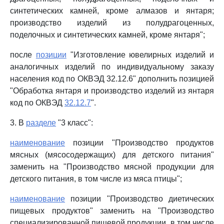
синтетических камней, кроме алмазов и янтаря;
производство изделий из полудрагоценных,
поделочных и синтетических камней, кроме янтаря";
после
позиции
"Изготовление ювелирных изделий и
аналогичных изделий по индивидуальному заказу
населения код по ОКВЭД 32.12.6" дополнить позицией
"Обработка янтаря и производство изделий из янтаря
код по ОКВЭД
32.12.7
".
3. В
разделе
"3 класс":
наименование
позиции "Производство продуктов
мясных (мясосодержащих) для детского питания"
заменить на "Производство мясной продукции для
детского питания, в том числе из мяса птицы";
наименование
позиции "Производство диетических
пищевых продуктов" заменить на "Производство
специализированной пищевой продукции, в том числе