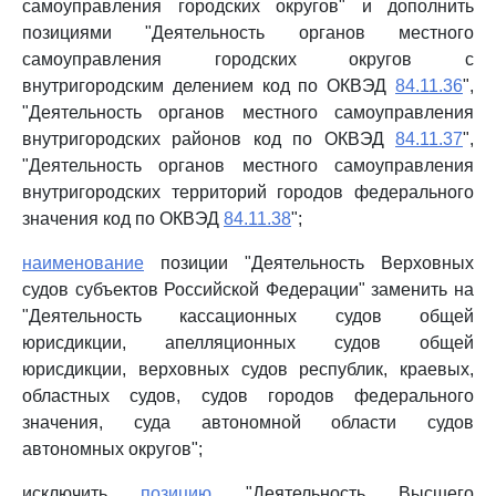
самоуправления городских округов" и дополнить
позициями "Деятельность органов местного
самоуправления городских округов с
внутригородским делением код по ОКВЭД
84.11.36
",
"Деятельность органов местного самоуправления
внутригородских районов код по ОКВЭД
84.11.37
",
"Деятельность органов местного самоуправления
внутригородских территорий городов федерального
значения код по ОКВЭД
84.11.38
";
наименование
позиции "Деятельность Верховных
судов субъектов Российской Федерации" заменить на
"Деятельность кассационных судов общей
юрисдикции, апелляционных судов общей
юрисдикции, верховных судов республик, краевых,
областных судов, судов городов федерального
значения, суда автономной области судов
автономных округов";
исключить
позицию
"Деятельность Высшего