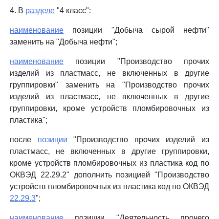
4. В
разделе
"4 класс":
наименование
позиции "Добыча сырой нефти"
заменить на "Добыча нефти";
наименование
позиции "Производство прочих
изделий из пластмасс, не включенных в другие
группировки" заменить на "Производство прочих
изделий из пластмасс, не включенных в другие
группировки, кроме устройств пломбировочных из
пластика";
после
позиции
"Производство прочих изделий из
пластмасс, не включенных в другие группировки,
кроме устройств пломбировочных из пластика код по
ОКВЭД 22.29.2" дополнить позицией "Производство
устройств пломбировочных из пластика код по ОКВЭД
22.29.3
";
наименование
позиции "Деятельность прочего