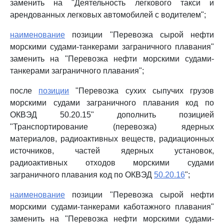
заменить на "Деятельность легкового такси и
арендованных легковых автомобилей с водителем";
наименование
позиции "Перевозка сырой нефти
морскими судами-танкерами заграничного плавания"
заменить на "Перевозка нефти морскими судами-
танкерами заграничного плавания";
после
позиции
"Перевозка сухих сыпучих грузов
морскими судами заграничного плавания код по
ОКВЭД 50.20.15" дополнить позицией
"Транспортирование (перевозка) ядерных
материалов, радиоактивных веществ, радиационных
источников, частей ядерных установок,
радиоактивных отходов морскими судами
заграничного плавания код по ОКВЭД
50.20.16
";
наименование
позиции "Перевозка сырой нефти
морскими судами-танкерами каботажного плавания"
заменить на "Перевозка нефти морскими судами-