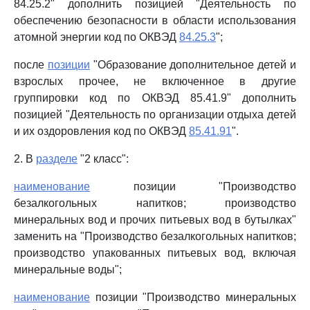
84.25.2" дополнить позицией "Деятельность по
обеспечению безопасности в области использования
атомной энергии код по ОКВЭД
84.25.3
";
после
позиции
"Образование дополнительное детей и
взрослых прочее, не включенное в другие
группировки код по ОКВЭД 85.41.9" дополнить
позицией "Деятельность по организации отдыха детей
и их оздоровления код по ОКВЭД
85.41.91
".
2. В
разделе
"2 класс":
наименование
позиции "Производство
безалкогольных напитков; производство
минеральных вод и прочих питьевых вод в бутылках"
заменить на "Производство безалкогольных напитков;
производство упакованных питьевых вод, включая
минеральные воды";
наименование
позиции "Производство минеральных