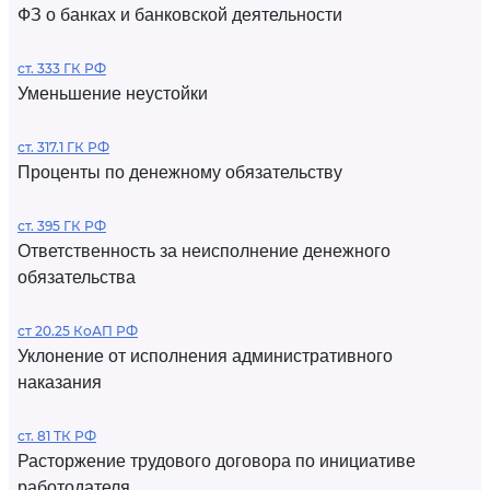
ФЗ о банках и банковской деятельности
ст. 333 ГК РФ
Уменьшение неустойки
ст. 317.1 ГК РФ
Проценты по денежному обязательству
ст. 395 ГК РФ
Ответственность за неисполнение денежного
обязательства
ст 20.25 КоАП РФ
Уклонение от исполнения административного
наказания
ст. 81 ТК РФ
Расторжение трудового договора по инициативе
работодателя