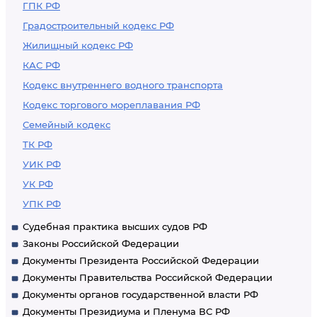
ГПК РФ
Градостроительный кодекс РФ
Жилищный кодекс РФ
КАС РФ
Кодекс внутреннего водного транспорта
Кодекс торгового мореплавания РФ
Семейный кодекс
ТК РФ
УИК РФ
УК РФ
УПК РФ
Судебная практика высших судов РФ
Законы Российской Федерации
Документы Президента Российской Федерации
Документы Правительства Российской Федерации
Документы органов государственной власти РФ
Документы Президиума и Пленума ВС РФ