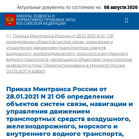
Актуальные документы по состоянию на:
08 августа 2026
ЗАКОНЫ, КОДЕКСЫ И
НОРМАТИВНО-ПРАВОВЫЕ АКТЫ
РОССИЙСКОЙ ФЕДЕРАЦИИ
|
Приказ Минтранса России от 28.01.2021 N 21 "Об
определении объектов систем связи, навигации и
управления движением транспортных средств
воздушного, железнодорожного, морского и внутреннего
водного транспорта, являющихся объектами транспортной
инфраструктуры" (Зарегистрировано в Минюсте России
03.03.2021 N 62650)
Приказ Минтранса России от
28.01.2021 N 21 Об определении
объектов систем связи, навигации и
управления движением
транспортных средств воздушного,
железнодорожного, морского и
внутреннего водного транспорта,