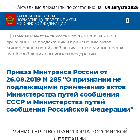
Актуальные документы по состоянию на:
09 августа 2026
ЗАКОНЫ, КОДЕКСЫ И
НОРМАТИВНО-ПРАВОВЫЕ АКТЫ
РОССИЙСКОЙ ФЕДЕРАЦИИ
|
Приказ Минтранса России от 26.08.2019 N 285 "О
признании не подлежащими применению актов
Министерства путей сообщения СССР и Министерства
путей сообщения Российской Федерации"
Приказ Минтранса России от
26.08.2019 N 285 "О признании не
подлежащими применению актов
Министерства путей сообщения
СССР и Министерства путей
сообщения Российской Федерации"
МИНИСТЕРСТВО ТРАНСПОРТА РОССИЙСКОЙ
ФЕДЕРАЦИИ