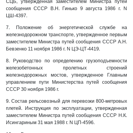
СЦБ, утвержденная заместителем Министра путей
сообщения СССР В.Н. Гинько 9 августа 1986 г. N
ЦШ-4397.
7. Положение об энергетической службе на
железнодорожном транспорте, утвержденное первым
заместителем Министра путей сообщения СССР А.Н.
Бевзенко 11 ноября 1986 г. N ЦЭ-ЦТ-4419.
8. Руководство по определению грузоподъемности
железобетонных пролетных строений
железнодорожных мостов, утвержденное Главным
управлением пути Министерства путей сообщения
СССР 30 ноября 1986 г.
9. Состав рельсовозный для перевозки 800-метровых
плетей. Инструкция по эксплуатации, утвержденная
заместителем Министра путей сообщения СССР Н.К.
Исингариным 31 мая 1988 г. N ЦП-4596.