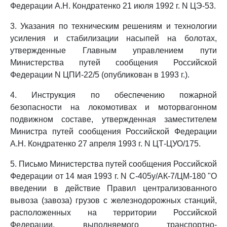
Федерации А.Н. Кондратенко 21 июля 1992 г. N ЦЭ-53.
3. Указания по техническим решениям и технологии
усиления и стабилизации насыпей на болотах,
утвержденные Главным управлением пути
Министерства путей сообщения Российской
Федерации N ЦПИ-22/5 (опубликован в 1993 г.).
4. Инструкция по обеспечению пожарной
безопасности на локомотивах и моторвагонном
подвижном составе, утвержденная заместителем
Министра путей сообщения Российской Федерации
А.Н. Кондратенко 27 апреля 1993 г. N ЦТ-ЦУО/175.
5. Письмо Министерства путей сообщения Российской
Федерации от 14 мая 1993 г. N С-405у/АК-7/ЦМ-180 "О
введении в действие Правил централизованного
вывоза (завоза) грузов с железнодорожных станций,
расположенных на территории Российской
Федерации, выполняемого транспортно-