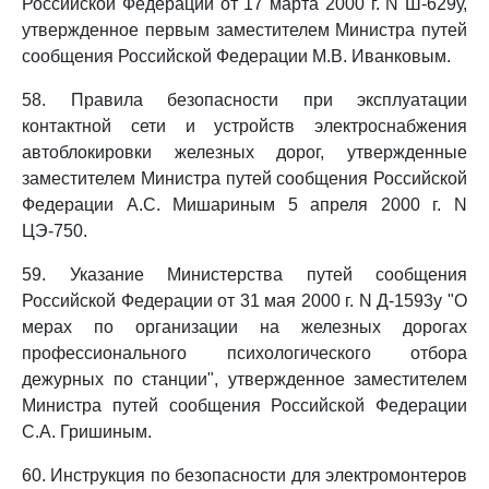
Российской Федерации от 17 марта 2000 г. N Ш-629у,
утвержденное первым заместителем Министра путей
сообщения Российской Федерации М.В. Иванковым.
58. Правила безопасности при эксплуатации
контактной сети и устройств электроснабжения
автоблокировки железных дорог, утвержденные
заместителем Министра путей сообщения Российской
Федерации А.С. Мишариным 5 апреля 2000 г. N
ЦЭ-750.
59. Указание Министерства путей сообщения
Российской Федерации от 31 мая 2000 г. N Д-1593у "О
мерах по организации на железных дорогах
профессионального психологического отбора
дежурных по станции", утвержденное заместителем
Министра путей сообщения Российской Федерации
С.А. Гришиным.
60. Инструкция по безопасности для электромонтеров