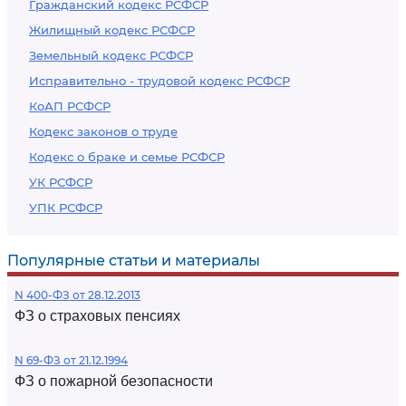
Гражданский кодекс РСФСР
Жилищный кодекс РСФСР
Земельный кодекс РСФСР
Исправительно - трудовой кодекс РСФСР
КоАП РСФСР
Кодекс законов о труде
Кодекс о браке и семье РСФСР
УК РСФСР
УПК РСФСР
Популярные статьи и материалы
N 400-ФЗ от 28.12.2013
ФЗ о страховых пенсиях
N 69-ФЗ от 21.12.1994
ФЗ о пожарной безопасности