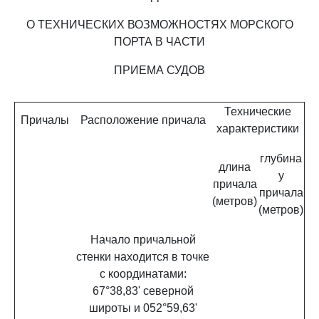
О ТЕХНИЧЕСКИХ ВОЗМОЖНОСТЯХ МОРСКОГО
ПОРТА В ЧАСТИ
ПРИЕМА СУДОВ
Технические
Причалы
Расположение причала
характеристики
глубина
длина
у
причала
причала
(метров)
(метров)
Начало причальной
стенки находится в точке
с координатами:
67°38,83' северной
широты и 052°59,63'