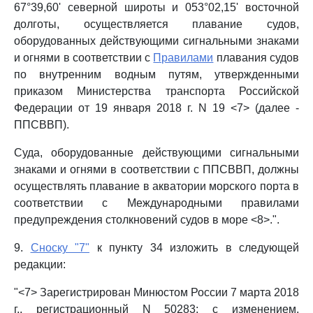
67°39,60' северной широты и 053°02,15' восточной
долготы, осуществляется плавание судов,
оборудованных действующими сигнальными знаками
и огнями в соответствии с
Правилами
плавания судов
по внутренним водным путям, утвержденными
приказом Министерства транспорта Российской
Федерации от 19 января 2018 г. N 19 <7> (далее -
ППСВВП).
Суда, оборудованные действующими сигнальными
знаками и огнями в соответствии с ППСВВП, должны
осуществлять плавание в акватории морского порта в
соответствии с Международными правилами
предупреждения столкновений судов в море <8>.".
9.
Сноску "7"
к пункту 34 изложить в следующей
редакции:
"<7> Зарегистрирован Минюстом России 7 марта 2018
г., регистрационный N 50283; с изменением,