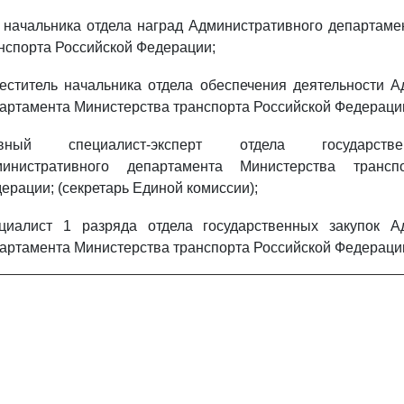
. начальника отдела наград Административного департам
нспорта Российской Федерации;
еститель начальника отдела обеспечения деятельности А
артамента Министерства транспорта Российской Федераци
авный специалист-эксперт отдела государств
министративного департамента Министерства трансп
ерации; (секретарь Единой комиссии);
циалист 1 разряда отдела государственных закупок А
артамента Министерства транспорта Российской Федераци