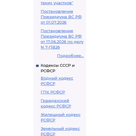
таких участков"
Постановление
Президиума ВС РФ
от 01.07.2026
Постановление
Президиума ВС РФ
от 17.06.2026 по делу
N 7-ПВ26
Подробнее...
Кодексы СССР и
РСФСР
Водный кодекс
РСФСР
ГПК РСФСР
Гражданский
кодекс РСФСР
Жилищный кодекс
РСФСР
Земельный кодекс
РСФСР