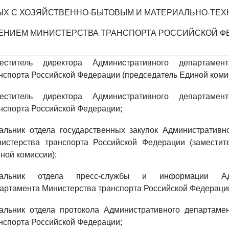
Х С ХОЗЯЙСТВЕННО-БЫТОВЫМ И МАТЕРИАЛЬНО-ТЕ
ЕНИЕМ МИНИСТЕРСТВА ТРАНСПОРТА РОССИЙСКОЙ Ф
меститель директора Административного департамен
нспорта Российской Федерации (председатель Единой коми
меститель директора Административного департамен
нспорта Российской Федерации;
альник отдела государственных закупок Административн
истерства транспорта Российской Федерации (заместит
ной комиссии);
чальник отдела пресс-службы и информации Адм
артамента Министерства транспорта Российской Федераци
альник отдела протокола Административного департаме
нспорта Российской Федерации;