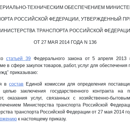
ТЕРИАЛЬНО-ТЕХНИЧЕСКИМ ОБЕСПЕЧЕНИЕМ МИНИСТЕ
ОРТА РОССИЙСКОЙ ФЕДЕРАЦИИ, УТВЕРЖДЕННЫЙ П
ИНИСТЕРСТВА ТРАНСПОРТА РОССИЙСКОЙ ФЕДЕРАЦ
ОТ 27 МАЯ 2014 ГОДА N 136
 со
статьей 39
Федерального закона от 5 апреля 2013 
ме в сфере закупок товаров, работ, услуг для обеспечения
ужд" приказываю:
ия в
состав
Единой комиссии для определения поставщик
 целью заключения государственного контракта на п
т, оказания услуг, связанных с хозяйственно-бытовы
спечением Министерства транспорта Российской Федерац
рства транспорта Российской Федерации от 27 мая 2014 го
ложению
к настоящему приказу.