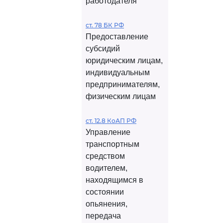
работодателя
ст. 78 БК РФ
Предоставление
субсидий
юридическим лицам,
индивидуальным
предпринимателям,
физическим лицам
ст. 12.8 КоАП РФ
Управление
транспортным
средством
водителем,
находящимся в
состоянии
опьянения,
передача