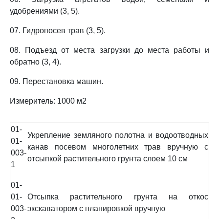
удобрениями (3, 5).
07. Гидропосев трав (3, 5).
08. Подъезд от места загрузки до места работы и
обратно (3, 4).
09. Перестановка машин.
Измеритель: 1000 м2
01-
Укрепление земляного полотна и водоотводных
01-
канав посевом многолетних трав вручную с
003-
отсыпкой растительного грунта слоем 10 см
1
01-
01-
Отсыпка растительного грунта на откос
003-
экскаватором с планировкой вручную