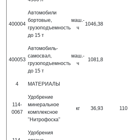
Автомобили
бортовые,
маш.-
400004
1046,38
грузоподъемность
ч
до 15 т
Автомобиль-
самосвал,
маш.-
400053
1081,8
грузоподъемность
ч
до 15 т
4
МАТЕРИАЛЫ
Удобрение
114-
минеральное
кг
36,93
110
0067
комплексное
"Нитрофоска"
Удобрения