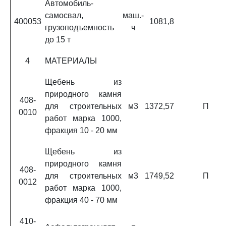
Автомобиль-
самосвал,
маш.-
400053
1081,8
грузоподъемность
ч
до 15 т
4
МАТЕРИАЛЫ
Щебень из
природного камня
408-
для строительных
м3
1372,57
П
0010
работ марка 1000,
фракция 10 - 20 мм
Щебень из
природного камня
408-
для строительных
м3
1749,52
П
0012
работ марка 1000,
фракция 40 - 70 мм
410-