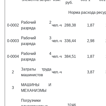
руб.
Норма расхода ресу
Рабочий 2
0-0002
чел.-ч
288,38
1,87
разряда
Рабочий 3
0-0003
чел.-ч
336,44
2,98
разряда
Рабочий 4
0-0004
чел.-ч
384,51
1,87
разряда
Затраты труда
2
чел.-ч
3,87
машинистов
МАШИНЫ И
3
МЕХАНИЗМЫ
Погрузчики
3246