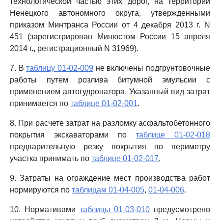
технологической частью этих дорог, на территории
Ненецкого автономного округа, утвержденными
приказом Минтранса России от 4 декабря 2013 г. N
451 (зарегистрирован Минюстом России 15 апреля
2014 г., регистрационный N 31969).
7. В
таблицу 01-02-009
не включены подгрунтовочные
работы путем розлива битумной эмульсии с
применением автогудронатора. Указанный вид затрат
принимается по
таблице 01-02-001
.
8. При расчете затрат на разломку асфальтобетонного
покрытия экскаваторами по
таблице 01-02-018
предварительную резку покрытия по периметру
участка принимать по
таблице 01-02-017
.
9. Затраты на ограждение мест производства работ
нормируются по
таблицам 01-04-005
,
01-04-006
.
10. Нормативами
таблицы 01-03-010
предусмотрено