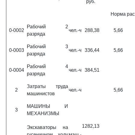
руб.
Норма рас
Рабочий 2
0-0002
чел.-ч
288,38
5,66
разряда
Рабочий 3
0-0003
чел.-ч
336,44
5,66
разряда
Рабочий 4
0-0004
чел.-ч
384,51
разряда
Затраты труда
2
чел.-ч
5,66
машинистов
МАШИНЫ И
3
МЕХАНИЗМЫ
1282,13
Экскаваторы на
гусеничном ходу
маш.-