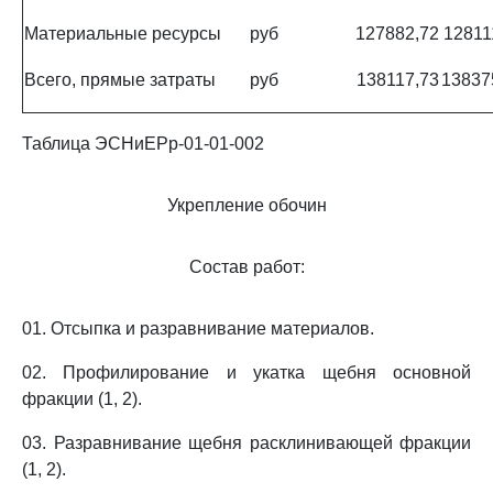
Материальные ресурсы
руб
127882,72
12811
Всего, прямые затраты
руб
138117,73
13837
Таблица ЭСНиЕРр-01-01-002
Укрепление обочин
Состав работ:
01. Отсыпка и разравнивание материалов.
02. Профилирование и укатка щебня основной
фракции (1, 2).
03. Разравнивание щебня расклинивающей фракции
(1, 2).