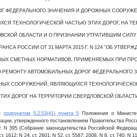
ОГ ФЕДЕРАЛЬНОГО ЗНАЧЕНИЯ И ДОРОЖНЫХ СООРУЖЕ
СЯ ТЕХНОЛОГИЧЕСКОЙ ЧАСТЬЮ ЭТИХ ДОРОГ, НА Т
ВСКОЙ ОБЛАСТИ И О ПРИЗНАНИИ УТРАТИВШИМ СИЛУ
АНСА РОССИИ ОТ 31 МАРТА 2015 Г. N 124 "ОБ УТВЕР
ВЫХ СМЕТНЫХ НОРМАТИВОВ, ПРИМЕНЯЕМЫХ ПРИ ПР
О РЕМОНТУ АВТОМОБИЛЬНЫХ ДОРОГ ФЕДЕРАЛЬНОГО 
НЫХ СООРУЖЕНИЙ, ЯВЛЯЮЩИХСЯ ТЕХНОЛОГИЧЕСКО
ТИХ ДОРОГ НА ТЕРРИТОРИИ СВЕРДЛОВСКОЙ ОБЛАСТ
 с
подпунктом 5.2.53(41) пункта 5
Положения о Министер
ации, утвержденного постановлением Правительства Рос
г. N 395 (Собрание законодательства Российской Федерации
т. 1612; N 24, ст. 2601; N 52, ст. 5587; 2008, N 8, ст. 740; N 11,