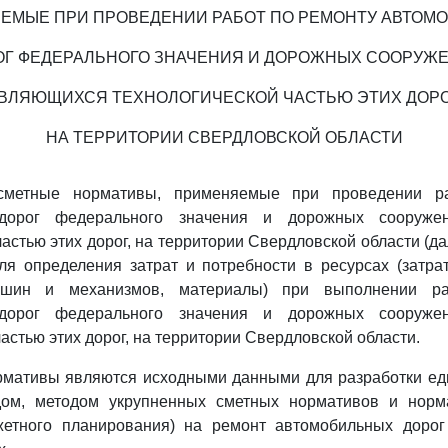
ЕМЫЕ ПРИ ПРОВЕДЕНИИ РАБОТ ПО РЕМОНТУ АВТОМ
ОГ ФЕДЕРАЛЬНОГО ЗНАЧЕНИЯ И ДОРОЖНЫХ СООРУЖЕ
ВЛЯЮЩИХСЯ ТЕХНОЛОГИЧЕСКОЙ ЧАСТЬЮ ЭТИХ ДОРО
НА ТЕРРИТОРИИ СВЕРДЛОВСКОЙ ОБЛАСТИ
сметные нормативы, применяемые при проведении р
дорог федерального значения и дорожных сооруже
астью этих дорог, на территории Свердловской области (да
я определения затрат и потребности в ресурсах (затра
ашин и механизмов, материалы) при выполнении р
дорог федерального значения и дорожных сооруже
астью этих дорог, на территории Свердловской области.
рмативы являются исходными данными для разработки ед
дом, методом укрупненных сметных нормативов и норм
жетного планирования) на ремонт автомобильных дорог