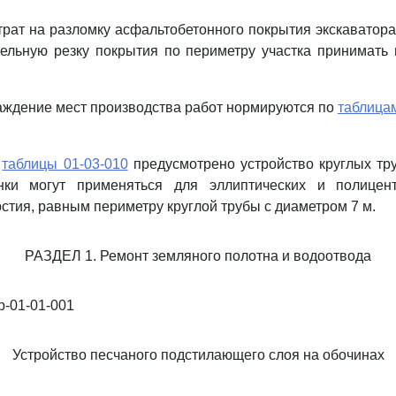
атрат на разломку асфальтобетонного покрытия экскаватор
ельную резку покрытия по периметру участка принимать
раждение мест производства работ нормируются по
таблицам
и
таблицы 01-03-010
предусмотрено устройство круглых тр
ки могут применяться для эллиптических и полицент
стия, равным периметру круглой трубы с диаметром 7 м.
РАЗДЕЛ 1. Ремонт земляного полотна и водоотвода
-01-01-001
Устройство песчаного подстилающего слоя на обочинах