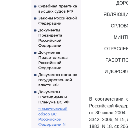
ДОР
Судебная практика
высших судов РФ
ЯВЛЯЮЩИХ
Законы Российской
Федерации
ОРЛОВ
Документы
Президента
МИНТР
Российской
Федерации
ОТРАСЛЕ
Документы
Правительства
РАБОТ П
Российской
Федерации
И ДОРОЖ
Документы органов
государственной
власти РФ
Документы
Президиума и
В соответствии
Пленума ВС РФ
Российской Федер
"Тематический
от 30 июля 2004 
обзор ВС
Российской
3342; 2006, N 15, с
Федерации N
1883; N 18, ст. 206