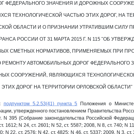
ОГ ФЕДЕРАЛЬНОГО ЗНАЧЕНИЯ И ДОРОЖНЫХ СООРУЖЕ
СЯ ТЕХНОЛОГИЧЕСКОЙ ЧАСТЬЮ ЭТИХ ДОРОГ, НА Т
СКОЙ ОБЛАСТИ И О ПРИЗНАНИИ УТРАТИВШИМ СИЛУ П
АНСА РОССИИ ОТ 31 МАРТА 2015 Г. N 115 "ОБ УТВЕР
ВЫХ СМЕТНЫХ НОРМАТИВОВ, ПРИМЕНЯЕМЫХ ПРИ ПР
О РЕМОНТУ АВТОМОБИЛЬНЫХ ДОРОГ ФЕДЕРАЛЬНОГО 
НЫХ СООРУЖЕНИЙ, ЯВЛЯЮЩИХСЯ ТЕХНОЛОГИЧЕСКО
ЭТИХ ДОРОГ НА ТЕРРИТОРИИ ОРЛОВСКОЙ ОБЛАСТИ"
 с
подпунктом 5.2.53(41) пункта 5
Положения о Министер
ации, утвержденного постановлением Правительства Рос
г. N 395 (Собрание законодательства Российской Федерации
т. 1612; N 24, ст. 2601; N 52, ст. 5587; 2008, N 8, ст. 740; N 11,
0; N 22, ст. 2576; N 42, ст. 4825; N 46, ст. 5337; 2009, N 3, ст. 