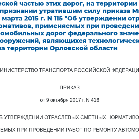
ской частью этих дорог, на территори
о признании утратившим силу приказа 
1 марта 2015 г. N 115 "Об утверждении о
рмативов, применяемых при проведени
томобильных дорог федерального значе
ооружений, являющихся технологическ
на территории Орловской области
ИНИСТЕРСТВО ТРАНСПОРТА РОССИЙСКОЙ ФЕДЕРАЦ
ПРИКАЗ
от 9 октября 2017 г. N 416
Б УТВЕРЖДЕНИИ ОТРАСЛЕВЫХ СМЕТНЫХ НОРМАТИВО
ЕМЫХ ПРИ ПРОВЕДЕНИИ РАБОТ ПО РЕМОНТУ АВТОМ