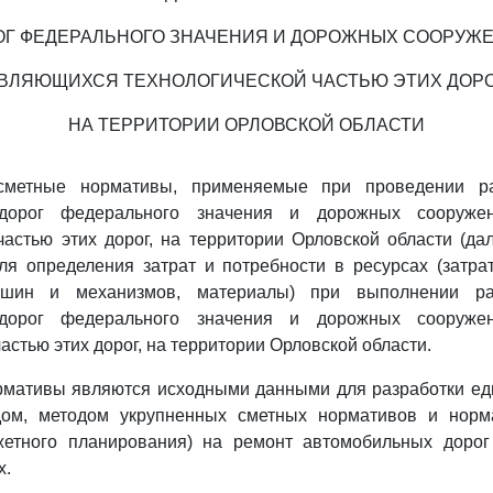
ОГ ФЕДЕРАЛЬНОГО ЗНАЧЕНИЯ И ДОРОЖНЫХ СООРУЖЕ
ВЛЯЮЩИХСЯ ТЕХНОЛОГИЧЕСКОЙ ЧАСТЬЮ ЭТИХ ДОРО
НА ТЕРРИТОРИИ ОРЛОВСКОЙ ОБЛАСТИ
сметные нормативы, применяемые при проведении р
дорог федерального значения и дорожных сооруже
частью этих дорог, на территории Орловской области (да
я определения затрат и потребности в ресурсах (затра
ашин и механизмов, материалы) при выполнении р
дорог федерального значения и дорожных сооруже
астью этих дорог, на территории Орловской области.
рмативы являются исходными данными для разработки ед
дом, методом укрупненных сметных нормативов и норм
жетного планирования) на ремонт автомобильных дорог
х.