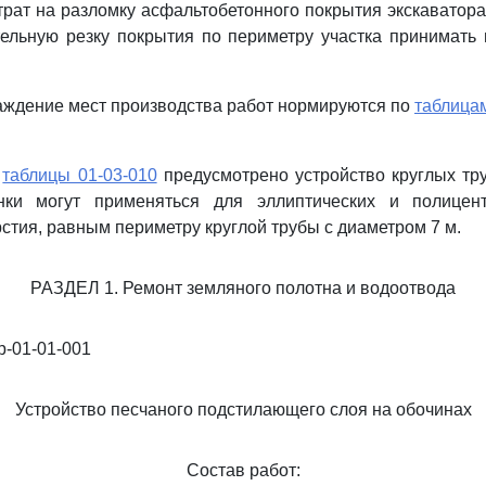
атрат на разломку асфальтобетонного покрытия экскаватор
ельную резку покрытия по периметру участка принимать
раждение мест производства работ нормируются по
таблицам
и
таблицы 01-03-010
предусмотрено устройство круглых тр
ки могут применяться для эллиптических и полицент
стия, равным периметру круглой трубы с диаметром 7 м.
РАЗДЕЛ 1. Ремонт земляного полотна и водоотвода
-01-01-001
Устройство песчаного подстилающего слоя на обочинах
Состав работ: