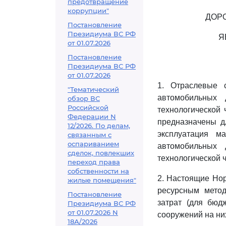
предотвращение
коррупции"
ДОР
Постановление
Президиума ВС РФ
Я
от 01.07.2026
Постановление
Президиума ВС РФ
от 01.07.2026
1. Отраслевые 
"Тематический
автомобильных 
обзор ВС
Российской
технологической 
Федерации N
предназначены дл
12/2026. По делам,
эксплуатация м
связанным с
оспариванием
автомобильных 
сделок, повлекших
технологической ч
переход права
собственности на
2. Настоящие Но
жилые помещения"
ресурсным мето
Постановление
затрат (для бюд
Президиума ВС РФ
от 01.07.2026 N
сооружений на ни
18А/2026