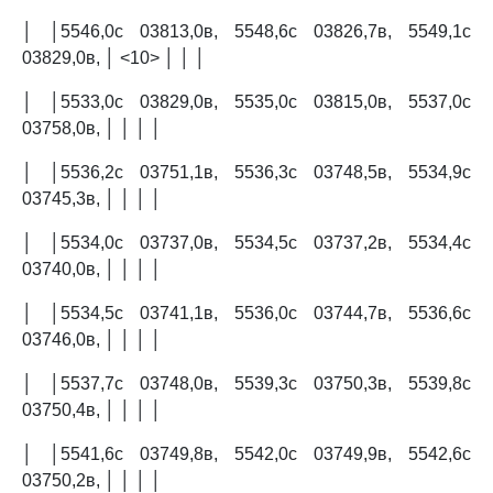
│ │5546,0с 03813,0в, 5548,6с 03826,7в, 5549,1с
03829,0в, │ <10> │ │ │
│ │5533,0с 03829,0в, 5535,0с 03815,0в, 5537,0с
03758,0в, │ │ │ │
│ │5536,2с 03751,1в, 5536,3с 03748,5в, 5534,9с
03745,3в, │ │ │ │
│ │5534,0с 03737,0в, 5534,5с 03737,2в, 5534,4с
03740,0в, │ │ │ │
│ │5534,5с 03741,1в, 5536,0с 03744,7в, 5536,6с
03746,0в, │ │ │ │
│ │5537,7с 03748,0в, 5539,3с 03750,3в, 5539,8с
03750,4в, │ │ │ │
│ │5541,6с 03749,8в, 5542,0с 03749,9в, 5542,6с
03750,2в, │ │ │ │