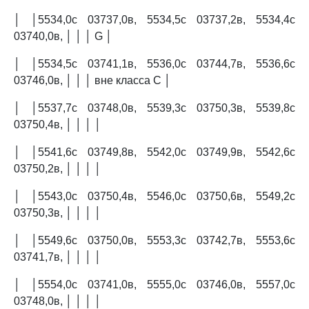
│ │5534,0с 03737,0в, 5534,5с 03737,2в, 5534,4с
03740,0в, │ │ │ G │
│ │5534,5с 03741,1в, 5536,0с 03744,7в, 5536,6с
03746,0в, │ │ │ вне класса C │
│ │5537,7с 03748,0в, 5539,3с 03750,3в, 5539,8с
03750,4в, │ │ │ │
│ │5541,6с 03749,8в, 5542,0с 03749,9в, 5542,6с
03750,2в, │ │ │ │
│ │5543,0с 03750,4в, 5546,0с 03750,6в, 5549,2с
03750,3в, │ │ │ │
│ │5549,6с 03750,0в, 5553,3с 03742,7в, 5553,6с
03741,7в, │ │ │ │
│ │5554,0с 03741,0в, 5555,0с 03746,0в, 5557,0с
03748,0в, │ │ │ │