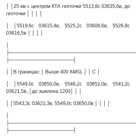
│ │25 км с центром КТА геоточки 5513,8с 03635,6в, до
геоточки │ │ │ │
│ │5519,6с 03615,4в, 5525,2с 03608,6в, 5526,8с
03616,5в │ │ │ │
│
├─────────────────────────────────────
├───────────────────┤
│ │В границах: │ Выше 400 AMSL │ │ C │
│ │5549,0с 03650,0в, 5546,2с 03652,0в, 5541,2с
03621,5в, │до эшелона 1200│ │ │
│ │5543,3с 03621,3в, 5549,0с 03650,0в │ │ │ │
│
├─────────────────────────────────────
├───────────────────┤