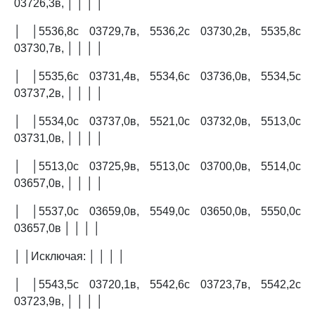
03726,3в, │ │ │ │
│ │5536,8с 03729,7в, 5536,2с 03730,2в, 5535,8с
03730,7в, │ │ │ │
│ │5535,6с 03731,4в, 5534,6с 03736,0в, 5534,5с
03737,2в, │ │ │ │
│ │5534,0с 03737,0в, 5521,0с 03732,0в, 5513,0с
03731,0в, │ │ │ │
│ │5513,0с 03725,9в, 5513,0с 03700,0в, 5514,0с
03657,0в, │ │ │ │
│ │5537,0с 03659,0в, 5549,0с 03650,0в, 5550,0с
03657,0в │ │ │ │
│ │Исключая: │ │ │ │
│ │5543,5с 03720,1в, 5542,6с 03723,7в, 5542,2с
03723,9в, │ │ │ │