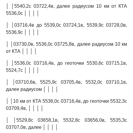
│ │5540,2с 03722,4в, далее радиусом 10 км от КТА
5536,0с │ │ │ │
│ │03716,4в до 5539,0с 03724,1в, 5539,9с 03728,0в,
5536,9с │ │ │ │
│ │03730,0в, 5536,0с 03725,8в, далее радиусом 10 км
от КТА │ │ │ │
│ │5536,0с 03716,4в, до геоточки 5530,6с 03715,1в,
5524,7с │ │ │ │
│ │03710,6в, 5525,9с 03705,4в, 5532,0с 03710,1в,
далее радиусом │ │ │ │
│ │10 км от КТА 5536,0с 03716,4в, до геоточки 5532,3с
03709,4в, │ │ │ │
│ │5529,8с 03658,1в, 5532,8с 03656,0в, 5535,3с
03707,0в, далее │ │ │ │