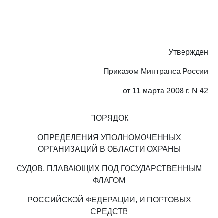
Утвержден
Приказом Минтранса России
от 11 марта 2008 г. N 42
ПОРЯДОК
ОПРЕДЕЛЕНИЯ УПОЛНОМОЧЕННЫХ
ОРГАНИЗАЦИЙ В ОБЛАСТИ ОХРАНЫ
СУДОВ, ПЛАВАЮЩИХ ПОД ГОСУДАРСТВЕННЫМ
ФЛАГОМ
РОССИЙСКОЙ ФЕДЕРАЦИИ, И ПОРТОВЫХ
СРЕДСТВ