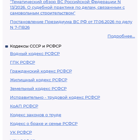
"Тематический обзор ВС Российской Федерации N
13/2026. О судебной практике по делам, связанным с
самовольным строительством"
Постановление Президиума ВС РФ от 17.06.2026 по делу
N 7-ПВ26
Подробнее...
Кодексы СССР и РСФСР
Водный кодекс РСФСР
ГПК РСФСР
Гражданский кодекс РСФСР
Жилищный кодекс РСФСР
Земельный кодекс РСФСР
Исправительно - трудовой кодекс РСФСР
КоАП РСФСР
Кодекс законов о труде
Кодекс о браке и семье РСФСР
УК РСФСР