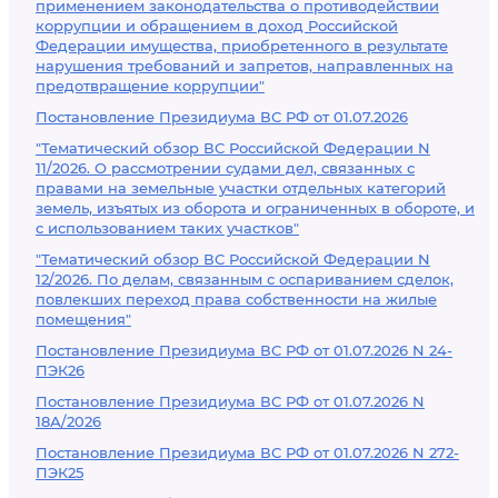
применением законодательства о противодействии
коррупции и обращением в доход Российской
Федерации имущества, приобретенного в результате
нарушения требований и запретов, направленных на
предотвращение коррупции"
Постановление Президиума ВС РФ от 01.07.2026
"Тематический обзор ВС Российской Федерации N
11/2026. О рассмотрении судами дел, связанных с
правами на земельные участки отдельных категорий
земель, изъятых из оборота и ограниченных в обороте, и
с использованием таких участков"
"Тематический обзор ВС Российской Федерации N
12/2026. По делам, связанным с оспариванием сделок,
повлекших переход права собственности на жилые
помещения"
Постановление Президиума ВС РФ от 01.07.2026 N 24-
ПЭК26
Постановление Президиума ВС РФ от 01.07.2026 N
18А/2026
Постановление Президиума ВС РФ от 01.07.2026 N 272-
ПЭК25