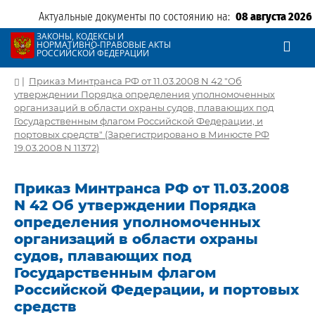
Актуальные документы по состоянию на:
08 августа 2026
ЗАКОНЫ, КОДЕКСЫ И
НОРМАТИВНО-ПРАВОВЫЕ АКТЫ
РОССИЙСКОЙ ФЕДЕРАЦИИ
|
Приказ Минтранса РФ от 11.03.2008 N 42 "Об
утверждении Порядка определения уполномоченных
организаций в области охраны судов, плавающих под
Государственным флагом Российской Федерации, и
портовых средств" (Зарегистрировано в Минюсте РФ
19.03.2008 N 11372)
Приказ Минтранса РФ от 11.03.2008
N 42 Об утверждении Порядка
определения уполномоченных
организаций в области охраны
судов, плавающих под
Государственным флагом
Российской Федерации, и портовых
средств