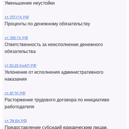
Уменьшение неустойки
ст. 317.1 ГК РФ
Проценты по денежному обязательству
ст. 395 ГК РФ
Ответственность за неисполнение денежного
обязательства
ст 20.25 КоАП РФ
Уклонение от исполнения административного
наказания
ст. 81 ТК РФ
Расторжение трудового договора по инициативе
работодателя
ст. 78 БК РФ
Предоставление субсидий юридическим лицам,