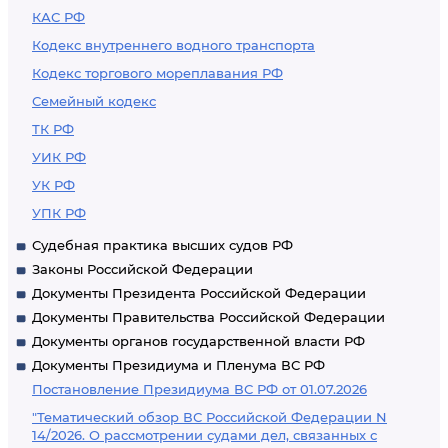
КАС РФ
Кодекс внутреннего водного транспорта
Кодекс торгового мореплавания РФ
Семейный кодекс
ТК РФ
УИК РФ
УК РФ
УПК РФ
Судебная практика высших судов РФ
Законы Российской Федерации
Документы Президента Российской Федерации
Документы Правительства Российской Федерации
Документы органов государственной власти РФ
Документы Президиума и Пленума ВС РФ
Постановление Президиума ВС РФ от 01.07.2026
"Тематический обзор ВС Российской Федерации N
14/2026. О рассмотрении судами дел, связанных с