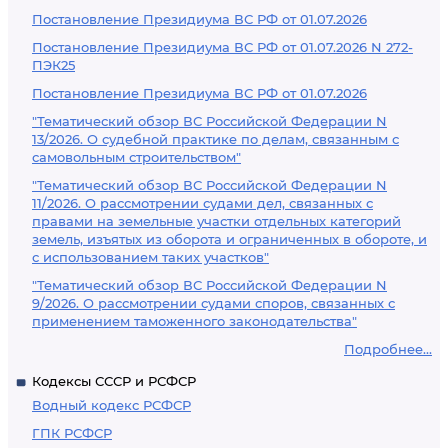
Постановление Президиума ВС РФ от 01.07.2026
Постановление Президиума ВС РФ от 01.07.2026 N 272-
ПЭК25
Постановление Президиума ВС РФ от 01.07.2026
"Тематический обзор ВС Российской Федерации N
13/2026. О судебной практике по делам, связанным с
самовольным строительством"
"Тематический обзор ВС Российской Федерации N
11/2026. О рассмотрении судами дел, связанных с
правами на земельные участки отдельных категорий
земель, изъятых из оборота и ограниченных в обороте, и
с использованием таких участков"
"Тематический обзор ВС Российской Федерации N
9/2026. О рассмотрении судами споров, связанных с
применением таможенного законодательства"
Подробнее...
Кодексы СССР и РСФСР
Водный кодекс РСФСР
ГПК РСФСР