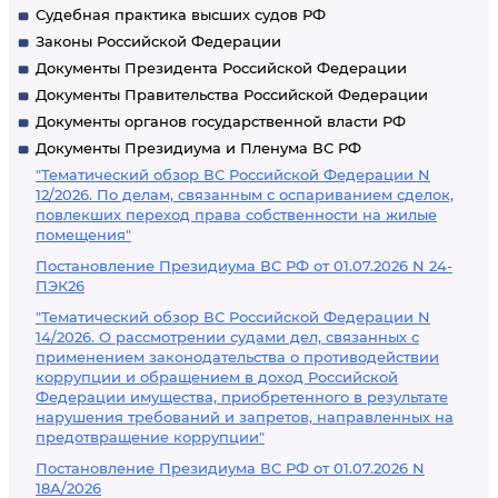
Судебная практика высших судов РФ
Законы Российской Федерации
Документы Президента Российской Федерации
Документы Правительства Российской Федерации
Документы органов государственной власти РФ
Документы Президиума и Пленума ВС РФ
"Тематический обзор ВС Российской Федерации N
12/2026. По делам, связанным с оспариванием сделок,
повлекших переход права собственности на жилые
помещения"
Постановление Президиума ВС РФ от 01.07.2026 N 24-
ПЭК26
"Тематический обзор ВС Российской Федерации N
14/2026. О рассмотрении судами дел, связанных с
применением законодательства о противодействии
коррупции и обращением в доход Российской
Федерации имущества, приобретенного в результате
нарушения требований и запретов, направленных на
предотвращение коррупции"
Постановление Президиума ВС РФ от 01.07.2026 N
18А/2026