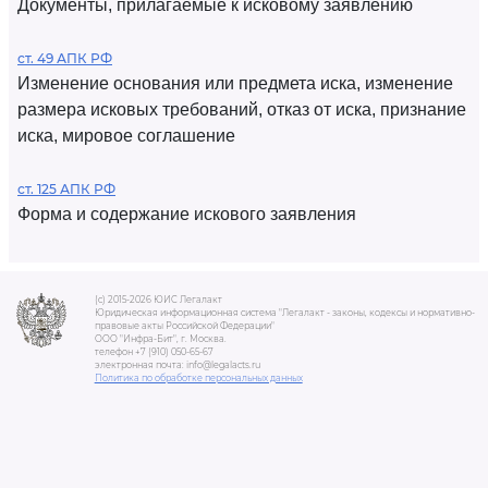
Документы, прилагаемые к исковому заявлению
ст. 49 АПК РФ
Изменение основания или предмета иска, изменение
размера исковых требований, отказ от иска, признание
иска, мировое соглашение
ст. 125 АПК РФ
Форма и содержание искового заявления
(c) 2015-2026 ЮИС Легалакт
Юридическая информационная система "Легалакт - законы, кодексы и нормативно-
правовые акты Российской Федерации"
ООО "Инфра-Бит", г. Москва.
телефон +7 (910) 050-65-67
электронная почта: info@legalacts.ru
Политика по обработке персональных данных