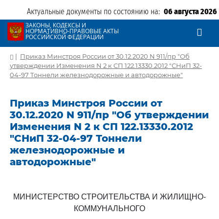
Актуальные документы по состоянию на:
06 августа 2026
ЗАКОНЫ, КОДЕКСЫ И
НОРМАТИВНО-ПРАВОВЫЕ АКТЫ
РОССИЙСКОЙ ФЕДЕРАЦИИ
|
Приказ Минстроя России от 30.12.2020 N 911/пр "Об
утверждении Изменения N 2 к СП 122.13330.2012 "СНиП 32-
04-97 Тоннели железнодорожные и автодорожные"
Приказ Минстроя России от
30.12.2020 N 911/пр "Об утверждении
Изменения N 2 к СП 122.13330.2012
"СНиП 32-04-97 Тоннели
железнодорожные и
автодорожные"
МИНИСТЕРСТВО СТРОИТЕЛЬСТВА И ЖИЛИЩНО-
КОММУНАЛЬНОГО