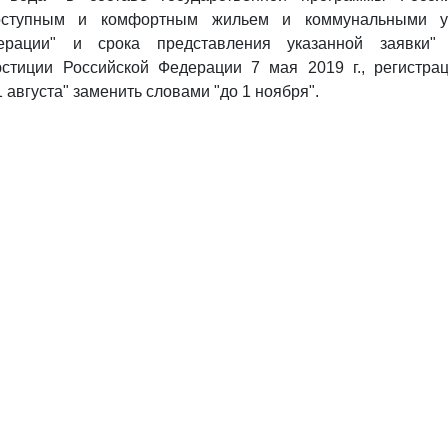
оступным и комфортным жильем и коммунальными у
ерации" и срока представления указанной заявки" (
стиции Российской Федерации 7 мая 2019 г., регистр
1 августа" заменить словами "до 1 ноября".