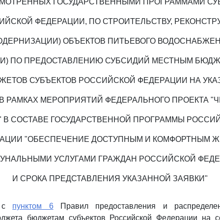
МОТРЕННЫХ ГОСУДАРСТВЕННЫМИ ПРОГРАММАМИ СУ
ИЙСКОЙ ФЕДЕРАЦИИ, ПО СТРОИТЕЛЬСТВУ, РЕКОНСТР
ОДЕРНИЗАЦИИ) ОБЪЕКТОВ ПИТЬЕВОГО ВОДОСНАБЖЕ
ЛИ) ПО ПРЕДОСТАВЛЕНИЮ СУБСИДИЙ МЕСТНЫМ БЮД
ЖЕТОВ СУБЪЕКТОВ РОССИЙСКОЙ ФЕДЕРАЦИИ НА УК
В РАМКАХ МЕРОПРИЯТИЙ ФЕДЕРАЛЬНОГО ПРОЕКТА "
" В СОСТАВЕ ГОСУДАРСТВЕННОЙ ПРОГРАММЫ РОССИ
АЦИИ "ОБЕСПЕЧЕНИЕ ДОСТУПНЫМ И КОМФОРТНЫМ 
МУНАЛЬНЫМИ УСЛУГАМИ ГРАЖДАН РОССИЙСКОЙ ФЕДЕ
И СРОКА ПРЕДСТАВЛЕНИЯ УКАЗАННОЙ ЗАЯВКИ"
и с
пунктом 6
Правил предоставления и распределе
джета бюджетам субъектов Российской Федерации на 