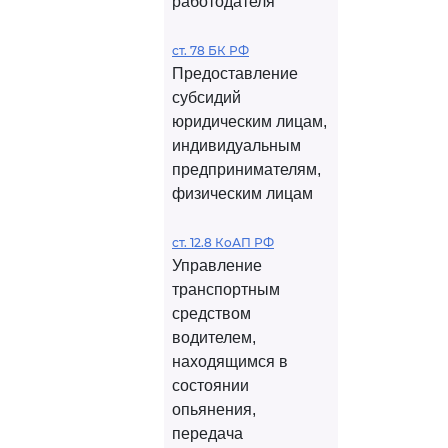
работодателя
ст. 78 БК РФ
Предоставление
субсидий
юридическим лицам,
индивидуальным
предпринимателям,
физическим лицам
ст. 12.8 КоАП РФ
Управление
транспортным
средством
водителем,
находящимся в
состоянии
опьянения,
передача