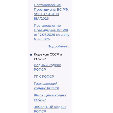
Постановление
Президиума ВС РФ
от 01.07.2026 N
18А/2026
Постановление
Президиума ВС РФ
от 17.06.2026 по делу
N 7-ПВ26
Подробнее...
Кодексы СССР и
РСФСР
Водный кодекс
РСФСР
ГПК РСФСР
Гражданский
кодекс РСФСР
Жилищный кодекс
РСФСР
Земельный кодекс
РСФСР