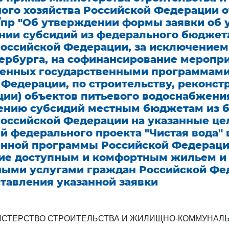
го хозяйства Российской Федерации от
57/пр "Об утверждении формы заявки об 
нии субсидий из федерального бюдже
Российской Федерации, за исключением
тербурга, на софинансирование меропри
енных государственными программами
 Федерации, по строительству, реконст
ии) объектов питьевого водоснабжения
ению субсидий местным бюджетам из 
Российской Федерации на указанные це
 федерального проекта "Чистая вода" 
енной программы Российской Федерац
ие доступным и комфортным жильем и
ыми услугами граждан Российской Фе
тавления указанной заявки
СТЕРСТВО СТРОИТЕЛЬСТВА И ЖИЛИЩНО-КОММУНАЛ