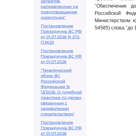
запретов,
"Обеспечение д
направленных на
предотвращение
Российской Фед
коррупции"
Министерством ю
Постановление
54585) слова "до 
Президиума ВС РФ
от 01.07.2026 N 272-
ПЭК25
Постановление
Президиума ВС РФ
от 01.07.2026
"Тематический
обзор ВС
Российской
Федерации N
13/2026. О судебной
практике по делам,
связанным с
самовольным
строительством"
Постановление
Президиума ВС РФ
от 01.07.2026