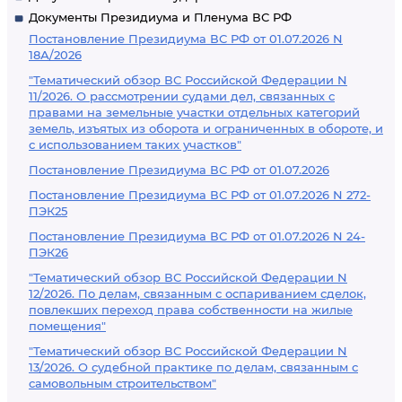
Документы Президиума и Пленума ВС РФ
Постановление Президиума ВС РФ от 01.07.2026 N
18А/2026
"Тематический обзор ВС Российской Федерации N
11/2026. О рассмотрении судами дел, связанных с
правами на земельные участки отдельных категорий
земель, изъятых из оборота и ограниченных в обороте, и
с использованием таких участков"
Постановление Президиума ВС РФ от 01.07.2026
Постановление Президиума ВС РФ от 01.07.2026 N 272-
ПЭК25
Постановление Президиума ВС РФ от 01.07.2026 N 24-
ПЭК26
"Тематический обзор ВС Российской Федерации N
12/2026. По делам, связанным с оспариванием сделок,
повлекших переход права собственности на жилые
помещения"
"Тематический обзор ВС Российской Федерации N
13/2026. О судебной практике по делам, связанным с
самовольным строительством"