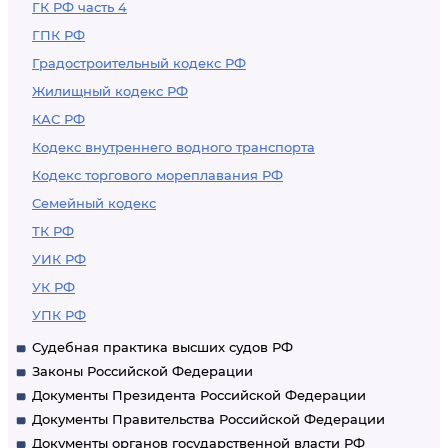
ГК РФ часть 4
ГПК РФ
Градостроительный кодекс РФ
Жилищный кодекс РФ
КАС РФ
Кодекс внутреннего водного транспорта
Кодекс торгового мореплавания РФ
Семейный кодекс
ТК РФ
УИК РФ
УК РФ
УПК РФ
Судебная практика высших судов РФ
Законы Российской Федерации
Документы Президента Российской Федерации
Документы Правительства Российской Федерации
Документы органов государственной власти РФ