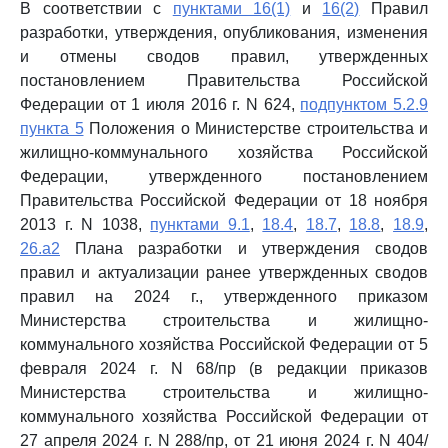
В соответствии с
пунктами 16(1)
и
16(2)
Правил
разработки, утверждения, опубликования, изменения
и отмены сводов правил, утвержденных
постановлением Правительства Российской
Федерации от 1 июля 2016 г. N 624,
подпунктом 5.2.9
пункта 5
Положения о Министерстве строительства и
жилищно-коммунального хозяйства Российской
Федерации, утвержденного постановлением
Правительства Российской Федерации от 18 ноября
2013 г. N 1038,
пунктами 9.1
,
18.4
,
18.7
,
18.8
,
18.9
,
26.а2
Плана разработки и утверждения сводов
правил и актуализации ранее утвержденных сводов
правил на 2024 г., утвержденного приказом
Министерства строительства и жилищно-
коммунального хозяйства Российской Федерации от 5
февраля 2024 г. N 68/пр (в редакции приказов
Министерства строительства и жилищно-
коммунального хозяйства Российской Федерации от
27 апреля 2024 г. N 288/пр, от 21 июня 2024 г. N 404/