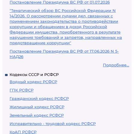
Постановление Президиума ВС РФ от 01.07.2026
"Тематический обзор ВС Российской Федерации N
14/2026. О рассмотрении судами дел, связанных с
применением законодательства о противодействии
коррупции и обращением в доход Российской
Федерации имущества, приобретенного в результате
нарушения требований и запретов, направленных на
предотвращение коррупции"
Постановление Президиума ВС РФ от 17.06.2026 N 5-
НАД26
Подробнее...
Кодексы СССР и РСФСР
Водный кодекс РСФСР
ГПК РСФСР
Гражданский кодекс РСФСР
Жилищный кодекс РСФСР
Земельный кодекс РСФСР
Исправительно - трудовой кодекс РСФСР
КоАП РСФСР