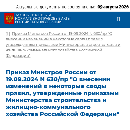
Актуальные документы по состоянию на:
09 августа 2026
ЗАКОНЫ, КОДЕКСЫ И
НОРМАТИВНО-ПРАВОВЫЕ АКТЫ
РОССИЙСКОЙ ФЕДЕРАЦИИ
|
Приказ Минстроя России от 19.09.2024 N 630/пр "О
внесении изменений в некоторые своды правил,
утвержденные приказами Министерства строительства и
жилищно-коммунального хозяйства Российской
Федерации"
Приказ Минстроя России от
19.09.2024 N 630/пр "О внесении
изменений в некоторые своды
правил, утвержденные приказами
Министерства строительства и
жилищно-коммунального
хозяйства Российской Федерации"