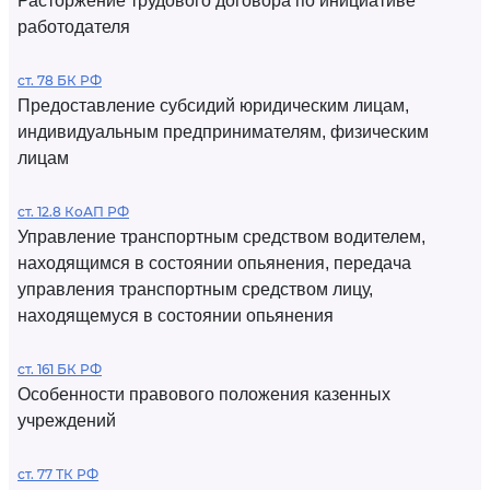
Расторжение трудового договора по инициативе
работодателя
ст. 78 БК РФ
Предоставление субсидий юридическим лицам,
индивидуальным предпринимателям, физическим
лицам
ст. 12.8 КоАП РФ
Управление транспортным средством водителем,
находящимся в состоянии опьянения, передача
управления транспортным средством лицу,
находящемуся в состоянии опьянения
ст. 161 БК РФ
Особенности правового положения казенных
учреждений
ст. 77 ТК РФ