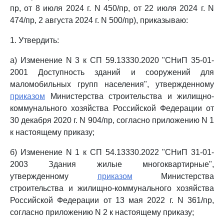
пр, от 8 июля 2024 г. N 450/пр, от 22 июля 2024 г. N
474/пр, 2 августа 2024 г. N 500/пр), приказываю:
1. Утвердить:
а) Изменение N 3 к СП 59.13330.2020 "СНиП 35-01-
2001 Доступность зданий и сооружений для
маломобильных групп населения", утвержденному
приказом
Министерства строительства и жилищно-
коммунального хозяйства Российской Федерации от
30 декабря 2020 г. N 904/пр, согласно приложению N 1
к настоящему приказу;
б) Изменение N 1 к СП 54.13330.2022 "СНиП 31-01-
2003 Здания жилые многоквартирные",
утвержденному
приказом
Министерства
строительства и жилищно-коммунального хозяйства
Российской Федерации от 13 мая 2022 г. N 361/пр,
согласно приложению N 2 к настоящему приказу;