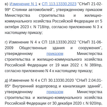
в)
Изменение N 1
к
СП 113.13330.2023
"СНиП 21-02-
99* Стоянки автомобилей", утвержденному приказом
Министерства строительства и жилищно-
коммунального хозяйства Российской Федерации от 5
октября 2023 г. N 718/пр, согласно приложению N 3 к
настоящему приказу;
г) Изменение N 4 к СП 118.13330.2022 "СНиП 31-06-
2009 Общественные здания и сооружения",
утвержденному
приказом
Министерства
строительства и жилищно-коммунального хозяйства
Российской Федерации от 19 мая 2022 г. N 389/пр,
согласно приложению N 4 к настоящему приказу;
д) Изменение N 4 к СП 30.13330.2020 "СНиП 2.04.01-
85* Внутренний водопровод и канализация зданий",
утвержденному
приказом
Министерства
строительства и жилищно-коммунального хозяйства
Российской Федерации от 30 декабря 2020 г. N 920/пр,