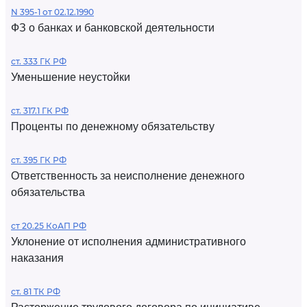
N 395-1 от 02.12.1990
ФЗ о банках и банковской деятельности
ст. 333 ГК РФ
Уменьшение неустойки
ст. 317.1 ГК РФ
Проценты по денежному обязательству
ст. 395 ГК РФ
Ответственность за неисполнение денежного
обязательства
ст 20.25 КоАП РФ
Уклонение от исполнения административного
наказания
ст. 81 ТК РФ