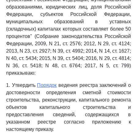
образованиями, юридических лиц, доля Российской
Федерации, субъектов Российской Федерации,
муниципальных образований в уставных
(складочных) капиталах которых составляет более 50
процентов" (Собрание законодательства Российской
Федерации, 2009, N 21, ст. 2576; 2012, N 29, ст. 4124;
2013, N 23, ст. 2927; N 39, ст. 4992; 2014, N 14, ст. 1627;
N 40, ст. 5434; 2015, N 39, ст. 5404; 2016, N 29, ст. 4814;
N 36, ст. 5418; N 48, ст. 6764; 2017, N 5, ст. 799)
приказываю:
1. Утвердить
Порядок
ведения реестра заключений о
достоверности определения сметной стоимости
строительства, реконструкции, капитального ремонта
объектов капитального строительства и
предоставления сведений, содержащихся в
указанном реестре согласно приложению к
настоящему приказу.