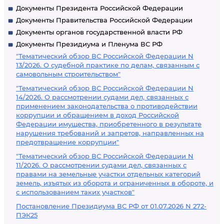
Документы Президента Российской Федерации
Документы Правительства Российской Федерации
Документы органов государственной власти РФ
Документы Президиума и Пленума ВС РФ
"Тематический обзор ВС Российской Федерации N
13/2026. О судебной практике по делам, связанным с
самовольным строительством"
"Тематический обзор ВС Российской Федерации N
14/2026. О рассмотрении судами дел, связанных с
применением законодательства о противодействии
коррупции и обращением в доход Российской
Федерации имущества, приобретенного в результате
нарушения требований и запретов, направленных на
предотвращение коррупции"
"Тематический обзор ВС Российской Федерации N
11/2026. О рассмотрении судами дел, связанных с
правами на земельные участки отдельных категорий
земель, изъятых из оборота и ограниченных в обороте, и
с использованием таких участков"
Постановление Президиума ВС РФ от 01.07.2026 N 272-
ПЭК25