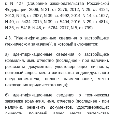
г. N 427 (Собрание законодательства Российской
Федерации, 2009, N 21, ст. 2576; 2012, N 29, ст. 4124;
2013, N 23, ст. 2927; N 39, ст. 4992; 2014, N 14, ст. 1627;
N 40, ст. 5434; 2015, N 39, ст. 5404; 2016, N 29, ст. 4814;
N 36, ст. 5418; N 48, ст. 6764; 2017, N 5, ст. 799).
4.3. "Идентификационные сведения о застройщике
(техническом заказчике)", в который включаются:
а) идентификационные сведения о застройщике
(фамилия, имя, отчество (последнее - при наличии),
реквизиты документов, удостоверяющих личность,
почтовый адрес места жительства индивидуального
предпринимателя; полное наименование, место
нахождения юридического лица);
б) идентификационные сведения о техническом
заказчике (фамилия, имя, отчество (последнее - при
наличии), реквизиты документов, удостоверяющих
личность, почтовый адрес места жительства