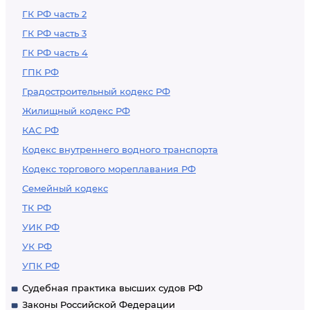
ГК РФ часть 2
ГК РФ часть 3
ГК РФ часть 4
ГПК РФ
Градостроительный кодекс РФ
Жилищный кодекс РФ
КАС РФ
Кодекс внутреннего водного транспорта
Кодекс торгового мореплавания РФ
Семейный кодекс
ТК РФ
УИК РФ
УК РФ
УПК РФ
Судебная практика высших судов РФ
Законы Российской Федерации