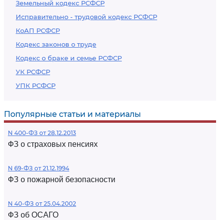
Земельный кодекс РСФСР
Исправительно - трудовой кодекс РСФСР
КоАП РСФСР
Кодекс законов о труде
Кодекс о браке и семье РСФСР
УК РСФСР
УПК РСФСР
Популярные статьи и материалы
N 400-ФЗ от 28.12.2013
ФЗ о страховых пенсиях
N 69-ФЗ от 21.12.1994
ФЗ о пожарной безопасности
N 40-ФЗ от 25.04.2002
ФЗ об ОСАГО