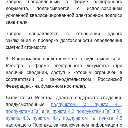
Запрос, направленный в форме электронного
документа, подписывается с использованием
усиленной квалифицированной электронной подписи
заявителя.
Запрос направляется в отношении одного
заключения о проверке достоверности определения
сметной стоимости.
9. Информация представляется в виде выписки из
Реестра в форме электронного документа (при
наличии сведений, доступ к которым ограничен в
соответствии с законодательством Российской
Федерации, - на бумажном носителе).
Выписка из Реестра должна содержать сведения,
предусмотренные
подпунктом "а" пункта 4.1
,
подпунктами "а"
и
"в" пункта 4.2
,
подпунктами "а"
и
"б"
пункта 4.3
,
пунктом 4.4
,
подпунктом "а" пункта 4.5
настоящего Порядка, за исключением информации о