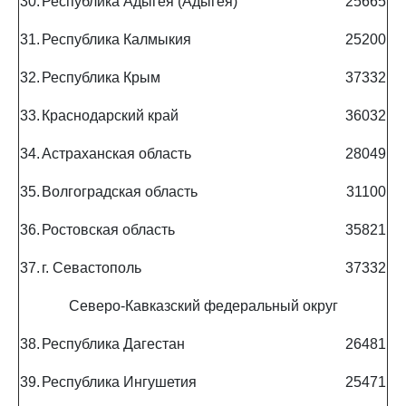
30.
Республика Адыгея (Адыгея)
25665
31.
Республика Калмыкия
25200
32.
Республика Крым
37332
33.
Краснодарский край
36032
34.
Астраханская область
28049
35.
Волгоградская область
31100
36.
Ростовская область
35821
37.
г. Севастополь
37332
Северо-Кавказский федеральный округ
38.
Республика Дагестан
26481
39.
Республика Ингушетия
25471