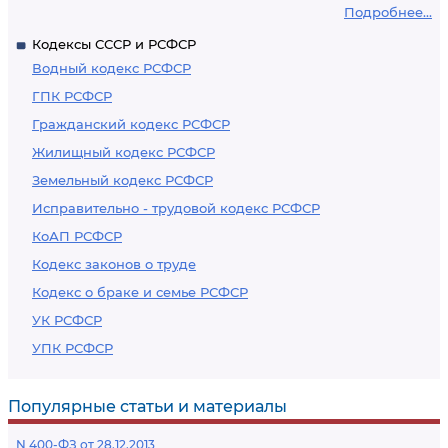
Подробнее...
Кодексы СССР и РСФСР
Водный кодекс РСФСР
ГПК РСФСР
Гражданский кодекс РСФСР
Жилищный кодекс РСФСР
Земельный кодекс РСФСР
Исправительно - трудовой кодекс РСФСР
КоАП РСФСР
Кодекс законов о труде
Кодекс о браке и семье РСФСР
УК РСФСР
УПК РСФСР
Популярные статьи и материалы
N 400-ФЗ от 28.12.2013