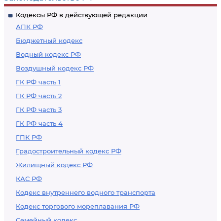
Кодексы РФ в действующей редакции
АПК РФ
Бюджетный кодекс
Водный кодекс РФ
Воздушный кодекс РФ
ГК РФ часть 1
ГК РФ часть 2
ГК РФ часть 3
ГК РФ часть 4
ГПК РФ
Градостроительный кодекс РФ
Жилищный кодекс РФ
КАС РФ
Кодекс внутреннего водного транспорта
Кодекс торгового мореплавания РФ
Семейный кодекс