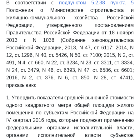
В соответствии с
подпунктом 5.2.38 пункта 5
Положения о Министерстве строительства и
жилищно-коммунального хозяйства Российской
Федерации, утвержденного постановлением
Правительства Российской Федерации от 18 ноября
2013 г. N 1038 (Собрание законодательства
Российской Федерации, 2013, N 47, ст. 6117; 2014, N
12, ст. 1296, N 40, ст. 5426, N 50, ст. 7100; 2015, N 2, ст.
491, N 4, ст. 660, N 22, ст. 3234, N 23, ст. 3311, ст. 3334,
N 24, ст. 3479, N 46, ст. 6393, N 47, ст. 6586, ст. 6601;
2016, N 2, ст. 376, N 6, ст. 850, N 28, ст. 4741),
приказываю:
1. Утвердить показатели средней рыночной стоимости
одного квадратного метра общей площади жилого
помещения по субъектам Российской Федерации на
IV квартал 2016 года, которые подлежат применению
федеральными органами исполнительной власти,
органами исполнительной власти субъектов