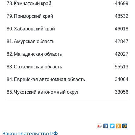
78.
Камчатский край
44699
79.
Приморский край
48532
80.
Хабаровский край
46018
81.
Амурская область
42847
82.
Магаданская область
42027
83.
Сахалинская область
55513
84.
Еврейская автономная область
34064
85.
Чукотский автономный округ
33056
Законодательство РФ