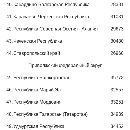
40.
Кабардино-Балкарская Республика
28381
41.
Карачаево-Черкесская Республика
31031
42.
Республика Северная Осетия - Алания
29673
43.
Чеченская Республика
30480
44.
Ставропольский край
26960
Приволжский федеральный округ
45.
Республика Башкортостан
35773
46.
Республика Марий Эл
32557
47.
Республика Мордовия
33251
48.
Республика Татарстан (Татарстан)
34939
49.
Удмуртская Республика
34452