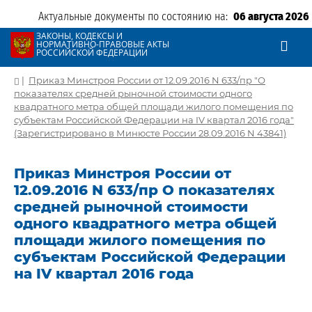
Актуальные документы по состоянию на:
06 августа 2026
ЗАКОНЫ, КОДЕКСЫ И
НОРМАТИВНО-ПРАВОВЫЕ АКТЫ
РОССИЙСКОЙ ФЕДЕРАЦИИ
|
Приказ Минстроя России от 12.09.2016 N 633/пр "О
показателях средней рыночной стоимости одного
квадратного метра общей площади жилого помещения по
субъектам Российской Федерации на IV квартал 2016 года"
(Зарегистрировано в Минюсте России 28.09.2016 N 43841)
Приказ Минстроя России от
12.09.2016 N 633/пр О показателях
средней рыночной стоимости
одного квадратного метра общей
площади жилого помещения по
субъектам Российской Федерации
на IV квартал 2016 года