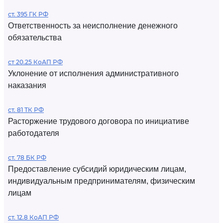
ст. 395 ГК РФ
Ответственность за неисполнение денежного
обязательства
ст 20.25 КоАП РФ
Уклонение от исполнения административного
наказания
ст. 81 ТК РФ
Расторжение трудового договора по инициативе
работодателя
ст. 78 БК РФ
Предоставление субсидий юридическим лицам,
индивидуальным предпринимателям, физическим
лицам
ст. 12.8 КоАП РФ