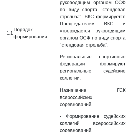
руководящим органом ОСФ
по виду спорта "стендовая
стрельба". ВКС формируется
Председателем ВКС и
Порядок
утверждается руководящим
1.1
формирования
органом ОСФ по виду спорта
"стендовая стрельба".
Региональные спортивные
федерации формируют
региональные судейские
коллегии.
Назначение ГСК
всероссийских
соревнований.
- Формирование судейских
коллегий всероссийских
соревнований.