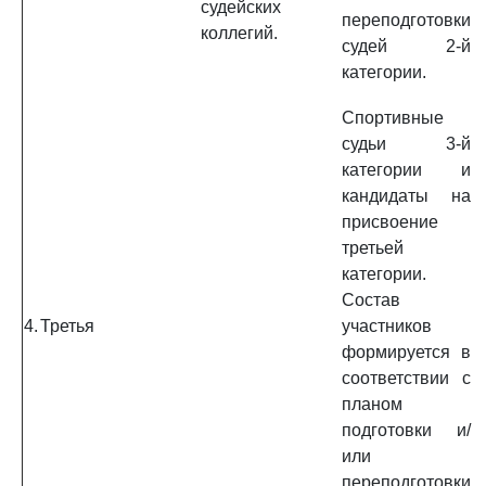
судейских
переподготовки
коллегий.
судей 2-й
категории.
Спортивные
судьи 3-й
категории и
кандидаты на
присвоение
третьей
категории.
Состав
4.
Третья
участников
формируется в
соответствии с
планом
подготовки и/
или
переподготовки