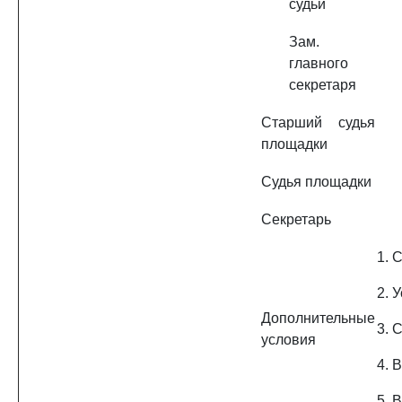
судьи
Зам.
главного
секретаря
Старший судья
площадки
Судья площадки
Секретарь
1. 
2. 
Дополнительные
3. 
условия
4. 
5. 