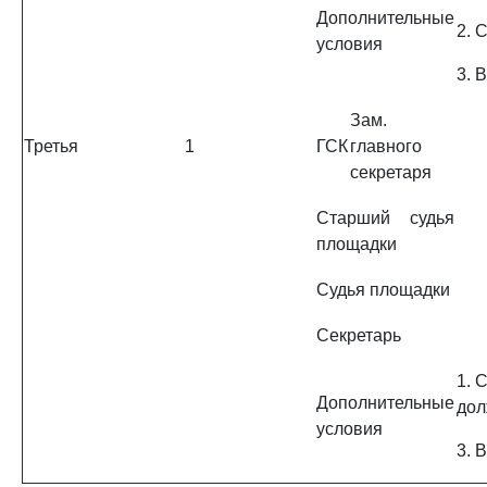
Дополнительные
2. 
условия
3. 
Зам.
Третья
1
ГСК
главного
секретаря
Старший судья
площадки
Судья площадки
Секретарь
1. 
Дополнительные
дол
условия
3. 