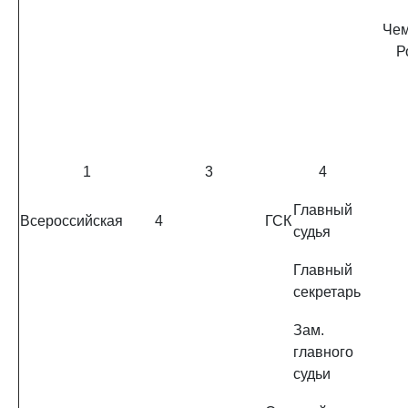
Чем
Р
1
3
4
Главный
Всероссийская
4
ГСК
судья
Главный
секретарь
Зам.
главного
судьи