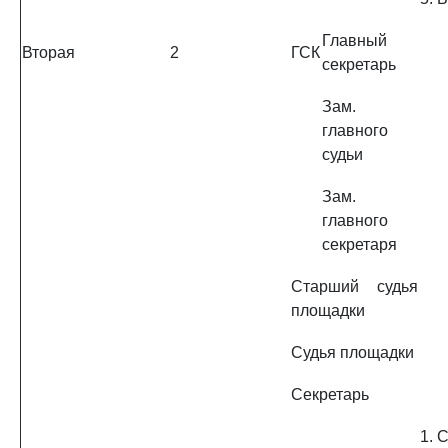
Главный
Вторая
2
ГСК
секретарь
Зам.
главного
судьи
Зам.
главного
секретаря
Старший судья
площадки
Судья площадки
Секретарь
1. 