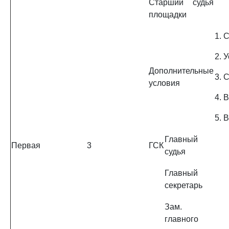
Старший судья
площадки
1. 
2. 
Дополнительные
3. 
условия
4. 
5. 
Главный
Первая
3
ГСК
судья
Главный
секретарь
Зам.
главного