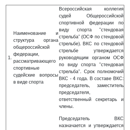
Всероссийская коллегия
судей Общероссийской
спортивной федерации по
виду спорта "стендовая
Наименование и
стрельба" (ОСФ по стендовой
структура органа
стрельбе). ВКС по стендовой
общероссийской
стрельбе утверждается
федерации,
1.
руководящим органом ОСФ
рассматривающего
по виду спорта "стендовая
спортивные
стрельба". Срок полномочий
судейские вопросы
ВКС - 4 года. В составе ВКС:
в виде спорта
председатель, заместитель
председателя,
ответственный секретарь и
члены.
Председатель ВКС
назначается и утверждается