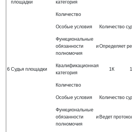
площадки
категория
Количество
Особые условия
Количество су
Функциональные
обязанности и
Определяет ре
полномочия
Квалификационная
6
Судья площадки
1К
категория
Количество
Особые условия
Количество су
Функциональные
обязанности и
Ведет протоко
полномочия