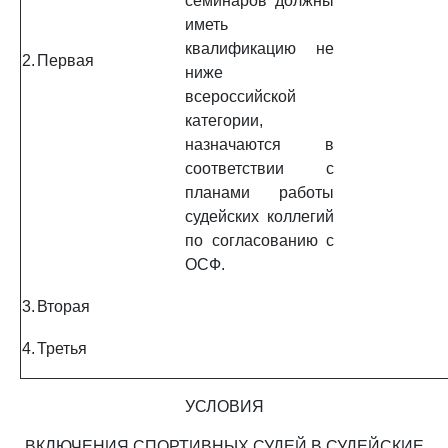
семинаров должны
иметь
квалификацию не
2.
Первая
ниже
всероссийской
категории,
назначаются в
соответствии с
планами работы
судейских коллегий
по согласованию с
ОСФ.
3.
Вторая
4.
Третья
УСЛОВИЯ
ВКЛЮЧЕНИЯ СПОРТИВНЫХ СУДЕЙ В СУДЕЙСКИЕ