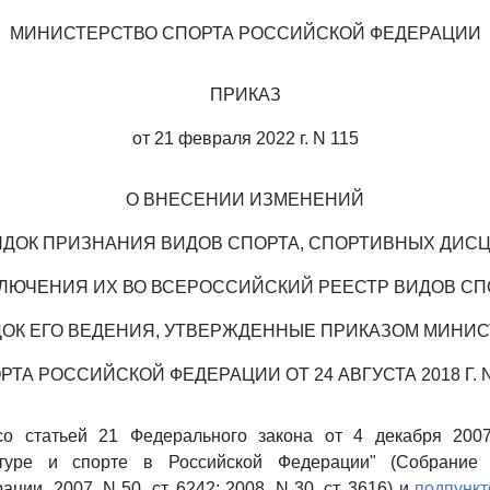
МИНИСТЕРСТВО СПОРТА РОССИЙСКОЙ ФЕДЕРАЦИИ
ПРИКАЗ
от 21 февраля 2022 г. N 115
О ВНЕСЕНИИ ИЗМЕНЕНИЙ
ЯДОК ПРИЗНАНИЯ ВИДОВ СПОРТА, СПОРТИВНЫХ ДИС
КЛЮЧЕНИЯ ИХ ВО ВСЕРОССИЙСКИЙ РЕЕСТР ВИДОВ СП
ДОК ЕГО ВЕДЕНИЯ, УТВЕРЖДЕННЫЕ ПРИКАЗОМ МИНИС
РТА РОССИЙСКОЙ ФЕДЕРАЦИИ ОТ 24 АВГУСТА 2018 Г. N
со статьей 21 Федерального закона от 4 декабря 200
ьтуре и спорте в Российской Федерации" (Собрание з
ции, 2007, N 50, ст. 6242; 2008, N 30, ст. 3616) и
подпункт