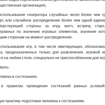
бщественная организация).
использование генератора случайных чисел более чем тр
тарт, или случайное распределение более чем одной един
борствующей стороны за игру, матч, встречу, старт
еравных по значению игровых элементов, значение кот
щим сторонам на момент распределения.
использование игр, в том числе имитирующих, обознача
ка, предназначенных только для развлечения, игровой и
я на любом столе, специально не приспособленном для иг
вать:
еловека в состязаниях.
е в правилах проведения состязаний равных условий
ую практику подготовки человека к состязаниям.