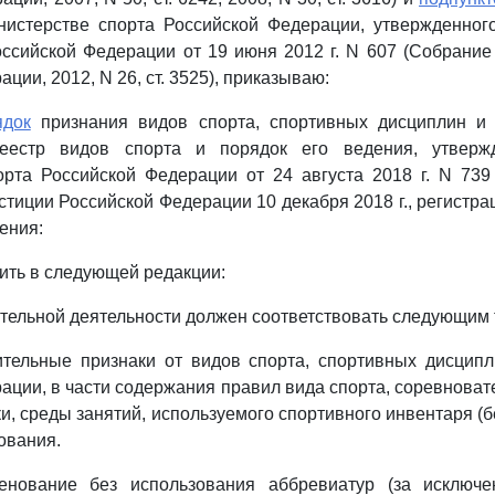
истерстве спорта Российской Федерации, утвержденног
ссийской Федерации от 19 июня 2012 г. N 607 (Собрание
ции, 2012, N 26, ст. 3525), приказываю:
ядок
признания видов спорта, спортивных дисциплин и
реестр видов спорта и порядок его ведения, утверж
рта Российской Федерации от 24 августа 2018 г. N 739
тиции Российской Федерации 10 декабря 2018 г., регистра
ения:
ить в следующей редакции:
ательной деятельности должен соответствовать следующим
ительные признаки от видов спорта, спортивных дисцип
ации, в части содержания правил вида спорта, соревноват
и, среды занятий, используемого спортивного инвентаря (б
ования.
енование без использования аббревиатур (за исключ