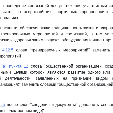
ое проведение состязаний для достижения участниками с
льтатов на всероссийских спортивных соревнованиях
нованиях.
зопасности, обеспечивающие защищенность жизни и здоро
тренировочных мероприятий и состязаний, в том чис
жизни и здоровья занимающихся оборудования и инвентаря.
 4.12.5
слова "тренировочных мероприятий" заменить 
роприятий".
 "а" пункта 12
слова "общественной организацией, соз
вными целями которой являются развитие одного или 
ой деятельности, заявленных на признание видом 
анизация)" заменить словами "общественной организацией
вый
после слов "сведения и документы" дополнить слова
ия в электронном виде)".