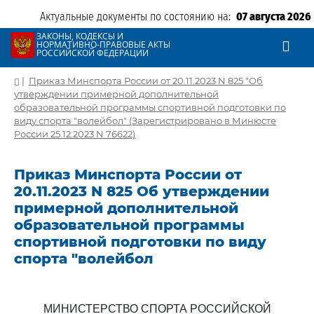
Актуальные документы по состоянию на:
07 августа 2026
ЗАКОНЫ, КОДЕКСЫ И
НОРМАТИВНО-ПРАВОВЫЕ АКТЫ
РОССИЙСКОЙ ФЕДЕРАЦИИ
|
Приказ Минспорта России от 20.11.2023 N 825 "Об
утверждении примерной дополнительной
образовательной программы спортивной подготовки по
виду спорта "волейбол" (Зарегистрировано в Минюсте
России 25.12.2023 N 76622)
Приказ Минспорта России от
20.11.2023 N 825 Об утверждении
примерной дополнительной
образовательной программы
спортивной подготовки по виду
спорта "волейбол
МИНИСТЕРСТВО СПОРТА РОССИЙСКОЙ