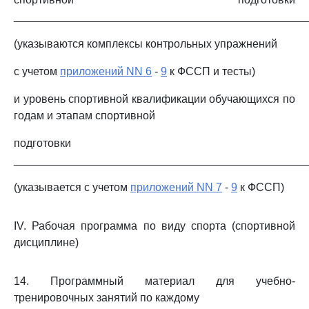
_______________________________________________
(указываются комплексы контрольных упражнений
с учетом
приложений NN 6
-
9
к ФССП и тесты)
и уровень спортивной квалификации обучающихся по
годам и этапам спортивной
подготовки
_______________________________________________
(указывается с учетом
приложений NN 7
-
9
к ФССП)
IV. Рабочая программа по виду спорта (спортивной
дисциплине)
14. Программный материал для учебно-
тренировочных занятий по каждому