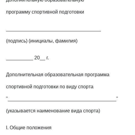
программу спортивной подготовки
___________________________________
(подпись) (инициалы, фамилия)
__________ 20__ г.
Дополнительная образовательная программа
спортивной подготовки по виду спорта
"________________________________________"
(указывается наименование вида спорта)
I. Общие положения