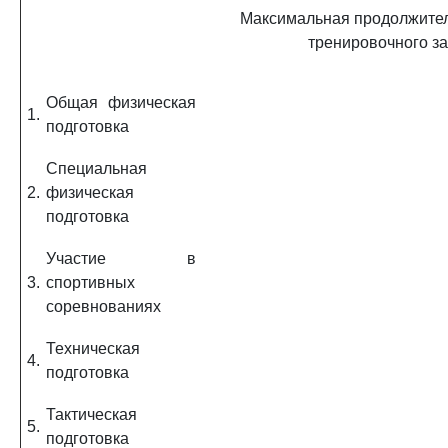
Максимальная продолжител
тренировочного за
Общая физическая
1.
подготовка
Специальная
2.
физическая
подготовка
Участие в
3.
спортивных
соревнованиях
Техническая
4.
подготовка
Тактическая
5.
подготовка