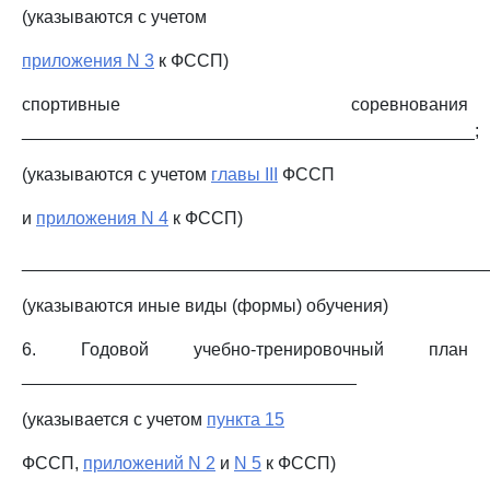
(указываются с учетом
приложения N 3
к ФССП)
спортивные соревнования
______________________________________________;
(указываются с учетом
главы III
ФССП
и
приложения N 4
к ФССП)
_______________________________________________
(указываются иные виды (формы) обучения)
6. Годовой учебно-тренировочный план
__________________________________
(указывается с учетом
пункта 15
ФССП,
приложений N 2
и
N 5
к ФССП)