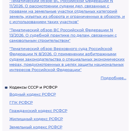
"Тематический обзор ВС Российской Федерации N
11/2026. О рассмотрении судами дел, связанных с
правами на земельные участки отдельных категорий
земель, изъятых из оборота и ограниченных в обороте, и
с использованием таких участков"
"Тематический обзор ВС Российской Федерации N
13/2026. О судебной практике по делам, связанным с
самовольным строительством"
"Тематический обзор Верховного суда Российской
Федерации N 8/2026. О применении арбитражными
судами законодательства о специальных экономических
мерах, предусмотренных в целях защиты национальных
интересов Российской Федерации"
Подробнее...
Кодексы СССР и РСФСР
Водный кодекс РСФСР
ГПК РСФСР
Гражданский кодекс РСФСР
Жилищный кодекс РСФСР
Земельный кодекс РСФСР