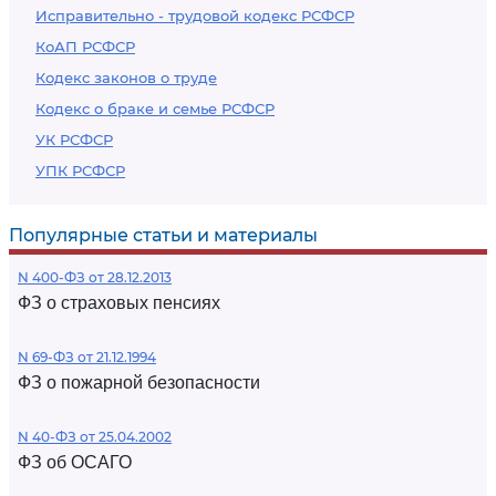
Исправительно - трудовой кодекс РСФСР
КоАП РСФСР
Кодекс законов о труде
Кодекс о браке и семье РСФСР
УК РСФСР
УПК РСФСР
Популярные статьи и материалы
N 400-ФЗ от 28.12.2013
ФЗ о страховых пенсиях
N 69-ФЗ от 21.12.1994
ФЗ о пожарной безопасности
N 40-ФЗ от 25.04.2002
ФЗ об ОСАГО