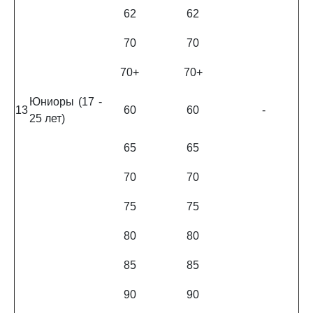
62
62
70
70
70+
70+
Юниоры (17 -
13
60
60
-
25 лет)
65
65
70
70
75
75
80
80
85
85
90
90