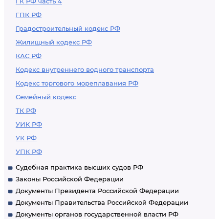
ГК РФ часть 4
ГПК РФ
Градостроительный кодекс РФ
Жилищный кодекс РФ
КАС РФ
Кодекс внутреннего водного транспорта
Кодекс торгового мореплавания РФ
Семейный кодекс
ТК РФ
УИК РФ
УК РФ
УПК РФ
Судебная практика высших судов РФ
Законы Российской Федерации
Документы Президента Российской Федерации
Документы Правительства Российской Федерации
Документы органов государственной власти РФ