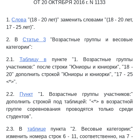
ОТ 20 ОКТЯБРЯ 2016 г. N 1133
1.
Слова
"(18 - 20 лет)" заменить словами "(18 - 20 лет,
17 - 25 лет)".
2. В
Статье 3
"Возрастные группы и весовые
категории":
2.1.
Таблицу в
пункте "1. Возрастные группы
участников:" после строки "Юниоры и юниорки", "18 -
20" дополнить строкой "Юниоры и юниорки", "17 - 25
<*>".
2.2.
Пункт
"1. Возрастные группы участников:"
дополнить строкой под таблицей: "<*> в возрастной
группе соревнования проводятся только среди
студентов".
2.3. В
таблице
пункта "2. Весовые категории:"
изменить номера строк 6 - 11, соответственно, на 7 -