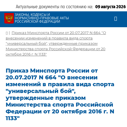
Актуальные документы по состоянию на:
09 августа 2026
ЗАКОНЫ, КОДЕКСЫ И
НОРМАТИВНО-ПРАВОВЫЕ АКТЫ
РОССИЙСКОЙ ФЕДЕРАЦИИ
|
Приказ Минспорта России от 20.07.2017 N 664 "О
внесении изменений в правила вида спорта
"универсальный бой", утвержденные приказом
Министерства спорта Российской Федерации от 20
октября 2016 г. N 1133"
Приказ Минспорта России от
20.07.2017 N 664 "О внесении
изменений в правила вида спорта
"универсальный бой",
утвержденные приказом
Министерства спорта Российской
Федерации от 20 октября 2016 г. N
1133"