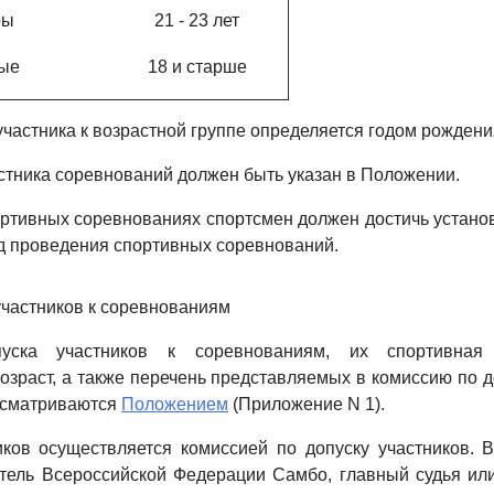
ры
21 - 23 лет
ые
18 и старше
частника к возрастной группе определяется годом рождени
стника соревнований должен быть указан в Положении.
ортивных соревнованиях спортсмен должен достичь устано
д проведения спортивных соревнований.
 участников к соревнованиям
уска участников к соревнованиям, их спортивная 
озраст, а также перечень представляемых в комиссию по д
усматриваются
Положением
(Приложение N 1).
иков осуществляется комиссией по допуску участников. 
тель Всероссийской Федерации Самбо, главный судья или