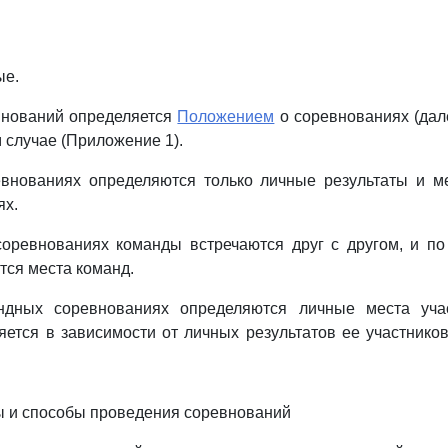
ые.
внований определяется
Положением
о соревнованиях (дал
 случае (Приложение 1).
евнованиях определяются только личные результаты и ме
ях.
оревнованиях команды встречаются друг с другом, и по
тся места команд.
ндных соревнованиях определяются личные места уча
ется в зависимости от личных результатов ее участников
ы и способы проведения соревнований