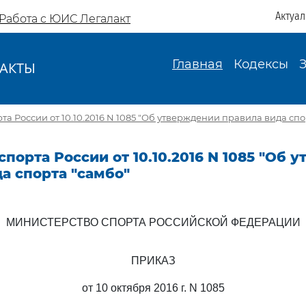
Актуа
Работа с ЮИС Легалакт
Главная
Кодексы
АКТЫ
И
а России от 10.10.2016 N 1085 "Об утверждении правила вида спо
порта России от 10.10.2016 N 1085 "Об 
а спорта "самбо"
МИНИСТЕРСТВО СПОРТА РОССИЙСКОЙ ФЕДЕРАЦИИ
ПРИКАЗ
от 10 октября 2016 г. N 1085