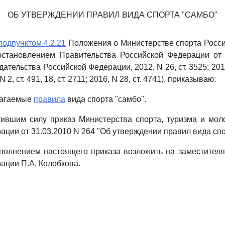
ОБ УТВЕРЖДЕНИИ ПРАВИЛ ВИДА СПОРТА "САМБО"
подпунктом 4.2.21
Положения о Министерстве спорта Росси
остановлением Правительства Российской Федерации от 
ательства Российской Федерации, 2012, N 26, ст. 3525; 2013,
 N 2, ст. 491, 18, ст. 2711; 2016, N 28, ст. 4741), приказываю:
лагаемые
правила
вида спорта "самбо".
тившим силу приказ Министерства спорта, туризма и мо
ации от 31.03.2010 N 264 "Об утверждении правил вида спо
сполнением настоящего приказа возложить на заместител
ации П.А. Колобкова.