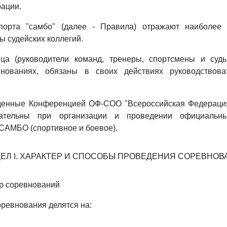
ации.
порта "самбо" (далее - Правила) отражают наиболее
ы судейских коллегий.
а (руководители команд, тренеры, спортсмены и суд
внованиях, обязаны в своих действиях руководствова
денные Конференцией ОФ-СОО "Всероссийская Федераци
ательны при организации и проведении официальны
САМБО (спортивное и боевое).
ЕЛ I. ХАРАКТЕР И СПОСОБЫ ПРОВЕДЕНИЯ СОРЕВНО
ер соревнований
оревнования делятся на: