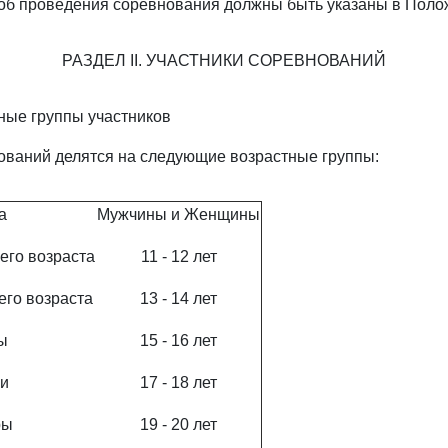
соб проведения соревнования должны быть указаны в Поло
РАЗДЕЛ II. УЧАСТНИКИ СОРЕВНОВАНИЙ
тные группы участников
ований делятся на следующие возрастные группы:
а
Мужчины и Женщины
его возраста
11 - 12 лет
его возраста
13 - 14 лет
ы
15 - 16 лет
и
17 - 18 лет
ры
19 - 20 лет