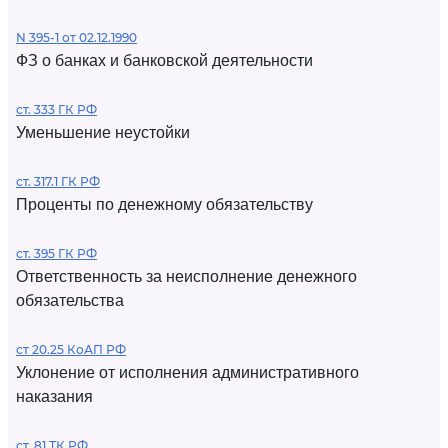
N 395-1 от 02.12.1990
ФЗ о банках и банковской деятельности
ст. 333 ГК РФ
Уменьшение неустойки
ст. 317.1 ГК РФ
Проценты по денежному обязательству
ст. 395 ГК РФ
Ответственность за неисполнение денежного
обязательства
ст 20.25 КоАП РФ
Уклонение от исполнения административного
наказания
ст. 81 ТК РФ