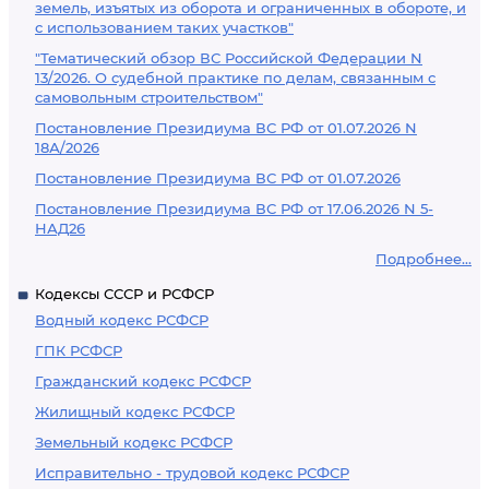
земель, изъятых из оборота и ограниченных в обороте, и
с использованием таких участков"
"Тематический обзор ВС Российской Федерации N
13/2026. О судебной практике по делам, связанным с
самовольным строительством"
Постановление Президиума ВС РФ от 01.07.2026 N
18А/2026
Постановление Президиума ВС РФ от 01.07.2026
Постановление Президиума ВС РФ от 17.06.2026 N 5-
НАД26
Подробнее...
Кодексы СССР и РСФСР
Водный кодекс РСФСР
ГПК РСФСР
Гражданский кодекс РСФСР
Жилищный кодекс РСФСР
Земельный кодекс РСФСР
Исправительно - трудовой кодекс РСФСР