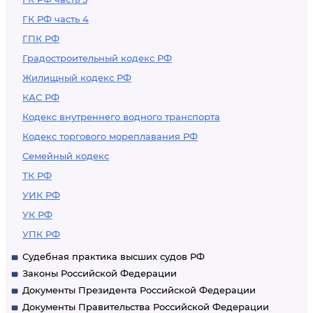
ГК РФ часть 4
ГПК РФ
Градостроительный кодекс РФ
Жилищный кодекс РФ
КАС РФ
Кодекс внутреннего водного транспорта
Кодекс торгового мореплавания РФ
Семейный кодекс
ТК РФ
УИК РФ
УК РФ
УПК РФ
Судебная практика высших судов РФ
Законы Российской Федерации
Документы Президента Российской Федерации
Документы Правительства Российской Федерации