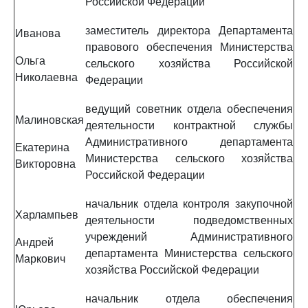
Российской Федерации
заместитель директора Департамента
Иванова
правового обеспечения Министерства
Ольга
сельского хозяйства Российской
Николаевна
Федерации
ведущий советник отдела обеспечения
Малиновская
деятельности контрактной службы
Административного департамента
Екатерина
Министерства сельского хозяйства
Викторовна
Российской Федерации
начальник отдела контроля закупочной
Харлампьев
деятельности подведомственных
учреждений Административного
Андрей
департамента Министерства сельского
Маркович
хозяйства Российской Федерации
начальник отдела обеспечения