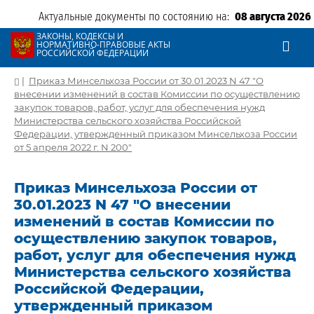
Актуальные документы по состоянию на:
08 августа 2026
ЗАКОНЫ, КОДЕКСЫ И
НОРМАТИВНО-ПРАВОВЫЕ АКТЫ
РОССИЙСКОЙ ФЕДЕРАЦИИ
|
Приказ Минсельхоза России от 30.01.2023 N 47 "О
внесении изменений в состав Комиссии по осуществлению
закупок товаров, работ, услуг для обеспечения нужд
Министерства сельского хозяйства Российской
Федерации, утвержденный приказом Минсельхоза России
от 5 апреля 2022 г. N 200"
Приказ Минсельхоза России от
30.01.2023 N 47 "О внесении
изменений в состав Комиссии по
осуществлению закупок товаров,
работ, услуг для обеспечения нужд
Министерства сельского хозяйства
Российской Федерации,
утвержденный приказом