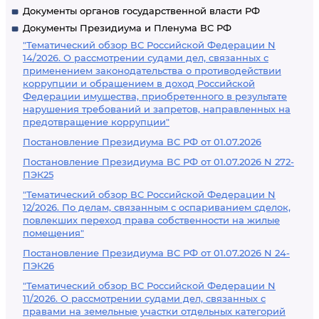
Документы органов государственной власти РФ
Документы Президиума и Пленума ВС РФ
"Тематический обзор ВС Российской Федерации N
14/2026. О рассмотрении судами дел, связанных с
применением законодательства о противодействии
коррупции и обращением в доход Российской
Федерации имущества, приобретенного в результате
нарушения требований и запретов, направленных на
предотвращение коррупции"
Постановление Президиума ВС РФ от 01.07.2026
Постановление Президиума ВС РФ от 01.07.2026 N 272-
ПЭК25
"Тематический обзор ВС Российской Федерации N
12/2026. По делам, связанным с оспариванием сделок,
повлекших переход права собственности на жилые
помещения"
Постановление Президиума ВС РФ от 01.07.2026 N 24-
ПЭК26
"Тематический обзор ВС Российской Федерации N
11/2026. О рассмотрении судами дел, связанных с
правами на земельные участки отдельных категорий