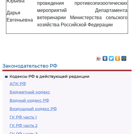
Юрьева
проведения противоэпизоотических
мероприятий Департамента
Дарья
ветеринарии Министерства сельского
Евгеньевна
хозяйства Российской Федерации
Законодательство РФ
Кодексы РФ в действующей редакции
АПК РФ
Бюджетный кодекс
Водный кодекс РФ
Воздушный кодекс РФ
ГК РФ часть 1
ГК РФ часть 2
ГК РФ часть 3