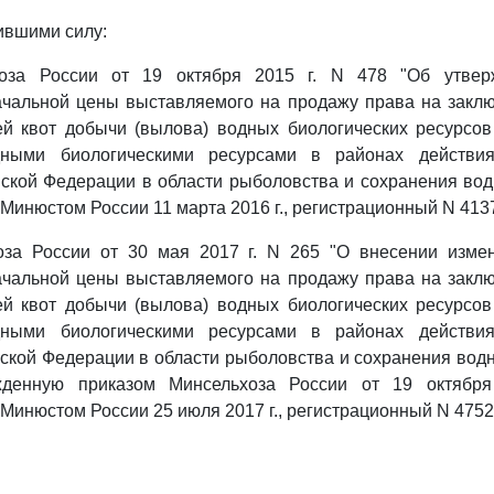
тившими силу:
хоза России от 19 октября 2015 г. N 478 "Об утвер
чальной цены выставляемого на продажу права на заклю
й квот добычи (вылова) водных биологических ресурсов
дными биологическими ресурсами в районах действи
ской Федерации в области рыболовства и сохранения во
Минюстом России 11 марта 2016 г., регистрационный N 4137
оза России от 30 мая 2017 г. N 265 "О внесении изме
чальной цены выставляемого на продажу права на заклю
й квот добычи (вылова) водных биологических ресурсов
дными биологическими ресурсами в районах действи
ской Федерации в области рыболовства и сохранения вод
ржденную приказом Минсельхоза России от 19 октября
 Минюстом России 25 июля 2017 г., регистрационный N 4752