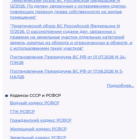
"Тематический обзор ВС Российской Федерации N
12/2026. По делам, связанным с оспариванием сделок,
повлекших переход права собственности на жилые
помещения"
"Тематический обзор ВС Российской Федерации N
11/2026. О рассмотрении судами дел, связанных с
правами на земельные участки отдельных категорий
земель, изъятых из оборота и ограниченных в обороте, и
с использованием таких участков"
Постановление Президиума ВС РФ от 01.07.2026 N 24-
ПЭК26
Постановление Президиума ВС РФ от 17.06.2026 N 5-
НАД26
Подробнее...
Кодексы СССР и РСФСР
Водный кодекс РСФСР
ГПК РСФСР
Гражданский кодекс РСФСР
Жилищный кодекс РСФСР
Земельный кодекс РСФСР