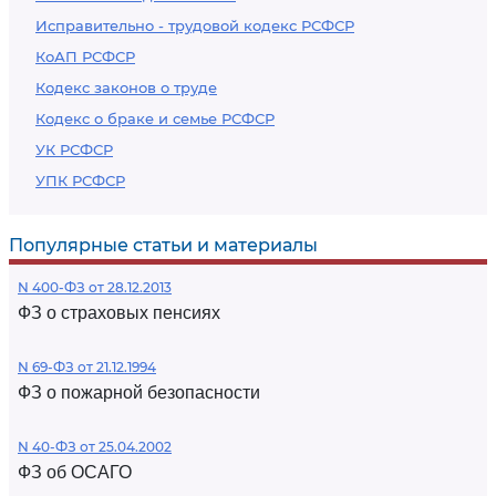
Исправительно - трудовой кодекс РСФСР
КоАП РСФСР
Кодекс законов о труде
Кодекс о браке и семье РСФСР
УК РСФСР
УПК РСФСР
Популярные статьи и материалы
N 400-ФЗ от 28.12.2013
ФЗ о страховых пенсиях
N 69-ФЗ от 21.12.1994
ФЗ о пожарной безопасности
N 40-ФЗ от 25.04.2002
ФЗ об ОСАГО