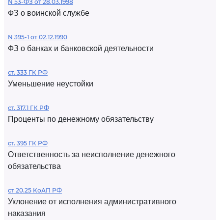
N 53-ФЗ от 28.03.1998
ФЗ о воинской службе
N 395-1 от 02.12.1990
ФЗ о банках и банковской деятельности
ст. 333 ГК РФ
Уменьшение неустойки
ст. 317.1 ГК РФ
Проценты по денежному обязательству
ст. 395 ГК РФ
Ответственность за неисполнение денежного
обязательства
ст 20.25 КоАП РФ
Уклонение от исполнения административного
наказания