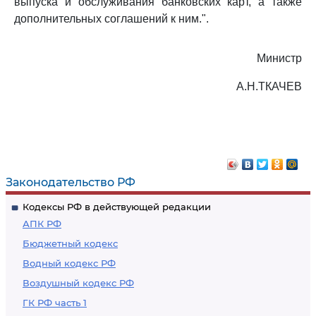
выпуска и обслуживания банковских карт, а также
дополнительных соглашений к ним.".
Министр
А.Н.ТКАЧЕВ
Законодательство РФ
Кодексы РФ в действующей редакции
АПК РФ
Бюджетный кодекс
Водный кодекс РФ
Воздушный кодекс РФ
ГК РФ часть 1