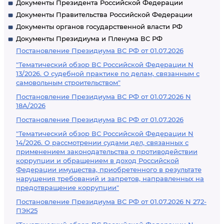
Документы Президента Российской Федерации
Документы Правительства Российской Федерации
Документы органов государственной власти РФ
Документы Президиума и Пленума ВС РФ
Постановление Президиума ВС РФ от 01.07.2026
"Тематический обзор ВС Российской Федерации N
13/2026. О судебной практике по делам, связанным с
самовольным строительством"
Постановление Президиума ВС РФ от 01.07.2026 N
18А/2026
Постановление Президиума ВС РФ от 01.07.2026
"Тематический обзор ВС Российской Федерации N
14/2026. О рассмотрении судами дел, связанных с
применением законодательства о противодействии
коррупции и обращением в доход Российской
Федерации имущества, приобретенного в результате
нарушения требований и запретов, направленных на
предотвращение коррупции"
Постановление Президиума ВС РФ от 01.07.2026 N 272-
ПЭК25