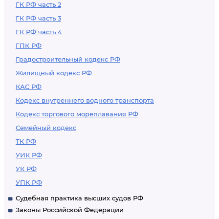
ГК РФ часть 2
ГК РФ часть 3
ГК РФ часть 4
ГПК РФ
Градостроительный кодекс РФ
Жилищный кодекс РФ
КАС РФ
Кодекс внутреннего водного транспорта
Кодекс торгового мореплавания РФ
Семейный кодекс
ТК РФ
УИК РФ
УК РФ
УПК РФ
Судебная практика высших судов РФ
Законы Российской Федерации