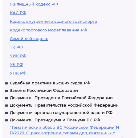
Жилищный кодекс РФ
КАС РФ
Кодекс внутреннего водного транспорта
Кодекс торгового мореплавания РФ
Семейный кодекс
ТК РФ
УИК РФ
УК РФ
УПК РФ
Судебная практика высших судов РФ
Законы Российской Федерации
Документы Президента Российской Федерации
Документы Правительства Российской Федерации
Документы органов государственной власти РФ
Документы Президиума и Пленума ВС РФ
"Тематический обзор ВС Российской Федерации N
11/2026. О рассмотрении судами дел, связанных с