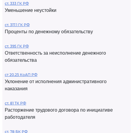
ст. 333 ГК РФ
Уменьшение неустойки
ст. 317.1 ГК РФ
Проценты по денежному обязательству
ст. 395 ГК РФ
Ответственность за неисполнение денежного
обязательства
ст 20.25 КоАП РФ
Уклонение от исполнения административного
наказания
ст. 81 ТК РФ
Расторжение трудового договора по инициативе
работодателя
ст. 78 БК РФ