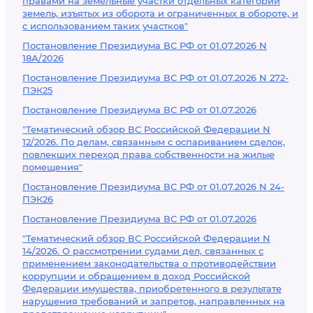
правами на земельные участки отдельных категорий
земель, изъятых из оборота и ограниченных в обороте, и
с использованием таких участков"
Постановление Президиума ВС РФ от 01.07.2026 N
18А/2026
Постановление Президиума ВС РФ от 01.07.2026 N 272-
ПЭК25
Постановление Президиума ВС РФ от 01.07.2026
"Тематический обзор ВС Российской Федерации N
12/2026. По делам, связанным с оспариванием сделок,
повлекших переход права собственности на жилые
помещения"
Постановление Президиума ВС РФ от 01.07.2026 N 24-
ПЭК26
Постановление Президиума ВС РФ от 01.07.2026
"Тематический обзор ВС Российской Федерации N
14/2026. О рассмотрении судами дел, связанных с
применением законодательства о противодействии
коррупции и обращением в доход Российской
Федерации имущества, приобретенного в результате
нарушения требований и запретов, направленных на