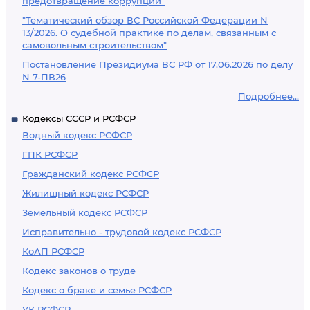
предотвращение коррупции"
"Тематический обзор ВС Российской Федерации N
13/2026. О судебной практике по делам, связанным с
самовольным строительством"
Постановление Президиума ВС РФ от 17.06.2026 по делу
N 7-ПВ26
Подробнее...
Кодексы СССР и РСФСР
Водный кодекс РСФСР
ГПК РСФСР
Гражданский кодекс РСФСР
Жилищный кодекс РСФСР
Земельный кодекс РСФСР
Исправительно - трудовой кодекс РСФСР
КоАП РСФСР
Кодекс законов о труде
Кодекс о браке и семье РСФСР
УК РСФСР