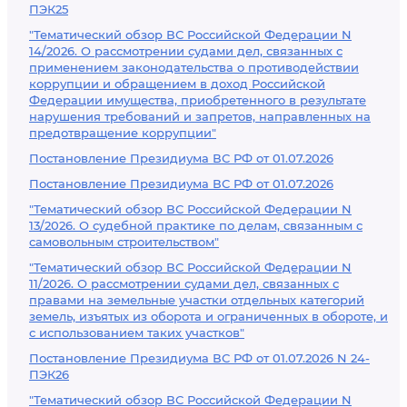
ПЭК25
"Тематический обзор ВС Российской Федерации N
14/2026. О рассмотрении судами дел, связанных с
применением законодательства о противодействии
коррупции и обращением в доход Российской
Федерации имущества, приобретенного в результате
нарушения требований и запретов, направленных на
предотвращение коррупции"
Постановление Президиума ВС РФ от 01.07.2026
Постановление Президиума ВС РФ от 01.07.2026
"Тематический обзор ВС Российской Федерации N
13/2026. О судебной практике по делам, связанным с
самовольным строительством"
"Тематический обзор ВС Российской Федерации N
11/2026. О рассмотрении судами дел, связанных с
правами на земельные участки отдельных категорий
земель, изъятых из оборота и ограниченных в обороте, и
с использованием таких участков"
Постановление Президиума ВС РФ от 01.07.2026 N 24-
ПЭК26
"Тематический обзор ВС Российской Федерации N