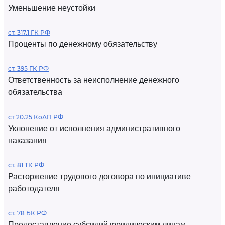
Уменьшение неустойки
ст. 317.1 ГК РФ
Проценты по денежному обязательству
ст. 395 ГК РФ
Ответственность за неисполнение денежного
обязательства
ст 20.25 КоАП РФ
Уклонение от исполнения административного
наказания
ст. 81 ТК РФ
Расторжение трудового договора по инициативе
работодателя
ст. 78 БК РФ
Предоставление субсидий юридическим лицам,