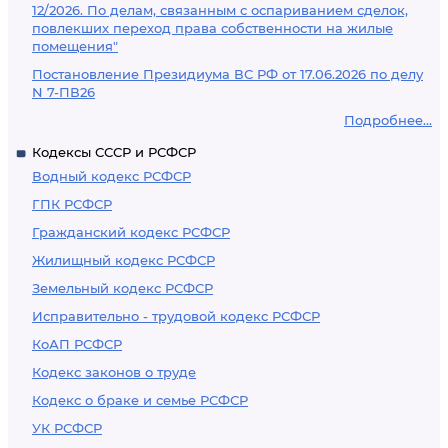
12/2026. По делам, связанным с оспариванием сделок,
повлекших переход права собственности на жилые
помещения"
Постановление Президиума ВС РФ от 17.06.2026 по делу
N 7-ПВ26
Подробнее...
Кодексы СССР и РСФСР
Водный кодекс РСФСР
ГПК РСФСР
Гражданский кодекс РСФСР
Жилищный кодекс РСФСР
Земельный кодекс РСФСР
Исправительно - трудовой кодекс РСФСР
КоАП РСФСР
Кодекс законов о труде
Кодекс о браке и семье РСФСР
УК РСФСР