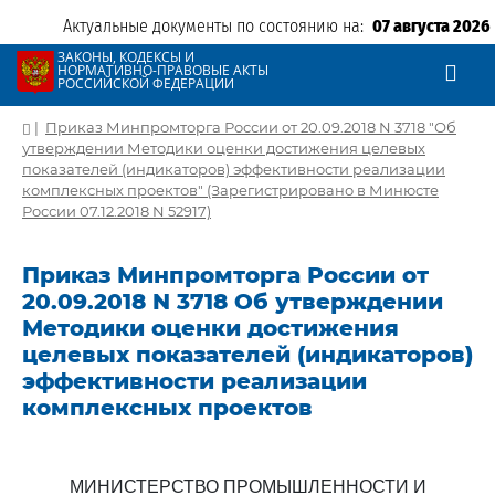
Актуальные документы по состоянию на:
07 августа 2026
ЗАКОНЫ, КОДЕКСЫ И
НОРМАТИВНО-ПРАВОВЫЕ АКТЫ
РОССИЙСКОЙ ФЕДЕРАЦИИ
|
Приказ Минпромторга России от 20.09.2018 N 3718 "Об
утверждении Методики оценки достижения целевых
показателей (индикаторов) эффективности реализации
комплексных проектов" (Зарегистрировано в Минюсте
России 07.12.2018 N 52917)
Приказ Минпромторга России от
20.09.2018 N 3718 Об утверждении
Методики оценки достижения
целевых показателей (индикаторов)
эффективности реализации
комплексных проектов
МИНИСТЕРСТВО ПРОМЫШЛЕННОСТИ И