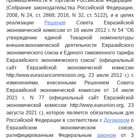
промышленности и торговли Российской Федерации"
(Собрание законодательства Российской Федерации,
2008, N 24, ст. 2868; 2016, N 32, ст. 5122), и в целях
реализации
Решения
Совета Евразийской
экономической комиссии от 16 июля 2012 г. N 54 "Об
утверждении единой Товарной номенклатуры
внешнеэкономической деятельности Евразийского
экономического союза и Единого таможенного тарифа
Евразийского экономического союза" (официальный
сайт Евразийской экономической комиссии
http://www.eurasiancommission.org, 23 июля 2012 г.) с
изменениями, внесенными Решением Совета
Евразийской экономической комиссии от 14 июля
2021 г. N 77 (официальный сайт Евразийской
экономической комиссии http://www.eaeunion.org, 23
августа 2021 г.), которое является обязательным для
Российской Федерации в соответствии с
Договором
о
Евразийском экономическом союзе,
ратифицированным Федеральным
законом
от 3