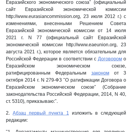
Евразийского экономического союза" (официальный
сайт Евразийской экономической комиссии
http://www.eurasiancommission.org, 23 июля 2012 г.) с
изменениями, внесенными Решением Совета
Евразийской экономической комиссии от 14 июля
2021 г. N 77 (официальный сайт Евразийской
экономической комиссии http://www.eaeunion.org, 23
августа 2021 г.), которое является обязательным для
Российской Федерации в соответствии с
Договором
о
Евразийском экономическом союзе,
ратифицированным Федеральным
законом
от 3
октября 2014 г. N 279-ФЗ "О ратификации Договора о
Евразийском экономическом союзе" (Собрание
законодательства Российской Федерации, 2014, N 40,
ст. 5310), приказываю:".
2.
Абзац первый пункта 1
изложить в следующей
редакции:
"1. Департаменту машиностроения для топливно-