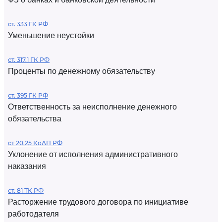
ст. 333 ГК РФ
Уменьшение неустойки
ст. 317.1 ГК РФ
Проценты по денежному обязательству
ст. 395 ГК РФ
Ответственность за неисполнение денежного
обязательства
ст 20.25 КоАП РФ
Уклонение от исполнения административного
наказания
ст. 81 ТК РФ
Расторжение трудового договора по инициативе
работодателя