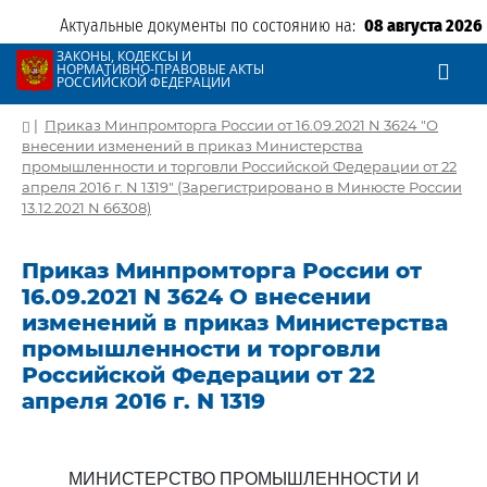
Актуальные документы по состоянию на:
08 августа 2026
ЗАКОНЫ, КОДЕКСЫ И
НОРМАТИВНО-ПРАВОВЫЕ АКТЫ
РОССИЙСКОЙ ФЕДЕРАЦИИ
|
Приказ Минпромторга России от 16.09.2021 N 3624 "О
внесении изменений в приказ Министерства
промышленности и торговли Российской Федерации от 22
апреля 2016 г. N 1319" (Зарегистрировано в Минюсте России
13.12.2021 N 66308)
Приказ Минпромторга России от
16.09.2021 N 3624 О внесении
изменений в приказ Министерства
промышленности и торговли
Российской Федерации от 22
апреля 2016 г. N 1319
МИНИСТЕРСТВО ПРОМЫШЛЕННОСТИ И