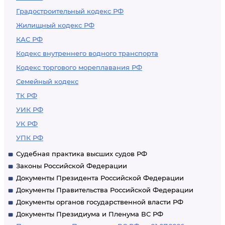
Градостроительный кодекс РФ
Жилищный кодекс РФ
КАС РФ
Кодекс внутреннего водного транспорта
Кодекс торгового мореплавания РФ
Семейный кодекс
ТК РФ
УИК РФ
УК РФ
УПК РФ
Судебная практика высших судов РФ
Законы Российской Федерации
Документы Президента Российской Федерации
Документы Правительства Российской Федерации
Документы органов государственной власти РФ
Документы Президиума и Пленума ВС РФ