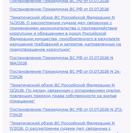
Постановление Президиума ВС РФ от 01.07.2026
Постановление Президиума ВС РФ от 01.07.2026
"Тематический обзор ВС Российской Федерации N
14/2026. О рассмотрении судами дел, связанных с
применением законодательства о противодействии
коррупции и обращением в доход Российской
Федерации имущества, приобретенного в результате
нарушения требований и запретов, направленных на
предотвращение коррупции"
Постановление Президиума ВС РФ от 01.07.2026 N
18А/2026
Постановление Президиума ВС РФ от 01.07.2026 N 24-
ПЭК26
"Тематический обзор ВС Российской Федерации N
12/2026. По делам, связанным с оспариванием сделок,
повлекших переход права собственности на жилые
помещения"
Постановление Президиума ВС РФ от 01.07.2026 N 272-
ПЭК25
"Тематический обзор ВС Российской Федерации N
11/2026. О рассмотрении судами дел, связанных с