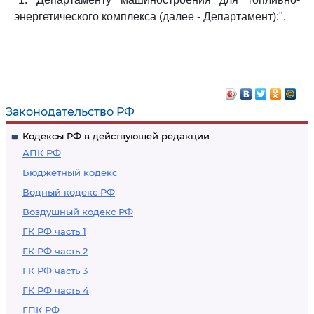
энергетического комплекса (далее - Департамент):".
Законодательство РФ
Кодексы РФ в действующей редакции
АПК РФ
Бюджетный кодекс
Водный кодекс РФ
Воздушный кодекс РФ
ГК РФ часть 1
ГК РФ часть 2
ГК РФ часть 3
ГК РФ часть 4
ГПК РФ