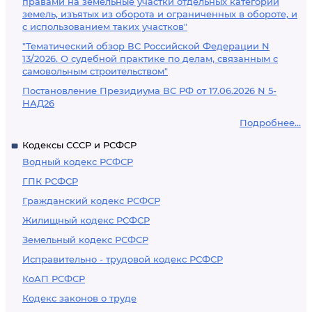
правами на земельные участки отдельных категорий
земель, изъятых из оборота и ограниченных в обороте, и
с использованием таких участков"
"Тематический обзор ВС Российской Федерации N
13/2026. О судебной практике по делам, связанным с
самовольным строительством"
Постановление Президиума ВС РФ от 17.06.2026 N 5-
НАД26
Подробнее...
Кодексы СССР и РСФСР
Водный кодекс РСФСР
ГПК РСФСР
Гражданский кодекс РСФСР
Жилищный кодекс РСФСР
Земельный кодекс РСФСР
Исправительно - трудовой кодекс РСФСР
КоАП РСФСР
Кодекс законов о труде