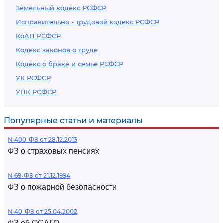
Земельный кодекс РСФСР
Исправительно - трудовой кодекс РСФСР
КоАП РСФСР
Кодекс законов о труде
Кодекс о браке и семье РСФСР
УК РСФСР
УПК РСФСР
Популярные статьи и материалы
N 400-ФЗ от 28.12.2013
ФЗ о страховых пенсиях
N 69-ФЗ от 21.12.1994
ФЗ о пожарной безопасности
N 40-ФЗ от 25.04.2002
ФЗ об ОСАГО