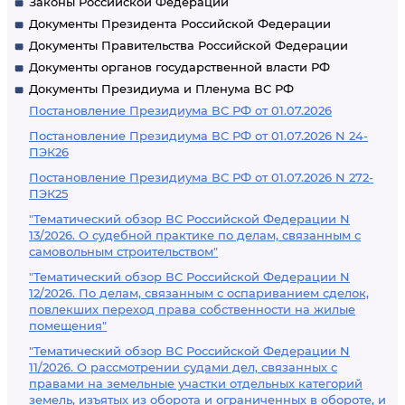
Законы Российской Федерации
Документы Президента Российской Федерации
Документы Правительства Российской Федерации
Документы органов государственной власти РФ
Документы Президиума и Пленума ВС РФ
Постановление Президиума ВС РФ от 01.07.2026
Постановление Президиума ВС РФ от 01.07.2026 N 24-
ПЭК26
Постановление Президиума ВС РФ от 01.07.2026 N 272-
ПЭК25
"Тематический обзор ВС Российской Федерации N
13/2026. О судебной практике по делам, связанным с
самовольным строительством"
"Тематический обзор ВС Российской Федерации N
12/2026. По делам, связанным с оспариванием сделок,
повлекших переход права собственности на жилые
помещения"
"Тематический обзор ВС Российской Федерации N
11/2026. О рассмотрении судами дел, связанных с
правами на земельные участки отдельных категорий
земель, изъятых из оборота и ограниченных в обороте, и