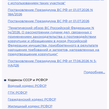
с использованием таких участков"
Постановление Президиума ВС РФ от 01.07.2026 N
18А/2026
Постановление Президиума ВС РФ от 01.07.2026
"Тематический обзор ВС Российской Федерации N
14/2026. О рассмотрении судами дел, связанных с
применением законодательства о противодействии
коррупции и обращением в доход Российской
Федерации имущества, приобретенного в результате
нарушения требований и запретов, направленных на
предотвращение коррупции"
Постановление Президиума ВС РФ от 17.06.2026 N 5-
НАД26
Подробнее...
Кодексы СССР и РСФСР
Водный кодекс РСФСР
ГПК РСФСР
Гражданский кодекс РСФСР
Жилищный кодекс РСФСР