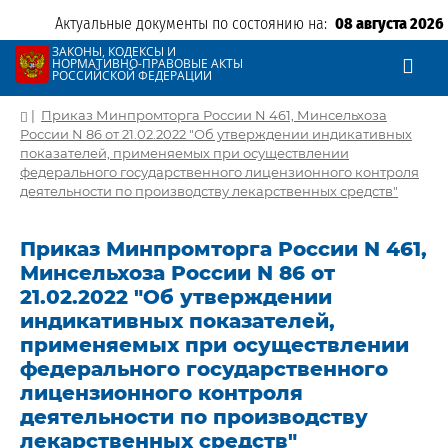
Актуальные документы по состоянию на:
08 августа 2026
ЗАКОНЫ, КОДЕКСЫ И
НОРМАТИВНО-ПРАВОВЫЕ АКТЫ
РОССИЙСКОЙ ФЕДЕРАЦИИ
|
Приказ Минпромторга России N 461, Минсельхоза
России N 86 от 21.02.2022 "Об утверждении индикативных
показателей, применяемых при осуществлении
федерального государственного лицензионного контроля
деятельности по производству лекарственных средств"
Приказ Минпромторга России N 461,
Минсельхоза России N 86 от
21.02.2022 "Об утверждении
индикативных показателей,
применяемых при осуществлении
федерального государственного
лицензионного контроля
деятельности по производству
лекарственных средств"