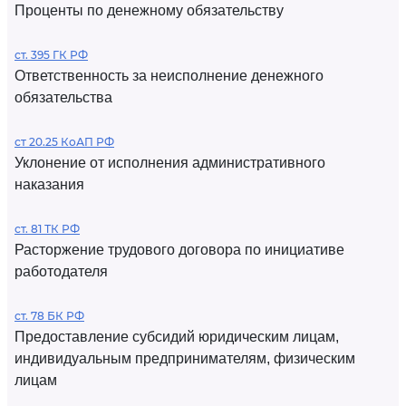
Проценты по денежному обязательству
ст. 395 ГК РФ
Ответственность за неисполнение денежного
обязательства
ст 20.25 КоАП РФ
Уклонение от исполнения административного
наказания
ст. 81 ТК РФ
Расторжение трудового договора по инициативе
работодателя
ст. 78 БК РФ
Предоставление субсидий юридическим лицам,
индивидуальным предпринимателям, физическим
лицам