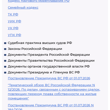
Кодекс торгового мореплавания РФ
Семейный кодекс
ТК РФ
УИК РФ
УК РФ
УПК РФ
Судебная практика высших судов РФ
Законы Российской Федерации
Документы Президента Российской Федерации
Документы Правительства Российской Федерации
Документы органов государственной власти РФ
Документы Президиума и Пленума ВС РФ
Постановление Президиума ВС РФ от 01.07.2026
"Тематический обзор ВС Российской Федерации N
12/2026. По делам, связанным с оспариванием сделок,
повлекших переход права собственности на жилые
помещения"
Постановление Президиума ВС РФ от 01.07.2026 N
18А/2026