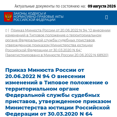
Актуальные документы по состоянию на:
09 августа 2026
ЗАКОНЫ, КОДЕКСЫ И
НОРМАТИВНО-ПРАВОВЫЕ АКТЫ
РОССИЙСКОЙ ФЕДЕРАЦИИ
|
Приказ Минюста России от 20.06.2022 N 94 "О внесении
изменений в Типовое положение о территориальном
органе Федеральной службы судебных приставов,
утвержденное приказом Министерства юстиции
Российской Федерации от 30.03.2020 N 64"
(Зарегистрировано в Минюсте России 20.06.2022 N 68920)
Приказ Минюста России от
20.06.2022 N 94 О внесении
изменений в Типовое положение о
территориальном органе
Федеральной службы судебных
приставов, утвержденное приказом
Министерства юстиции Российской
Федерации от 30.03.2020 N 64