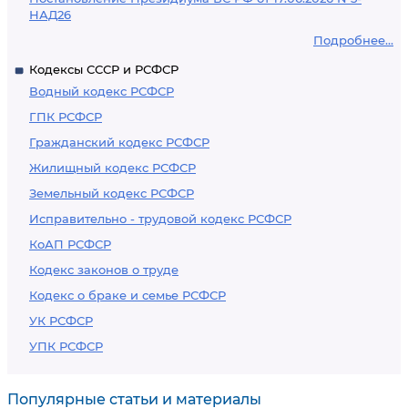
НАД26
Подробнее...
Кодексы СССР и РСФСР
Водный кодекс РСФСР
ГПК РСФСР
Гражданский кодекс РСФСР
Жилищный кодекс РСФСР
Земельный кодекс РСФСР
Исправительно - трудовой кодекс РСФСР
КоАП РСФСР
Кодекс законов о труде
Кодекс о браке и семье РСФСР
УК РСФСР
УПК РСФСР
Популярные статьи и материалы