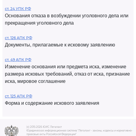
ст. 24 УПК РФ
Основания отказа в возбуждении уголовного дела или
прекращения уголовного дела
ст. 126 АПК РФ
Документы, прилагаемые к исковому заявлению
ст. 49 АПК РФ
Изменение основания или предмета иска, изменение
размера исковых требований, отказ от иска, признание
иска, мировое соглашение
ст. 125 АПК РФ
Форма и содержание искового заявления
(c) 2015-2026 ЮИС Легалакт
Юридическая информационная система "Легалакт - законы, кодексы и нормативно-
правовые акты Российской Федерации"