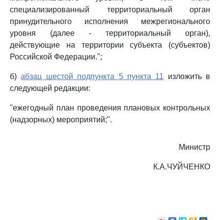
специализированный территориальный орган
принудительного исполнения межрегионального
уровня (далее - территориальный орган),
действующие на территории субъекта (субъектов)
Российской Федерации.";
б)
абзац шестой подпункта 5 пункта 11
изложить в
следующей редакции:
"ежегодный план проведения плановых контрольных
(надзорных) мероприятий;".
Министр
К.А.ЧУЙЧЕНКО