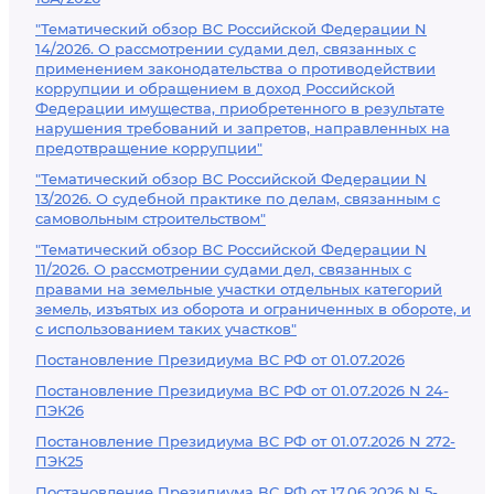
"Тематический обзор ВС Российской Федерации N
14/2026. О рассмотрении судами дел, связанных с
применением законодательства о противодействии
коррупции и обращением в доход Российской
Федерации имущества, приобретенного в результате
нарушения требований и запретов, направленных на
предотвращение коррупции"
"Тематический обзор ВС Российской Федерации N
13/2026. О судебной практике по делам, связанным с
самовольным строительством"
"Тематический обзор ВС Российской Федерации N
11/2026. О рассмотрении судами дел, связанных с
правами на земельные участки отдельных категорий
земель, изъятых из оборота и ограниченных в обороте, и
с использованием таких участков"
Постановление Президиума ВС РФ от 01.07.2026
Постановление Президиума ВС РФ от 01.07.2026 N 24-
ПЭК26
Постановление Президиума ВС РФ от 01.07.2026 N 272-
ПЭК25
Постановление Президиума ВС РФ от 17.06.2026 N 5-