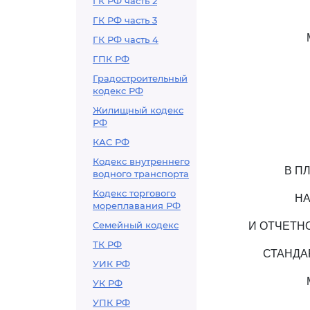
ГК РФ часть 2
ГК РФ часть 3
ГК РФ часть 4
ГПК РФ
Градостроительный
кодекс РФ
Жилищный кодекс
РФ
КАС РФ
Кодекс внутреннего
В П
водного транспорта
Кодекс торгового
НА
мореплавания РФ
Семейный кодекс
И ОТЧЕТН
ТК РФ
СТАНДА
УИК РФ
УК РФ
УПК РФ