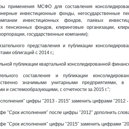
ры применения МСФО для составления консолидирова
ионерные инвестиционные фонды, негосударственные п
омпании инвестиционных фондов, паевых инвестиц
ых пенсионных фондов, клиринговые организации, клир
корпорации, государственные компании);
язательного представления и публикации консолидиров
тами облигаций с 2014 г.;
льной публикации квартальной консолидированной финансо
тельного составления и публикации консолидирова
ественно значимыми унитарными предприятиями, в 
 и системообразующими, с отчетности за 2015 г.";
исполнения" цифры "2013 - 2015" заменить цифрами "2012 - 
рафе "Срок исполнения" после цифры "2012" дополнить словам
рафе "Срок исполнения" цифры "2015" заменить цифрами "20