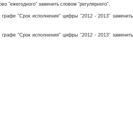
лово "ежегодного" заменить словом "регулярного".
в графе "Срок исполнения" цифры "2012 - 2013" заменит
в графе "Срок исполнения" цифры "2012 - 2013" заменит