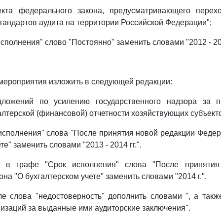
екта федерального закона, предусматривающего пере
андартов аудита на территории Российской Федерации";
исполнения" слово "Постоянно" заменить словами "2012 - 201
мероприятия изложить в следующей редакции:
дложений по усилению государственного надзора за 
алтерской (финансовой) отчетности хозяйствующих субъекто
 исполнения" слова "После принятия новой редакции Федер
е" заменить словами "2013 - 2014 гг.".
6 в графе "Срок исполнения" слова "После принятия
на "О бухгалтерском учете" заменить словами "2014 г.".
ле слова "недостоверность" дополнить словами ", а такж
низаций за выданные ими аудиторские заключения".