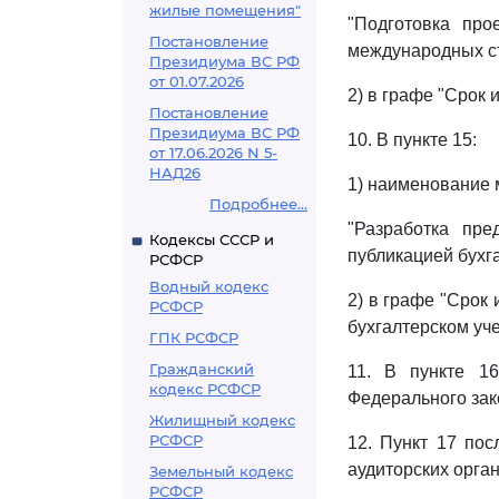
жилые помещения"
"Подготовка про
Постановление
международных ст
Президиума ВС РФ
от 01.07.2026
2) в графе "Срок 
Постановление
Президиума ВС РФ
10. В пункте 15:
от 17.06.2026 N 5-
НАД26
1) наименование 
Подробнее...
"Разработка пре
Кодексы СССР и
публикацией бухг
РСФСР
Водный кодекс
2) в графе "Срок
РСФСР
бухгалтерском учет
ГПК РСФСР
Гражданский
11. В пункте 1
кодекс РСФСР
Федерального зако
Жилищный кодекс
РСФСР
12. Пункт 17 пос
аудиторских орга
Земельный кодекс
РСФСР