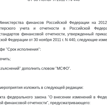
Министерства финансов Российской Федерации на 2012
лтерского учета и отчетности в Российской Феде
тандартов финансовой отчетности, утвержденный прика
кой Федерации от 30 ноября 2011 г. N 440, следующие изм
рафе "Срок исполнения":
ючить;
разъяснений" дополнить словом "МСФО".
мероприятия изложить в следующей редакции:
екта федерального закона "О внесении изменений в Феде
й финансовой отчетности", предусматривающего: