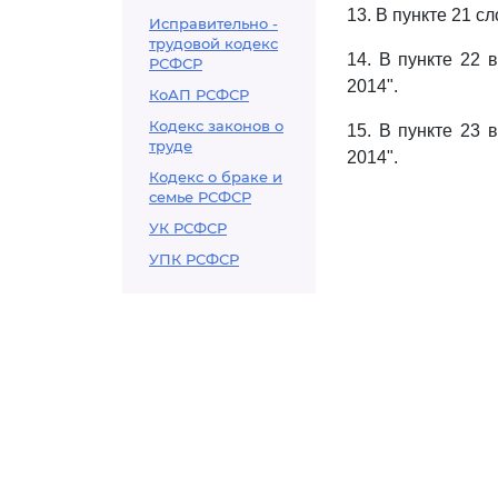
13. В пункте 21 с
Исправительно -
трудовой кодекс
14. В пункте 22 
РСФСР
2014".
КоАП РСФСР
Кодекс законов о
15. В пункте 23 
труде
2014".
Кодекс о браке и
семье РСФСР
УК РСФСР
УПК РСФСР