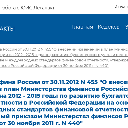
Актуа
Работа с ЮИС Легалакт
Главная
Кодексы
АКТЫ
И
России от 30.11.2012 N 455 "О внесении изменений в план Мини
ии на 2012 - 2015 годы по развитию бухгалтерского учета и отчет
ве Международных стандартов финансовой отчетности, утверж
сов Российской Федерации от 30 ноября 2011 г. N 440"
ина России от 30.11.2012 N 455 "О внес
в план Министерства финансов Российс
а 2012 - 2015 годы по развитию бухгалт
етности в Российской Федерации на осн
ных стандартов финансовой отчетност
ый приказом Министерства финансов 
т 30 ноября 2011 г. N 440"