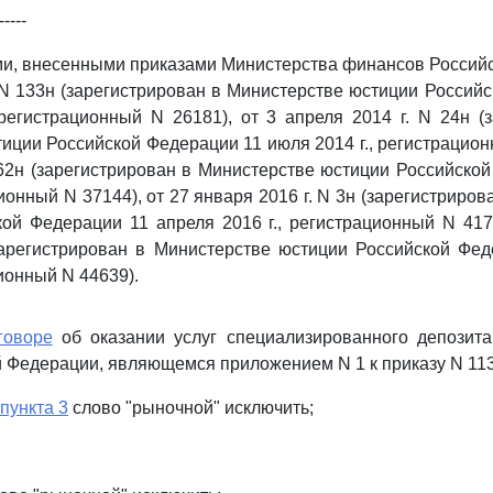
-----
и, внесенными приказами Министерства финансов Россий
. N 133н (зарегистрирован в Министерстве юстиции Россий
 регистрационный N 26181), от 3 апреля 2014 г. N 24н (
иции Российской Федерации 11 июля 2014 г., регистрационн
 62н (зарегистрирован в Министерстве юстиции Российско
ционный N 37144), от 27 января 2016 г. N 3н (зарегистриро
ой Федерации 11 апреля 2016 г., регистрационный N 417
зарегистрирован в Министерстве юстиции Российской Фе
ционный N 44639).
говоре
об оказании услуг специализированного депозит
 Федерации, являющемся приложением N 1 к приказу N 113
 пункта 3
слово "рыночной" исключить;