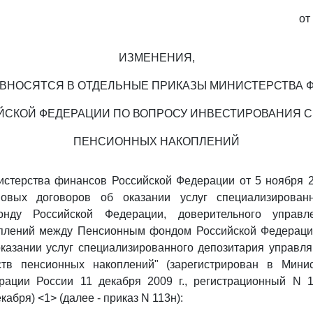
от
ИЗМЕНЕНИЯ,
 ВНОСЯТСЯ В ОТДЕЛЬНЫЕ ПРИКАЗЫ МИНИСТЕРСТВА 
СКОЙ ФЕДЕРАЦИИ ПО ВОПРОСУ ИНВЕСТИРОВАНИЯ С
ПЕНСИОННЫХ НАКОПЛЕНИЙ
стерства финансов Российской Федерации от 5 ноября 20
повых договоров об оказании услуг специализированн
нду Российской Федерации, доверительного управл
плений между Пенсионным фондом Российской Федерац
оказании услуг специализированного депозитария управл
тв пенсионных накоплений" (зарегистрирован в Мини
рации России 11 декабря 2009 г., регистрационный N 1
екабря) <1> (далее - приказ N 113н):