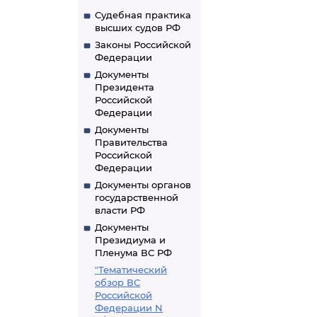
Судебная практика
высших судов РФ
Законы Российской
Федерации
Документы
Президента
Российской
Федерации
Документы
Правительства
Российской
Федерации
Документы органов
государственной
власти РФ
Документы
Президиума и
Пленума ВС РФ
"Тематический
обзор ВС
Российской
Федерации N