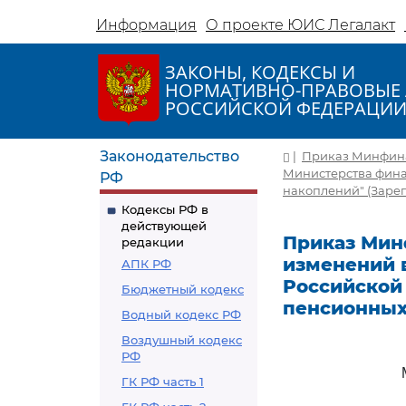
Информация
О проекте ЮИС Легалакт
ЗАКОНЫ, КОДЕКСЫ И
НОРМАТИВНО-ПРАВОВЫЕ 
РОССИЙСКОЙ ФЕДЕРАЦИ
Законодательство
|
Приказ Минфина 
Министерства фина
РФ
накоплений" (Зарег
Кодексы РФ в
действующей
Приказ Минф
редакции
изменений 
АПК РФ
Российской
Бюджетный кодекс
пенсионных
Водный кодекс РФ
Воздушный кодекс
РФ
ГК РФ часть 1