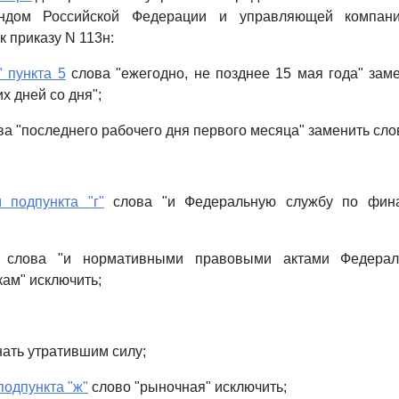
ндом Российской Федерации и управляющей компани
 приказу N 113н:
" пункта 5
слова "ежегодно, не позднее 15 мая года" зам
х дней со дня";
а "последнего рабочего дня первого месяца" заменить сло
 подпункта "г"
слова "и Федеральную службу по фин
слова "и нормативными правовыми актами Федерал
ам" исключить;
ать утратившим силу;
подпункта "ж"
слово "рыночная" исключить;