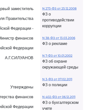
рвый заместитель
N 273-ФЗ от 25.12.2008
ФЗ о
ля Правительства
противодействии
коррупции
йской Федерации -
Министр финансов
N 38-ФЗ от 13.03.2006
ФЗ о рекламе
ийской Федерации
N 7-ФЗ от 10.01.2002
А.Г.СИЛУАНОВ
ФЗ об охране
окружающей среды
N 3-ФЗ от 07.02.2011
ФЗ о полиции
Утверждены
терства финансов
N 402-ФЗ от 06.12.2011
ФЗ о бухгалтерском
ийской Федерации
учете