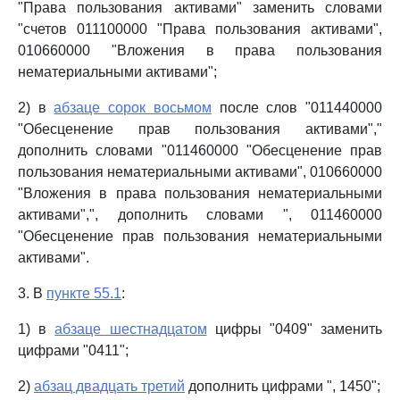
"Права пользования активами" заменить словами
"счетов 011100000 "Права пользования активами",
010660000 "Вложения в права пользования
нематериальными активами";
2) в
абзаце сорок восьмом
после слов "011440000
"Обесценение прав пользования активами","
дополнить словами "011460000 "Обесценение прав
пользования нематериальными активами", 010660000
"Вложения в права пользования нематериальными
активами",", дополнить словами ", 011460000
"Обесценение прав пользования нематериальными
активами".
3. В
пункте 55.1
:
1) в
абзаце шестнадцатом
цифры "0409" заменить
цифрами "0411";
2)
абзац двадцать третий
дополнить цифрами ", 1450";