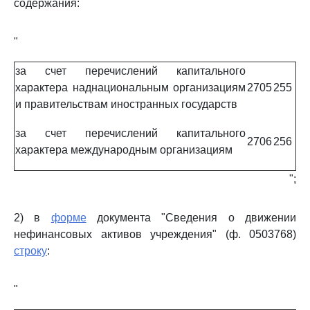
содержания:
"
за счет перечислений капитального
характера наднациональным организациям
2705
255
и правительствам иностранных государств
за счет перечислений капитального
2706
256
характера международным организациям
";
2) в
форме
документа "Сведения о движении
нефинансовых активов учреждения" (ф. 0503768)
строку
:
"