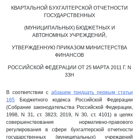
КВАРТАЛЬНОЙ БУХГАЛТЕРСКОЙ ОТЧЕТНОСТИ
ГОСУДАРСТВЕННЫХ
(МУНИЦИПАЛЬНЫХ) БЮДЖЕТНЫХ И
АВТОНОМНЫХ УЧРЕЖДЕНИЙ,
УТВЕРЖДЕННУЮ ПРИКАЗОМ МИНИСТЕРСТВА
ФИНАНСОВ
РОССИЙСКОЙ ФЕДЕРАЦИИ ОТ 25 МАРТА 2011 Г. N
33Н
В соответствии с
абзацем тридцать первым статьи
165
Бюджетного кодекса Российской Федерации
(Собрание законодательства Российской Федерации,
1998, N 31, ст. 3823; 2019, N 30, ст. 4101) в целях
совершенствования нормативно-правового
регулирования в сфере бухгалтерской отчетности
государственных (муниципальных) учреждений