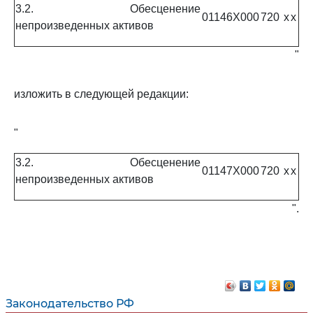
3.2. Обесценение
01146X000
720
x
x
непроизведенных активов
"
изложить в следующей редакции:
"
3.2. Обесценение
01147X000
720
x
x
непроизведенных активов
".
Законодательство РФ