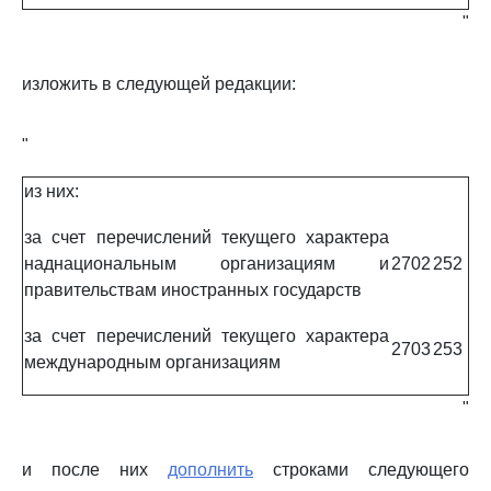
"
изложить в следующей редакции:
"
из них:
за счет перечислений текущего характера
наднациональным организациям и
2702
252
правительствам иностранных государств
за счет перечислений текущего характера
2703
253
международным организациям
"
и после них
дополнить
строками следующего