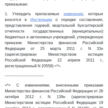
приказываю:
1. Утвердить прилагаемые
изменения
, которые
вносятся в
Инструкцию
о порядке составления,
представления годовой, квартальной бухгалтерской
отчетности государственных (муниципальных)
бюджетных и автономных учреждений, утвержденную
приказом Министерства финансов Российской
Федерации от 25 марта 2011 г. N 33н
(зарегистрирован Министерством юстиции
Российской Федерации 22 апреля 2011 г.,
регистрационный N 20558) <*>.
--------------------------------
<*> С изменениями, внесенными приказами
Министерства финансов Российской Федерации от 26
октября 2012 г. N 139н (зарегистрирован
Министерством юстиции Российской Федерации 19