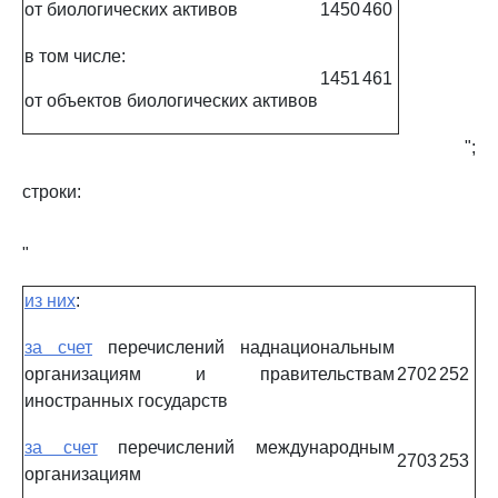
от биологических активов
1450
460
в том числе:
1451
461
от объектов биологических активов
";
строки:
"
из них
:
за счет
перечислений наднациональным
организациям и правительствам
2702
252
иностранных государств
за счет
перечислений международным
2703
253
организациям