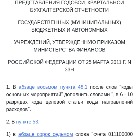
ПРЕДСТАВЛЕНИЯ ГОДОВОЙ, КВАРТАЛЬНОЙ
БУХГАЛТЕРСКОЙ ОТЧЕТНОСТИ
ГОСУДАРСТВЕННЫХ (МУНИЦИПАЛЬНЫХ)
БЮДЖЕТНЫХ И АВТОНОМНЫХ
УЧРЕЖДЕНИЙ, УТВЕРЖДЕННУЮ ПРИКАЗОМ
МИНИСТЕРСТВА ФИНАНСОВ
РОССИЙСКОЙ ФЕДЕРАЦИИ ОТ 25 МАРТА 2011 Г. N
33Н
1. В
абзаце восьмом пункта 48.1
после слов "коды
основных мероприятий" дополнить словами ", в 6 - 10
разрядах кода целевой статьи коды направлений
расходов".
2. В
пункте 53
:
1) в
абзаце сорок седьмом
слова "счета 011100000