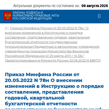
Актуальные документы по состоянию на:
06 августа 2026
ЗАКОНЫ, КОДЕКСЫ И
НОРМАТИВНО-ПРАВОВЫЕ АКТЫ
РОССИЙСКОЙ ФЕДЕРАЦИИ
|
Приказ Минфина России от 20.05.2022 N 78н "О
внесении изменений в Инструкцию о порядке
составления, представления годовой, квартальной
бухгалтерской отчетности государственных
(муниципальных) бюджетных и автономных учреждений,
утвержденную приказом Министерства финансов
Российской Федерации от 25 марта 2011 г. N 33н"
(Зарегистрировано в Минюсте России 23.06.2022 N 68970)
Приказ Минфина России от
20.05.2022 N 78н О внесении
изменений в Инструкцию о порядке
составления, представления
годовой, квартальной
бухгалтерской отчетности