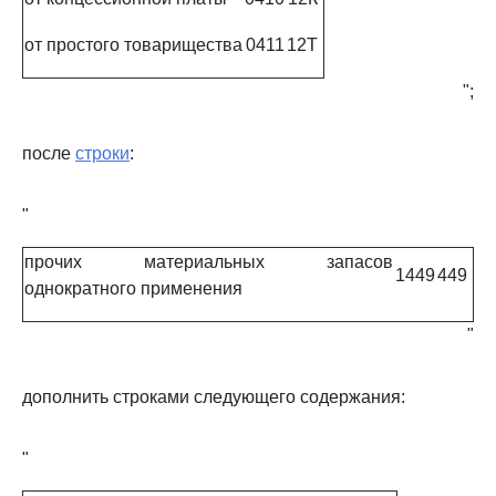
от простого товарищества
0411
12Т
";
после
строки
:
"
прочих материальных запасов
1449
449
однократного применения
"
дополнить строками следующего содержания:
"