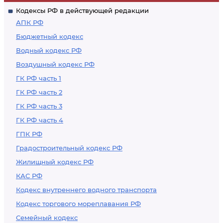
Кодексы РФ в действующей редакции
АПК РФ
Бюджетный кодекс
Водный кодекс РФ
Воздушный кодекс РФ
ГК РФ часть 1
ГК РФ часть 2
ГК РФ часть 3
ГК РФ часть 4
ГПК РФ
Градостроительный кодекс РФ
Жилищный кодекс РФ
КАС РФ
Кодекс внутреннего водного транспорта
Кодекс торгового мореплавания РФ
Семейный кодекс