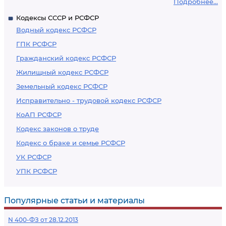
Подробнее...
Кодексы СССР и РСФСР
Водный кодекс РСФСР
ГПК РСФСР
Гражданский кодекс РСФСР
Жилищный кодекс РСФСР
Земельный кодекс РСФСР
Исправительно - трудовой кодекс РСФСР
КоАП РСФСР
Кодекс законов о труде
Кодекс о браке и семье РСФСР
УК РСФСР
УПК РСФСР
Популярные статьи и материалы
N 400-ФЗ от 28.12.2013