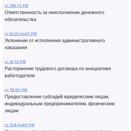
ст. 395 ГК РФ
Ответственность за неисполнение денежного
обязательства
ст 20.25 КоАП РФ
Уклонение от исполнения административного
наказания
ст. 81 ТК РФ
Расторжение трудового договора по инициативе
работодателя
ст. 78 БК РФ
Предоставление субсидий юридическим лицам,
индивидуальным предпринимателям, физическим
лицам
ст. 12.8 КоАП РФ