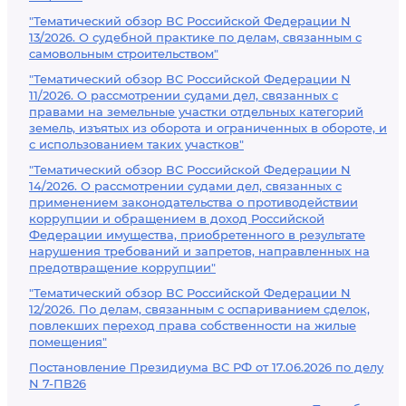
"Тематический обзор ВС Российской Федерации N
13/2026. О судебной практике по делам, связанным с
самовольным строительством"
"Тематический обзор ВС Российской Федерации N
11/2026. О рассмотрении судами дел, связанных с
правами на земельные участки отдельных категорий
земель, изъятых из оборота и ограниченных в обороте, и
с использованием таких участков"
"Тематический обзор ВС Российской Федерации N
14/2026. О рассмотрении судами дел, связанных с
применением законодательства о противодействии
коррупции и обращением в доход Российской
Федерации имущества, приобретенного в результате
нарушения требований и запретов, направленных на
предотвращение коррупции"
"Тематический обзор ВС Российской Федерации N
12/2026. По делам, связанным с оспариванием сделок,
повлекших переход права собственности на жилые
помещения"
Постановление Президиума ВС РФ от 17.06.2026 по делу
N 7-ПВ26