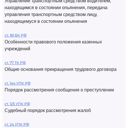
Управление транспортным средством водителем,
находящимся в состоянии опьянения, передача
управления транспортным средством лицу,
находящемуся в состоянии опьянения
ст. 161 БК РФ
Особенности правового положения казенных
учреждений
ст. 77 ТК РФ
Общие основания прекращения трудового договора
ст. 144 УПК РФ
Порядок рассмотрения сообщения о преступлении
ст. 125 УПК РФ
Судебный порядок рассмотрения жалоб
ст. 24 УПК РФ