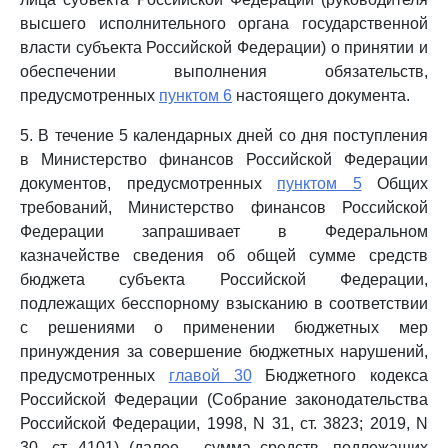
высшего исполнительного органа государственной
власти субъекта Российской Федерации) о принятии и
обеспечении выполнения обязательств,
предусмотренных
пунктом 6
настоящего документа.
5. В течение 5 календарных дней со дня поступления
в Министерство финансов Российской Федерации
документов, предусмотренных
пунктом 5
Общих
требований, Министерство финансов Российской
Федерации запрашивает в Федеральном
казначействе сведения об общей сумме средств
бюджета субъекта Российской Федерации,
подлежащих бесспорному взысканию в соответствии
с решениями о применении бюджетных мер
принуждения за совершение бюджетных нарушений,
предусмотренных
главой 30
Бюджетного кодекса
Российской Федерации (Собрание законодательства
Российской Федерации, 1998, N 31, ст. 3823; 2019, N
30, ст. 4101) (далее - сумма средств, подлежащих