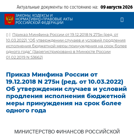
Актуальные документы по состоянию на:
09 августа 2026
ЗАКОНЫ, КОДЕКСЫ И
НОРМАТИВНО-ПРАВОВЫЕ АКТЫ
РОССИЙСКОЙ ФЕДЕРАЦИИ
|
Приказ Минфина России от 19.12.2018 N 275н (ред. от
10.03.2022) "Об утверждении случаев и условий продления
исполнения бюджетной меры принуждения на срок более
одного года" (Зарегистрировано в Минюсте России
01.02.2019 N 53662)
Приказ Минфина России от
19.12.2018 N 275н (ред. от 10.03.2022)
Об утверждении случаев и условий
продления исполнения бюджетной
меры принуждения на срок более
одного года
МИНИСТЕРСТВО ФИНАНСОВ РОССИЙСКОЙ