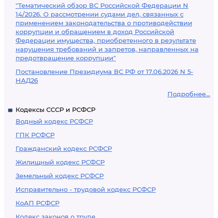
"Тематический обзор ВС Российской Федерации N
14/2026. О рассмотрении судами дел, связанных с
применением законодательства о противодействии
коррупции и обращением в доход Российской
Федерации имущества, приобретенного в результате
нарушения требований и запретов, направленных на
предотвращение коррупции"
Постановление Президиума ВС РФ от 17.06.2026 N 5-
НАД26
Подробнее...
Кодексы СССР и РСФСР
Водный кодекс РСФСР
ГПК РСФСР
Гражданский кодекс РСФСР
Жилищный кодекс РСФСР
Земельный кодекс РСФСР
Исправительно - трудовой кодекс РСФСР
КоАП РСФСР
Кодекс законов о труде