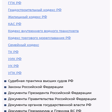
ГПК РФ
Градостроительный кодекс РФ
Жилищный кодекс РФ
КАС РФ
Кодекс внутреннего водного транспорта
Кодекс торгового мореплавания РФ
Семейный кодекс
ТК РФ
УИК РФ
УК РФ
УПК РФ
Судебная практика высших судов РФ
Законы Российской Федерации
Документы Президента Российской Федерации
Документы Правительства Российской Федерации
Документы органов государственной власти РФ
Документы Президиума и Пленума ВС РФ