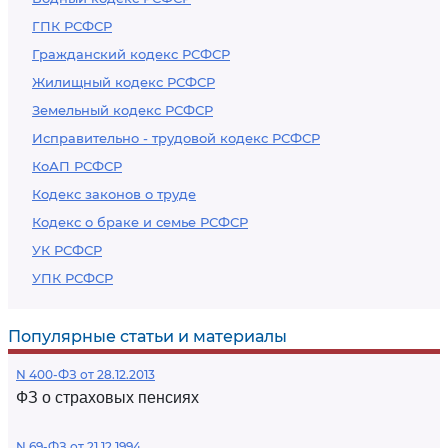
ГПК РСФСР
Гражданский кодекс РСФСР
Жилищный кодекс РСФСР
Земельный кодекс РСФСР
Исправительно - трудовой кодекс РСФСР
КоАП РСФСР
Кодекс законов о труде
Кодекс о браке и семье РСФСР
УК РСФСР
УПК РСФСР
Популярные статьи и материалы
N 400-ФЗ от 28.12.2013
ФЗ о страховых пенсиях
N 69-ФЗ от 21.12.1994