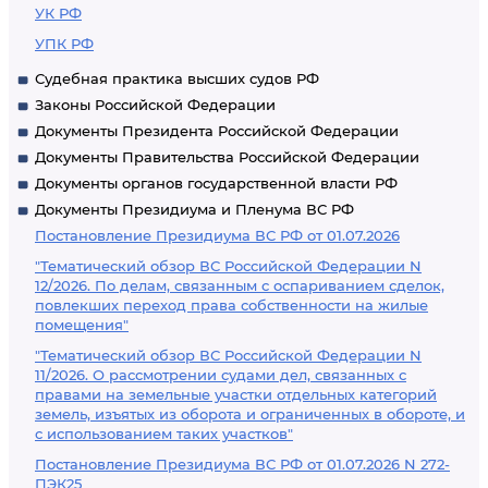
УК РФ
УПК РФ
Судебная практика высших судов РФ
Законы Российской Федерации
Документы Президента Российской Федерации
Документы Правительства Российской Федерации
Документы органов государственной власти РФ
Документы Президиума и Пленума ВС РФ
Постановление Президиума ВС РФ от 01.07.2026
"Тематический обзор ВС Российской Федерации N
12/2026. По делам, связанным с оспариванием сделок,
повлекших переход права собственности на жилые
помещения"
"Тематический обзор ВС Российской Федерации N
11/2026. О рассмотрении судами дел, связанных с
правами на земельные участки отдельных категорий
земель, изъятых из оборота и ограниченных в обороте, и
с использованием таких участков"
Постановление Президиума ВС РФ от 01.07.2026 N 272-
ПЭК25