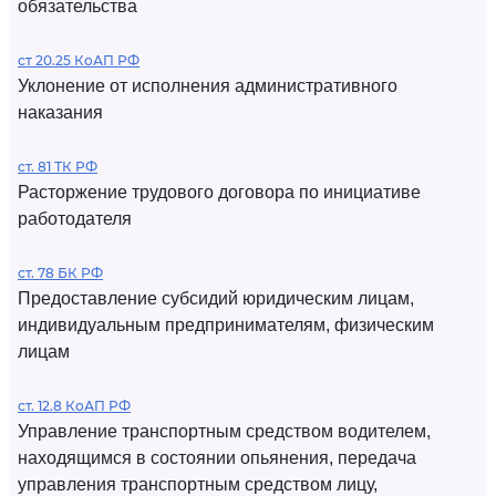
обязательства
ст 20.25 КоАП РФ
Уклонение от исполнения административного
наказания
ст. 81 ТК РФ
Расторжение трудового договора по инициативе
работодателя
ст. 78 БК РФ
Предоставление субсидий юридическим лицам,
индивидуальным предпринимателям, физическим
лицам
ст. 12.8 КоАП РФ
Управление транспортным средством водителем,
находящимся в состоянии опьянения, передача
управления транспортным средством лицу,