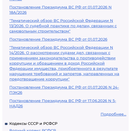
Постановление Президиума ВС РФ от 01.07.2026 N
18А/2026
"Тематический обзор ВС Российской Федерации N
13/2026. О судебной практике по делам, связанным с
самовольным строительством"
Постановление Президиума ВС РФ от 01.07.2026
"Тематический обзор ВС Российской Федерации N
14/2026. О рассмотрении судами дел, связанных с
применением законодательства о противодействии
коррупции и обращением в доход Российской
Федерации имущества, приобретенного в результате
нарушения требований и запретов, направленных на
предотвращение коррупции"
Постановление Президиума ВС РФ от 01.07.2026 N 24-
ПЭК26
Постановление Президиума ВС РФ от 17.06.2026 N 5-
НАД26
Подробнее...
Кодексы СССР и РСФСР
Водный кодекс РСФСР