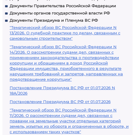
Документы Правительства Российской Федерации
Документы органов государственной власти РФ
Документы Президиума и Пленума ВС РФ
"Тематический обзор ВС Российской Федерации N
13/2026. О судебной практике по делам, связанным с
самовольным строительством"
"Тематический обзор ВС Российской Федерации N
14/2026. О рассмотрении судами дел, связанных с
применением законодательства о противодействии
коррупции и обращением в доход Российской
Федерации имущества, приобретенного в результате
нарушения требований и запретов, направленных на
предотвращение коррупции"
Постановление Президиума ВС РФ от 01.07.2026 N
18А/2026
Постановление Президиума ВС РФ от 01.07.2026
"Тематический обзор ВС Российской Федерации N
11/2026. О рассмотрении судами дел, связанных с
правами на земельные участки отдельных категорий
земель, изъятых из оборота и ограниченных в обороте, и
с использованием таких участков"