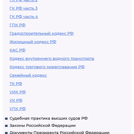
ГК РФ часть 3
ГК РФ часть 4
ГПК РФ
Градостроительный кодекс РФ
Жилищный кодекс РФ
КАС РФ
Кодекс внутреннего водного транспорта
Кодекс торгового мореплавания РФ
Семейный кодекс
ТК РФ
УИК РФ
УК РФ
УПК РФ
Судебная практика высших судов РФ
Законы Российской Федерации
Документы Президента Российской Федерации