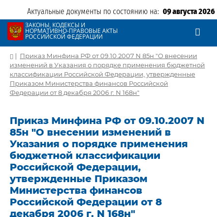
Актуальные документы по состоянию на:
09 августа 2026
ЗАКОНЫ, КОДЕКСЫ И
НОРМАТИВНО-ПРАВОВЫЕ АКТЫ
РОССИЙСКОЙ ФЕДЕРАЦИИ
|
Приказ Минфина РФ от 09.10.2007 N 85н "О внесении
изменений в Указания о порядке применения бюджетной
классификации Российской Федерации, утвержденные
Приказом Министерства финансов Российской
Федерации от 8 декабря 2006 г. N 168н"
Приказ Минфина РФ от 09.10.2007 N
85н "О внесении изменений в
Указания о порядке применения
бюджетной классификации
Российской Федерации,
утвержденные Приказом
Министерства финансов
Российской Федерации от 8
декабря 2006 г. N 168н"