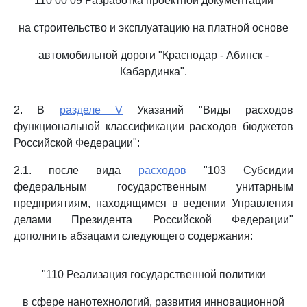
110 00 09 Разработка проектной документации
на строительство и эксплуатацию на платной основе
автомобильной дороги "Краснодар - Абинск -
Кабардинка".
2. В
разделе V
Указаний "Виды расходов
функциональной классификации расходов бюджетов
Российской Федерации":
2.1. после вида
расходов
"103 Субсидии
федеральным государственным унитарным
предприятиям, находящимся в ведении Управления
делами Президента Российской Федерации"
дополнить абзацами следующего содержания:
"110 Реализация государственной политики
в сфере нанотехнологий, развития инновационной