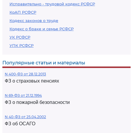
Исправительно - трудовой кодекс РСФСР
КоАП РСФСР
Кодекс законов о труде
Кодекс о браке и семье РСФСР
УК РСФСР
УПК РСФСР
Популярные статьи и материалы
N 400-ФЗ от 28.12.2013
ФЗ о страховых пенсиях
N 69-ФЗ от 21.12.1994
ФЗ о пожарной безопасности
N 40-ФЗ от 25.04.2002
ФЗ об ОСАГО