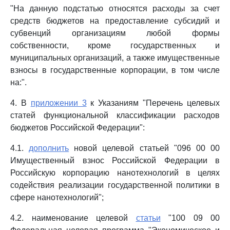
"На данную подстатью относятся расходы за счет
средств бюджетов на предоставление субсидий и
субвенций организациям любой формы
собственности, кроме государственных и
муниципальных организаций, а также имущественные
взносы в государственные корпорации, в том числе
на:".
4. В
приложении 3
к Указаниям "Перечень целевых
статей функциональной классификации расходов
бюджетов Российской Федерации":
4.1.
дополнить
новой целевой статьей "096 00 00
Имущественный взнос Российской Федерации в
Российскую корпорацию нанотехнологий в целях
содействия реализации государственной политики в
сфере нанотехнологий";
4.2. наименование целевой
статьи
"100 09 00