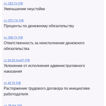
ст. 333 ГК РФ
Уменьшение неустойки
ст. 317.1 ГК РФ
Проценты по денежному обязательству
ст. 395 ГК РФ
Ответственность за неисполнение денежного
обязательства
ст 20.25 КоАП РФ
Уклонение от исполнения административного
наказания
ст. 81 ТК РФ
Расторжение трудового договора по инициативе
работодателя
ст. 78 БК РФ