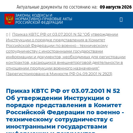
Актуальные документы по состоянию на:
09 августа 2026
ЗАКОНЫ, КОДЕКСЫ И
НОРМАТИВНО-ПРАВОВЫЕ АКТЫ
РОССИЙСКОЙ ФЕДЕРАЦИИ
|
Приказ КВТС РФ от 03.07.2001 N 52 "Об утверждении
Инструкции о порядке представления в Комитет
Российской Федерации по военно - техническому
сотрудничеству с иностранными государствами
информации и документов, необходимых для регистрации
контрактов, касающихся внешнеторговой деятельности в
отношении продукции военного назначения"
(Зарегистрировано в Минюсте РФ 04.09.2001 N 2923)
Приказ КВТС РФ от 03.07.2001 N 52
Об утверждении Инструкции о
порядке представления в Комитет
Российской Федерации по военно -
техническому сотрудничеству с
иностранными государствами