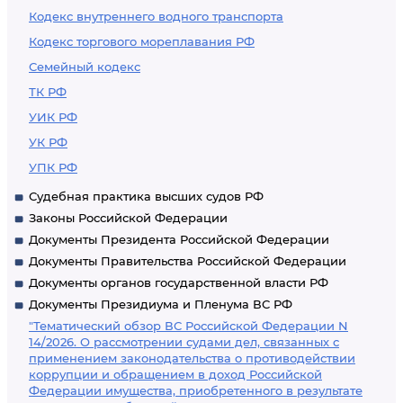
Кодекс внутреннего водного транспорта
Кодекс торгового мореплавания РФ
Семейный кодекс
ТК РФ
УИК РФ
УК РФ
УПК РФ
Судебная практика высших судов РФ
Законы Российской Федерации
Документы Президента Российской Федерации
Документы Правительства Российской Федерации
Документы органов государственной власти РФ
Документы Президиума и Пленума ВС РФ
"Тематический обзор ВС Российской Федерации N
14/2026. О рассмотрении судами дел, связанных с
применением законодательства о противодействии
коррупции и обращением в доход Российской
Федерации имущества, приобретенного в результате