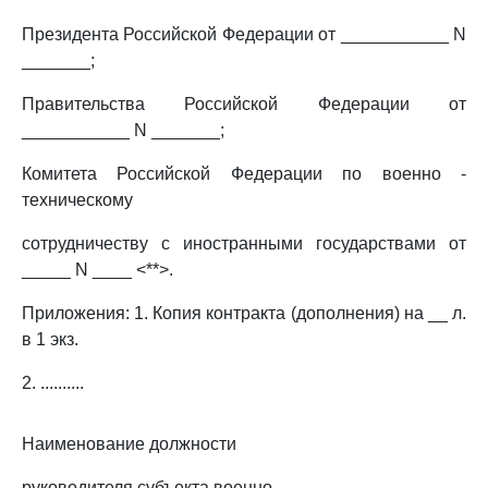
Президента Российской Федерации от ___________ N
_______;
Правительства Российской Федерации от
___________ N _______;
Комитета Российской Федерации по военно -
техническому
сотрудничеству с иностранными государствами от
_____ N ____ <**>.
Приложения: 1. Копия контракта (дополнения) на __ л.
в 1 экз.
2. ..........
Наименование должности
руководителя субъекта военно -