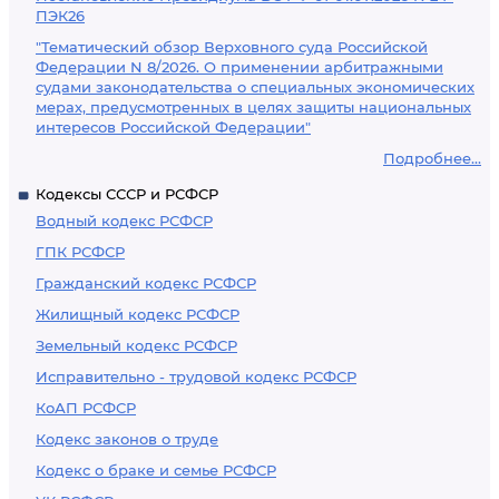
ПЭК26
"Тематический обзор Верховного суда Российской
Федерации N 8/2026. О применении арбитражными
судами законодательства о специальных экономических
мерах, предусмотренных в целях защиты национальных
интересов Российской Федерации"
Подробнее...
Кодексы СССР и РСФСР
Водный кодекс РСФСР
ГПК РСФСР
Гражданский кодекс РСФСР
Жилищный кодекс РСФСР
Земельный кодекс РСФСР
Исправительно - трудовой кодекс РСФСР
КоАП РСФСР
Кодекс законов о труде
Кодекс о браке и семье РСФСР