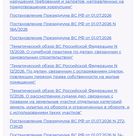
нарушения требований и запретов, направленных на
предотвращение коррупции"
Постановление Президиума ВС РФ от 01.07.2026
Постановление Президиума ВС РФ от 01.07.2026 N
18А/2026
Постановление Президиума ВС РФ от 01.07.2026
"Тематический обзор ВС Российской Федерации N
13/2026. О судебной практике по делам, связанным с
самовольным строительством"
"Тематический обзор ВС Российской Федерации N
12/2026. По делам, связанным с оспариванием сделок,
повлекших переход права собственности на жилые
помещения"
"Тематический обзор ВС Российской Федерации N
11/2026. О рассмотрении судами дел, связанных с
правами на земельные участки отдельных категорий
земель, изъятых из оборота и ограниченных в обороте, и
с использованием таких участков"
Постановление Президиума ВС РФ от 01.07.2026 N 272-
ПЭК25
Постановление Президиума ВС РФ от 01.07.2026 N 24-