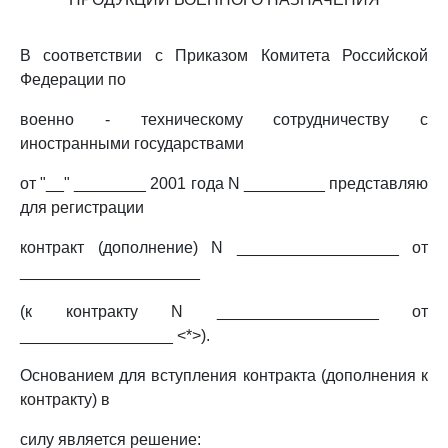
В соответствии с Приказом Комитета Российской
Федерации по
военно - техническому сотрудничеству с
иностранными государствами
от "__" ________ 2001 года N _________ представляю
для регистрации
контракт (дополнение) N __________________ от
____________________
(к контракту N __________________ от
_________________ <*>).
Основанием для вступления контракта (дополнения к
контракту) в
силу является решение: