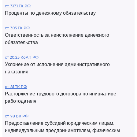
ст. 317.1 ГК РФ
Проценты по денежному обязательству
ст. 395 ГК РФ
Ответственность за неисполнение денежного
обязательства
ст 20.25 КоАП РФ
Уклонение от исполнения административного
наказания
ст. 81 ТК РФ
Расторжение трудового договора по инициативе
работодателя
ст. 78 БК РФ
Предоставление субсидий юридическим лицам,
индивидуальным предпринимателям, физическим