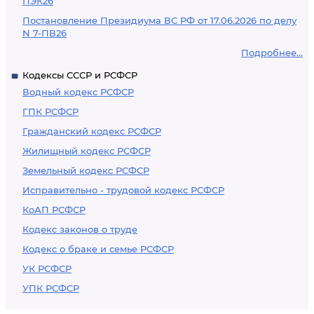
ПЭК26
Постановление Президиума ВС РФ от 17.06.2026 по делу
N 7-ПВ26
Подробнее...
Кодексы СССР и РСФСР
Водный кодекс РСФСР
ГПК РСФСР
Гражданский кодекс РСФСР
Жилищный кодекс РСФСР
Земельный кодекс РСФСР
Исправительно - трудовой кодекс РСФСР
КоАП РСФСР
Кодекс законов о труде
Кодекс о браке и семье РСФСР
УК РСФСР
УПК РСФСР