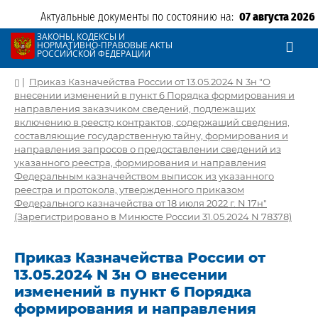
Актуальные документы по состоянию на:
07 августа 2026
ЗАКОНЫ, КОДЕКСЫ И
НОРМАТИВНО-ПРАВОВЫЕ АКТЫ
РОССИЙСКОЙ ФЕДЕРАЦИИ
|
Приказ Казначейства России от 13.05.2024 N 3н "О
внесении изменений в пункт 6 Порядка формирования и
направления заказчиком сведений, подлежащих
включению в реестр контрактов, содержащий сведения,
составляющие государственную тайну, формирования и
направления запросов о предоставлении сведений из
указанного реестра, формирования и направления
Федеральным казначейством выписок из указанного
реестра и протокола, утвержденного приказом
Федерального казначейства от 18 июля 2022 г. N 17н"
(Зарегистрировано в Минюсте России 31.05.2024 N 78378)
Приказ Казначейства России от
13.05.2024 N 3н О внесении
изменений в пункт 6 Порядка
формирования и направления