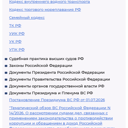
Кодекс внутреннего водного транспорта
Кодекс торгового мореплавания РФ
Семейный кодекс
ТК РФ
УИК РФ
УК РФ
УПК РФ
Судебная практика высших судов РФ
Законы Российской Федерации
Документы Президента Российской Федерации
Документы Правительства Российской Федерации
Документы органов государственной власти РФ
Документы Президиума и Пленума ВС РФ
Постановление Президиума ВС РФ от 01.07.2026
"Тематический обзор ВС Российской Федерации N
14/2026. О рассмотрении судами дел, связанных с
применением законодательства о противодействии
коррупции и обращением в доход Российской