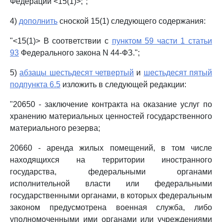
Федерации <15(1)>;";
4)
дополнить
сноской 15(1) следующего содержания:
"<15(1)> В соответствии с
пунктом 59 части 1 статьи
93
Федерального закона N 44-ФЗ.";
5)
абзацы шестьдесят четвертый
и
шестьдесят пятый
подпункта 6.5
изложить в следующей редакции:
"20650 - заключение контракта на оказание услуг по
хранению материальных ценностей государственного
материального резерва;
20660 - аренда жилых помещений, в том числе
находящихся на территории иностранного
государства, федеральными органами
исполнительной власти или федеральными
государственными органами, в которых федеральным
законом предусмотрена военная служба, либо
уполномоченными ими органами или учреждениями