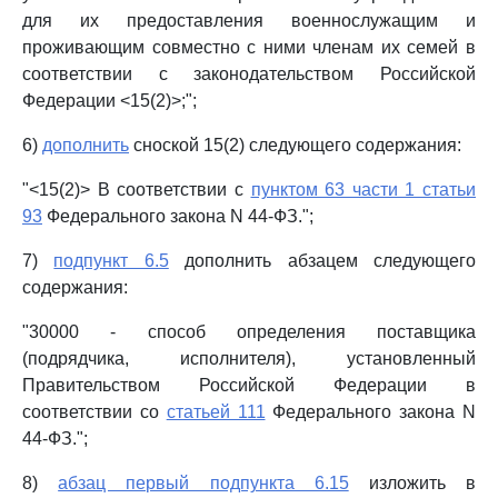
для их предоставления военнослужащим и
проживающим совместно с ними членам их семей в
соответствии с законодательством Российской
Федерации <15(2)>;";
6)
дополнить
сноской 15(2) следующего содержания:
"<15(2)> В соответствии с
пунктом 63 части 1 статьи
93
Федерального закона N 44-ФЗ.";
7)
подпункт 6.5
дополнить абзацем следующего
содержания:
"30000 - способ определения поставщика
(подрядчика, исполнителя), установленный
Правительством Российской Федерации в
соответствии со
статьей 111
Федерального закона N
44-ФЗ.";
8)
абзац первый подпункта 6.15
изложить в