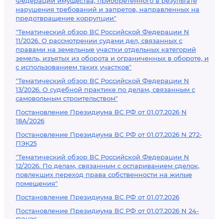
Федерации имущества, приобретенного в результате
нарушения требований и запретов, направленных на
предотвращение коррупции"
"Тематический обзор ВС Российской Федерации N
11/2026. О рассмотрении судами дел, связанных с
правами на земельные участки отдельных категорий
земель, изъятых из оборота и ограниченных в обороте, и
с использованием таких участков"
"Тематический обзор ВС Российской Федерации N
13/2026. О судебной практике по делам, связанным с
самовольным строительством"
Постановление Президиума ВС РФ от 01.07.2026 N
18А/2026
Постановление Президиума ВС РФ от 01.07.2026 N 272-
ПЭК25
"Тематический обзор ВС Российской Федерации N
12/2026. По делам, связанным с оспариванием сделок,
повлекших переход права собственности на жилые
помещения"
Постановление Президиума ВС РФ от 01.07.2026
Постановление Президиума ВС РФ от 01.07.2026 N 24-