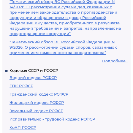
"Тематический обзор ВС Российской Федерации N
14/2026. О рассмотрении судами дел, связанных с
применением законодательства о противодействии
коррупции и обращением в доход Российской
Федерации имущества, приобретенного в результате
нарушения требований и запретов, направленных на
предотвращение коррупции"
"Тематический обзор ВС Российской Федерации N
9/2026. О рассмотрении судами споров, связанных с
применением таможенного законодательства"
Подробнее...
Кодексы СССР и РСФСР
Водный кодекс РСФСР
ГПК РСФСР
Гражданский кодекс РСФСР
Жилищный кодекс РСФСР
Земельный кодекс РСФСР
Исправительно - трудовой кодекс РСФСР
КоАП РСФСР