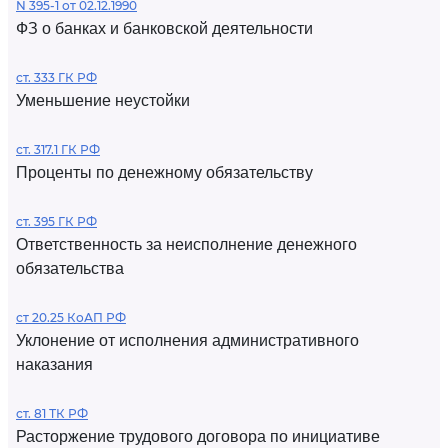
N 395-1 от 02.12.1990
ФЗ о банках и банковской деятельности
ст. 333 ГК РФ
Уменьшение неустойки
ст. 317.1 ГК РФ
Проценты по денежному обязательству
ст. 395 ГК РФ
Ответственность за неисполнение денежного
обязательства
ст 20.25 КоАП РФ
Уклонение от исполнения административного
наказания
ст. 81 ТК РФ
Расторжение трудового договора по инициативе