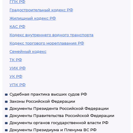
ГПК РФ
Градостроительный кодекс РФ
Жилищный кодекс РФ
КАС РФ
Кодекс внутреннего водного транспорта
Кодекс торгового мореплавания РФ
Семейный кодекс
ТК РФ
УИК РФ
УК РФ
УПК РФ
Судебная практика высших судов РФ
Законы Российской Федерации
Документы Президента Российской Федерации
Документы Правительства Российской Федерации
Документы органов государственной власти РФ
Документы Президиума и Пленума ВС РФ