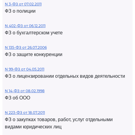
N 3-ФЗ от 07.02.2011
ФЗ о полиции
N 402-ФЗ от 06.12.2011
ФЗ о бухгалтерском учете
N 135-ФЗ от 26.07.2006
ФЗ о защите конкуренции
N 99-ФЗ от 04.05.2011
ФЗ о лицензировании отдельных видов деятельности
N 14-ФЗ от 08.02.1998
ФЗ об ООО
N 223-ФЗ от 18.07.2011
ФЗ о закупках товаров, работ, услуг отдельными
видами юридических лиц