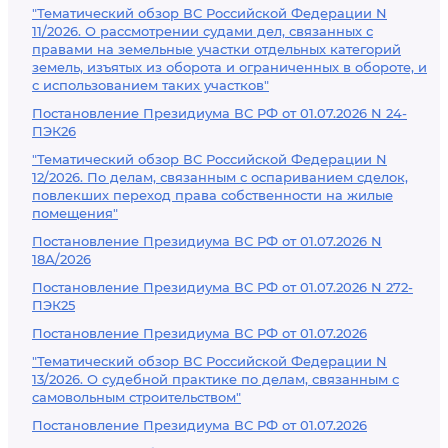
"Тематический обзор ВС Российской Федерации N
11/2026. О рассмотрении судами дел, связанных с
правами на земельные участки отдельных категорий
земель, изъятых из оборота и ограниченных в обороте, и
с использованием таких участков"
Постановление Президиума ВС РФ от 01.07.2026 N 24-
ПЭК26
"Тематический обзор ВС Российской Федерации N
12/2026. По делам, связанным с оспариванием сделок,
повлекших переход права собственности на жилые
помещения"
Постановление Президиума ВС РФ от 01.07.2026 N
18А/2026
Постановление Президиума ВС РФ от 01.07.2026 N 272-
ПЭК25
Постановление Президиума ВС РФ от 01.07.2026
"Тематический обзор ВС Российской Федерации N
13/2026. О судебной практике по делам, связанным с
самовольным строительством"
Постановление Президиума ВС РФ от 01.07.2026