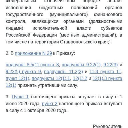
Федеральным казначейством порядке анализ
исполнения бюджетных полномочий органов
государственного (муниципального) финансового
контроля, являющихся органами (должностными
лицами) исполнительной власти субъектов
Российской Федерации (местных администраций), в
том числе на территории Ставропольского края;".
2. В
приложение N 29
к Приказу:
подпункт 8.5(1) пункта 8
,
подпункты 9.22(1)
,
9.22(3)
и
9.22(5) пункта 9
,
подпункты 11.2(2)
и
11.3 пункта 11
,
пункт 12(1)
,
подпункты 12(1).1
,
12(1).2
и
12(1).3 пункта
12(1)
признать утратившими силу.
3.
Пункт 1
настоящего приказа вступает в силу с 1
июля 2020 года,
пункт 2
настоящего приказа вступает
в силу с 1 октября 2020 года.
Руководитель