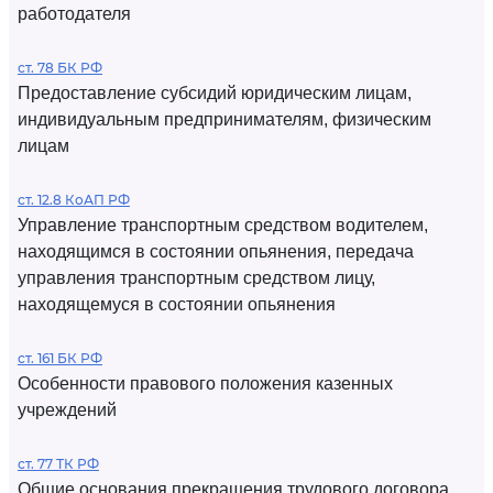
работодателя
ст. 78 БК РФ
Предоставление субсидий юридическим лицам,
индивидуальным предпринимателям, физическим
лицам
ст. 12.8 КоАП РФ
Управление транспортным средством водителем,
находящимся в состоянии опьянения, передача
управления транспортным средством лицу,
находящемуся в состоянии опьянения
ст. 161 БК РФ
Особенности правового положения казенных
учреждений
ст. 77 ТК РФ
Общие основания прекращения трудового договора