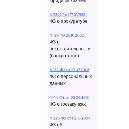
юридических лиц
N 2202-1 от 17.01.1992
ФЗ о прокуратуре
N 127-ФЗ 26.10.2002
ФЗ о
несостоятельности
(банкротстве)
N 152-ФЗ от 27.07.2006
ФЗ о персональных
данных
N 44-ФЗ от 05.04.2013
ФЗ о госзакупках
N 229-ФЗ от 02.10.2007
ФЗ об