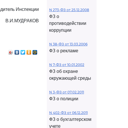
дитель Инспекции
N 273-ФЗ от 25.12.2008
ФЗ о
В.И.МУДРАКОВ
противодействии
коррупции
N 38-ФЗ от 13.03.2006
ФЗ о рекламе
N 7-ФЗ от 10.01.2002
ФЗ об охране
окружающей среды
N 3-ФЗ от 07.02.2011
ФЗ о полиции
N 402-ФЗ от 06.12.2011
ФЗ о бухгалтерском
учете