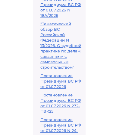
Президиума ВС РФ
от 01.07.2026 N
18А/2026
"Тематический
обзор ВС
Российской
Федерации N
13/2026. О судебной
практике по делам,
связанным с
самовольным
строительством"
Постановление
Президиума ВС РФ
от 01.07.2026
Постановление
Президиума ВС РФ
от 01.07.2026 N 272-
ПЭК25
Постановление
Президиума ВС РФ
от 01.07.2026 N 24-