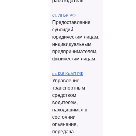
работодателя
ст. 78 БК РФ
Предоставление
субсидий
юридическим лицам,
индивидуальным
предпринимателям,
физическим лицам
ст. 12.8 КоАП РФ
Управление
транспортным
средством
водителем,
находящимся в
состоянии
опьянения,
передача