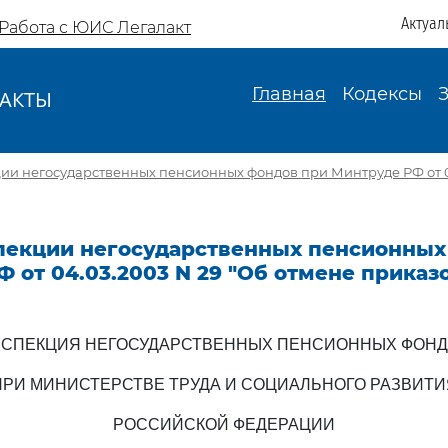
Актуал
Работа с ЮИС Легалакт
Главная
Кодексы
АКТЫ
И
и негосударственных пенсионных фондов при Минтруде РФ от 04
пекции негосударственных пенсионных
 от 04.03.2003 N 29 "Об отмене приказ
СПЕКЦИЯ НЕГОСУДАРСТВЕННЫХ ПЕНСИОННЫХ ФОН
ПРИ МИНИСТЕРСТВЕ ТРУДА И СОЦИАЛЬНОГО РАЗВИТИ
РОССИЙСКОЙ ФЕДЕРАЦИИ