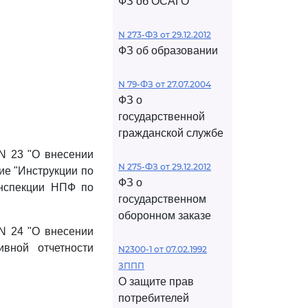
ФЗ об ОСАГО
N 273-ФЗ от 29.12.2012
ФЗ об образовании
N 79-ФЗ от 27.07.2004
ФЗ о
государственной
гражданской службе
 N 23 "О внесении
N 275-ФЗ от 29.12.2012
ие "Инструкции по
ФЗ о
Инспекции НПФ по
государственном
оборонном заказе
 N 24 "О внесении
вной отчетности
N2300-1 от 07.02.1992
ЗППП
О защите прав
потребителей