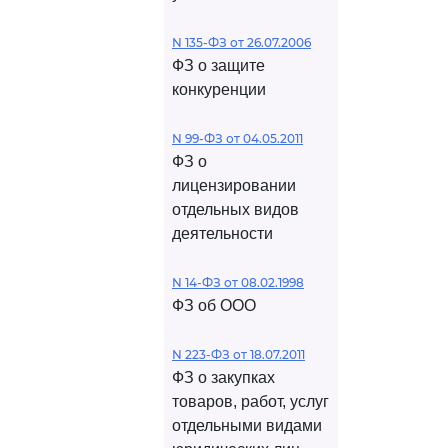
N 135-ФЗ от 26.07.2006
ФЗ о защите
конкуренции
N 99-ФЗ от 04.05.2011
ФЗ о
лицензировании
отдельных видов
деятельности
N 14-ФЗ от 08.02.1998
ФЗ об ООО
N 223-ФЗ от 18.07.2011
ФЗ о закупках
товаров, работ, услуг
отдельными видами