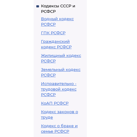
Кодексы СССР и
РСФСР
Водный кодекс
РСФСР
ГПК РСФСР
Гражданский
кодекс РСФСР
Жилищный кодекс
РСФСР
Земельный кодекс
РСФСР
Исправительно -
трудовой кодекс
РСФСР
КоАП РСФСР
Кодекс законов о
труде
Кодекс о браке и
семье РСФСР