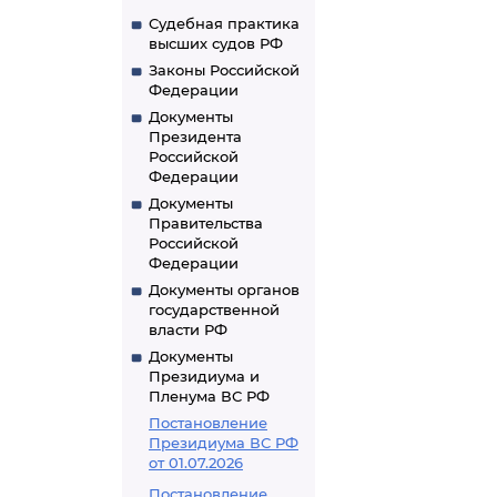
Судебная практика
высших судов РФ
Законы Российской
Федерации
Документы
Президента
Российской
Федерации
Документы
Правительства
Российской
Федерации
Документы органов
государственной
власти РФ
Документы
Президиума и
Пленума ВС РФ
Постановление
Президиума ВС РФ
от 01.07.2026
Постановление