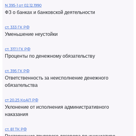
N 395-1 от 02.12.1990
ФЗ о банках и банковской деятельности
ст. 333 ГК РФ
Уменьшение неустойки
ст. 317.1 ГК РФ
Проценты по денежному обязательству
ст. 395 ГК РФ
Ответственность за неисполнение денежного
обязательства
ст 20.25 КоАП РФ
Уклонение от исполнения административного
наказания
ст. 81 ТК РФ