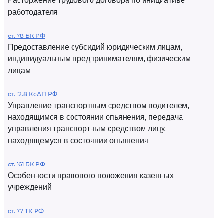
Расторжение трудового договора по инициативе
работодателя
ст. 78 БК РФ
Предоставление субсидий юридическим лицам,
индивидуальным предпринимателям, физическим
лицам
ст. 12.8 КоАП РФ
Управление транспортным средством водителем,
находящимся в состоянии опьянения, передача
управления транспортным средством лицу,
находящемуся в состоянии опьянения
ст. 161 БК РФ
Особенности правового положения казенных
учреждений
ст. 77 ТК РФ