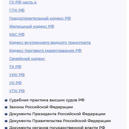
ГК РФ часть 4
ГПК РФ
Градостроительный кодекс РФ
Жилищный кодекс РФ
КАС РФ
Кодекс внутреннего водного транспорта
Кодекс торгового мореплавания РФ
Семейный кодекс
ТК РФ
УИК РФ
УК РФ
УПК РФ
Судебная практика высших судов РФ
Законы Российской Федерации
Документы Президента Российской Федерации
Документы Правительства Российской Федерации
Документы органов государственной власти РФ