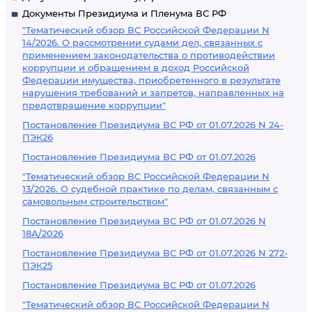
Документы Президиума и Пленума ВС РФ
"Тематический обзор ВС Российской Федерации N
14/2026. О рассмотрении судами дел, связанных с
применением законодательства о противодействии
коррупции и обращением в доход Российской
Федерации имущества, приобретенного в результате
нарушения требований и запретов, направленных на
предотвращение коррупции"
Постановление Президиума ВС РФ от 01.07.2026 N 24-
ПЭК26
Постановление Президиума ВС РФ от 01.07.2026
"Тематический обзор ВС Российской Федерации N
13/2026. О судебной практике по делам, связанным с
самовольным строительством"
Постановление Президиума ВС РФ от 01.07.2026 N
18А/2026
Постановление Президиума ВС РФ от 01.07.2026 N 272-
ПЭК25
Постановление Президиума ВС РФ от 01.07.2026
"Тематический обзор ВС Российской Федерации N