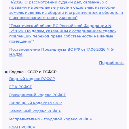
11/2026. О рассмотрении судами дел, связанных с
правами на земельные участки отдельных категорий
земель, изъятых из оборота и ограниченных в обороте, и
с использованием таких участков"
"Тематический обзор ВС Российской Федерации N
12/2026. По делам, связанным с оспариванием сделок,
повлекших переход права собственности на жилые
помещения"
Постановление Президиума ВС РФ от 17.06.2026 N 5-
НАД26
Подробнее...
Кодексы СССР и РСФСР
Водный кодекс РСФСР
ГПК РСФСР
Гражданский кодекс РСФСР
Жилищный кодекс РСФСР
Земельный кодекс РСФСР
Исправительно - трудовой кодекс РСФСР
КоАП РСФСР