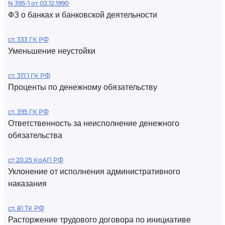
N 395-1 от 02.12.1990
ФЗ о банках и банковской деятельности
ст. 333 ГК РФ
Уменьшение неустойки
ст. 317.1 ГК РФ
Проценты по денежному обязательству
ст. 395 ГК РФ
Ответственность за неисполнение денежного
обязательства
ст 20.25 КоАП РФ
Уклонение от исполнения административного
наказания
ст. 81 ТК РФ
Расторжение трудового договора по инициативе