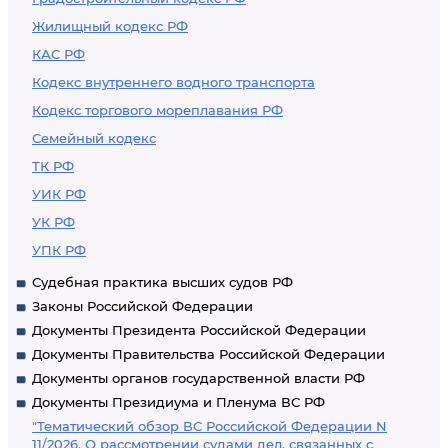
Жилищный кодекс РФ
КАС РФ
Кодекс внутреннего водного транспорта
Кодекс торгового мореплавания РФ
Семейный кодекс
ТК РФ
УИК РФ
УК РФ
УПК РФ
Судебная практика высших судов РФ
Законы Российской Федерации
Документы Президента Российской Федерации
Документы Правительства Российской Федерации
Документы органов государственной власти РФ
Документы Президиума и Пленума ВС РФ
"Тематический обзор ВС Российской Федерации N
11/2026. О рассмотрении судами дел, связанных с