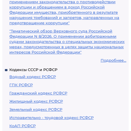
применением законодательства о противодействии
коррупции и обращением в доход Российской
Федерации имущества, приобретенного в результате
нарушения требований и запретов, направленных на
предотвращение коррупции"
"Тематический обзор Верховного суда Российской
Федерации N 8/2026. О применении арбитражными
судами законодательства о специальных экономических
мерах, предусмотренных в целях защиты национальных
интересов Российской Федерации"
Подробнее...
Кодексы СССР и РСФСР
Водный кодекс РСФСР
ГПК РСФСР
Гражданский кодекс РСФСР
Жилищный кодекс РСФСР
Земельный кодекс РСФСР
Исправительно - трудовой кодекс РСФСР
КоАП РСФСР