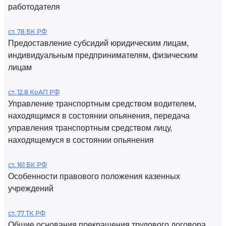
работодателя
ст. 78 БК РФ
Предоставление субсидий юридическим лицам,
индивидуальным предпринимателям, физическим
лицам
ст. 12.8 КоАП РФ
Управление транспортным средством водителем,
находящимся в состоянии опьянения, передача
управления транспортным средством лицу,
находящемуся в состоянии опьянения
ст. 161 БК РФ
Особенности правового положения казенных
учреждений
ст. 77 ТК РФ
Общие основания прекращения трудового договора