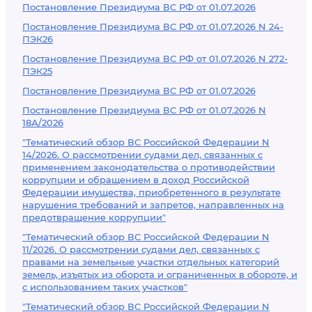
Постановление Президиума ВС РФ от 01.07.2026
Постановление Президиума ВС РФ от 01.07.2026 N 24-
ПЭК26
Постановление Президиума ВС РФ от 01.07.2026 N 272-
ПЭК25
Постановление Президиума ВС РФ от 01.07.2026
Постановление Президиума ВС РФ от 01.07.2026 N
18А/2026
"Тематический обзор ВС Российской Федерации N
14/2026. О рассмотрении судами дел, связанных с
применением законодательства о противодействии
коррупции и обращением в доход Российской
Федерации имущества, приобретенного в результате
нарушения требований и запретов, направленных на
предотвращение коррупции"
"Тематический обзор ВС Российской Федерации N
11/2026. О рассмотрении судами дел, связанных с
правами на земельные участки отдельных категорий
земель, изъятых из оборота и ограниченных в обороте, и
с использованием таких участков"
"Тематический обзор ВС Российской Федерации N