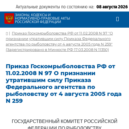
Актуальные документы по состоянию на:
08 августа 2026
ЗАКОНЫ, КОДЕКСЫ И
НОРМАТИВНО-ПРАВОВЫЕ АКТЫ
РОССИЙСКОЙ ФЕДЕРАЦИИ
|
Приказ Госкомрыболовства РФ от 11.02.2008 N 97 "О
признании утратившим силу Приказа Федерального
агентства по рыболовству от 4 августа 2005 года N 259"
(Зарегистрировано в Минюсте РФ 17.03.2008 N 11350)
Приказ Госкомрыболовства РФ от
11.02.2008 N 97 О признании
утратившим силу Приказа
Федерального агентства по
рыболовству от 4 августа 2005 года
N 259
ГОСУДАРСТВЕННЫЙ КОМИТЕТ РОССИЙСКОЙ
ФЕДЕРАЦИИ ПО РЫБОЛОВСТВУ