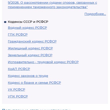
9/2026. О рассмотрении судами споров, связанных с
применением таможенного законодательства"
Подробнее...
Кодексы СССР и РСФСР
Водный кодекс РСФСР
ГПК РСФСР
Гражданский кодекс РСФСР
Жилищный кодекс РСФСР
Земельный кодекс РСФСР
Исправительно - трудовой кодекс РСФСР
КоАП РСФСР
Кодекс законов о труде
Кодекс о браке и семье РСФСР
УК РСФСР
УПК РСФСР