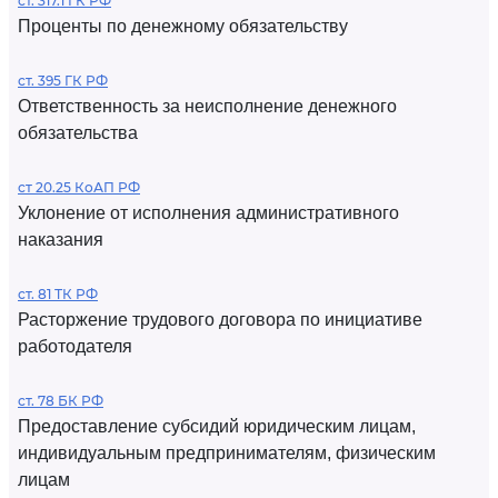
ст. 317.1 ГК РФ
Проценты по денежному обязательству
ст. 395 ГК РФ
Ответственность за неисполнение денежного
обязательства
ст 20.25 КоАП РФ
Уклонение от исполнения административного
наказания
ст. 81 ТК РФ
Расторжение трудового договора по инициативе
работодателя
ст. 78 БК РФ
Предоставление субсидий юридическим лицам,
индивидуальным предпринимателям, физическим
лицам