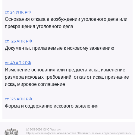
ст. 24 УПК РФ
Основания отказа в возбуждении уголовного дела или
прекращения уголовного дела
ст. 126 АПК РФ
Документы, прилагаемые к исковому заявлению
ст. 49 АПК РФ
Изменение основания или предмета иска, изменение
размера исковых требований, отказ от иска, признание
иска, мировое соглашение
ст. 125 АПК РФ
Форма и содержание искового заявления
(c) 2015-2026 ЮИС Легалакт
Юридическая информационная система "Легалакт - законы, кодексы и нормативно-