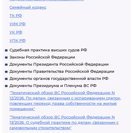
Семейный кодекс
ТК РФ
УИК РФ
УК РФ
УПК РФ
Судебная практика высших судов РФ
Законы Российской Федерации
Документы Президента Российской Федерации
Документы Правительства Российской Федерации
Документы органов государственной власти РФ
Документы Президиума и Пленума ВС РФ
"Тематический обзор ВС Российской Федерации N
12/2026. По делам, связанным с оспариванием сделок,
повлекших переход права собственности на жилые
помещения"
"Тематический обзор ВС Российской Федерации N
13/2026. О судебной практике по делам, связанным с
самовольным строительством"