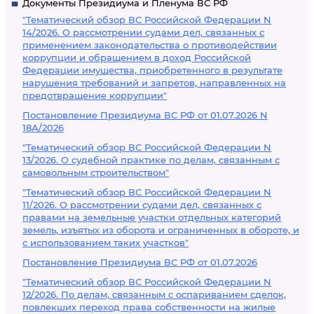
Документы Президиума и Пленума ВС РФ
"Тематический обзор ВС Российской Федерации N
14/2026. О рассмотрении судами дел, связанных с
применением законодательства о противодействии
коррупции и обращением в доход Российской
Федерации имущества, приобретенного в результате
нарушения требований и запретов, направленных на
предотвращение коррупции"
Постановление Президиума ВС РФ от 01.07.2026 N
18А/2026
"Тематический обзор ВС Российской Федерации N
13/2026. О судебной практике по делам, связанным с
самовольным строительством"
"Тематический обзор ВС Российской Федерации N
11/2026. О рассмотрении судами дел, связанных с
правами на земельные участки отдельных категорий
земель, изъятых из оборота и ограниченных в обороте, и
с использованием таких участков"
Постановление Президиума ВС РФ от 01.07.2026
"Тематический обзор ВС Российской Федерации N
12/2026. По делам, связанным с оспариванием сделок,
повлекших переход права собственности на жилые