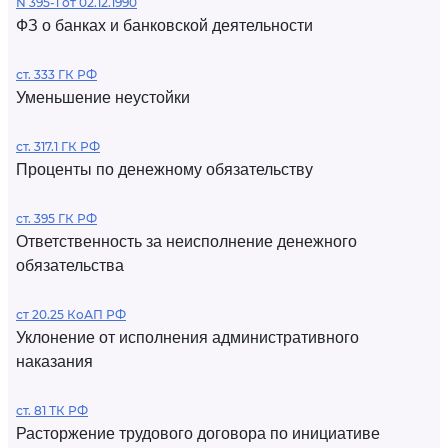
N 395-1 от 02.12.1990
ФЗ о банках и банковской деятельности
ст. 333 ГК РФ
Уменьшение неустойки
ст. 317.1 ГК РФ
Проценты по денежному обязательству
ст. 395 ГК РФ
Ответственность за неисполнение денежного
обязательства
ст 20.25 КоАП РФ
Уклонение от исполнения административного
наказания
ст. 81 ТК РФ
Расторжение трудового договора по инициативе