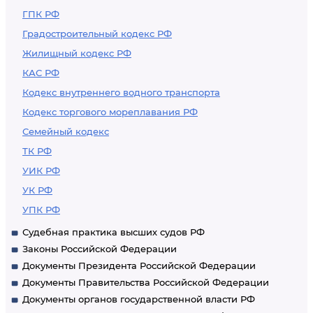
ГПК РФ
Градостроительный кодекс РФ
Жилищный кодекс РФ
КАС РФ
Кодекс внутреннего водного транспорта
Кодекс торгового мореплавания РФ
Семейный кодекс
ТК РФ
УИК РФ
УК РФ
УПК РФ
Судебная практика высших судов РФ
Законы Российской Федерации
Документы Президента Российской Федерации
Документы Правительства Российской Федерации
Документы органов государственной власти РФ