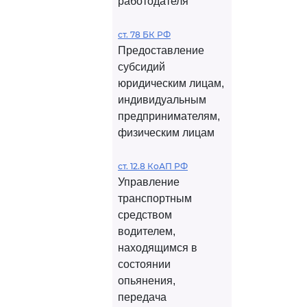
работодателя
ст. 78 БК РФ
Предоставление
субсидий
юридическим лицам,
индивидуальным
предпринимателям,
физическим лицам
ст. 12.8 КоАП РФ
Управление
транспортным
средством
водителем,
находящимся в
состоянии
опьянения,
передача