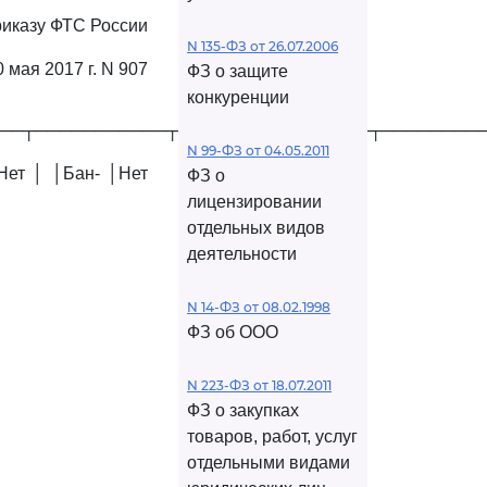
риказу ФТС России
N 135-ФЗ от 26.07.2006
0 мая 2017 г. N 907
ФЗ о защите
конкуренции
──┬───────────┬────────────────┬────────
N 99-ФЗ от 04.05.2011
Нет │ │Бан- │Нет
ФЗ о
лицензировании
отдельных видов
деятельности
N 14-ФЗ от 08.02.1998
ФЗ об ООО
N 223-ФЗ от 18.07.2011
ФЗ о закупках
товаров, работ, услуг
отдельными видами