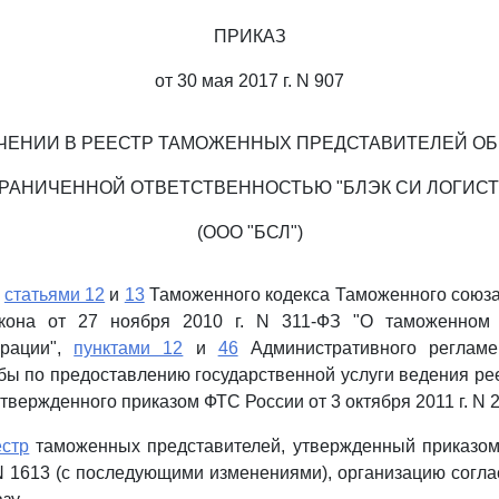
ПРИКАЗ
от 30 мая 2017 г. N 907
ЧЕНИИ В РЕЕСТР ТАМОЖЕННЫХ ПРЕДСТАВИТЕЛЕЙ О
ГРАНИЧЕННОЙ ОТВЕТСТВЕННОСТЬЮ "БЛЭК СИ ЛОГИСТ
(ООО "БСЛ")
о
статьями 12
и
13
Таможенного кодекса Таможенного союз
акона от 27 ноября 2010 г. N 311-ФЗ "О таможенном 
ерации",
пунктами 12
и
46
Административного регламе
ы по предоставлению государственной услуги ведения р
твержденного приказом ФТС России от 3 октября 2011 г. N 
естр
таможенных представителей, утвержденный приказом
 N 1613 (с последующими изменениями), организацию согл