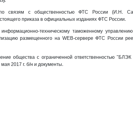
зу.
по связям с общественностью ФТС России (И.Н. Сау
стоящего приказа в официальных изданиях ФТС России.
 информационно-техническому таможенному управлению
ализацию размещенного на WEB-сервере ФТС России ре
ление общества с ограниченной ответственностью "БЛ
 мая 2017 г. б/н и документы.