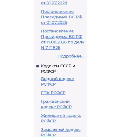
от 01.07.2026
Постановление
Президиума ВС РФ
от 01.07.2026
Постановление
Президиума ВС РФ
от 17.06.2026 по делу
N 7-ПВ26
Подробнее...
Кодексы СССР и
РСФСР
Водный кодекс
РСФСР
ГПК РСФСР
Гражданский
кодекс РСФСР
Жилищный кодекс
РСФСР
Земельный кодекс
РСФСР