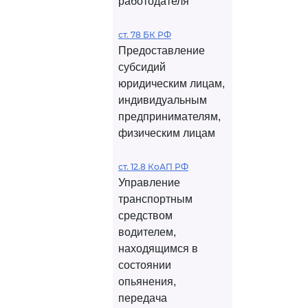
работодателя
ст. 78 БК РФ
Предоставление
субсидий
юридическим лицам,
индивидуальным
предпринимателям,
физическим лицам
ст. 12.8 КоАП РФ
Управление
транспортным
средством
водителем,
находящимся в
состоянии
опьянения,
передача