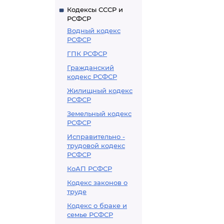
Кодексы СССР и
РСФСР
Водный кодекс
РСФСР
ГПК РСФСР
Гражданский
кодекс РСФСР
Жилищный кодекс
РСФСР
Земельный кодекс
РСФСР
Исправительно -
трудовой кодекс
РСФСР
КоАП РСФСР
Кодекс законов о
труде
Кодекс о браке и
семье РСФСР