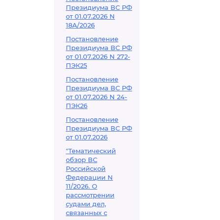
Президиума ВС РФ
от 01.07.2026 N
18А/2026
Постановление
Президиума ВС РФ
от 01.07.2026 N 272-
ПЭК25
Постановление
Президиума ВС РФ
от 01.07.2026 N 24-
ПЭК26
Постановление
Президиума ВС РФ
от 01.07.2026
"Тематический
обзор ВС
Российской
Федерации N
11/2026. О
рассмотрении
судами дел,
связанных с