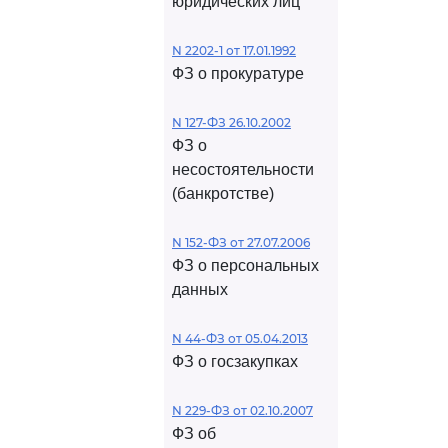
юридических лиц
N 2202-1 от 17.01.1992
ФЗ о прокуратуре
N 127-ФЗ 26.10.2002
ФЗ о
несостоятельности
(банкротстве)
N 152-ФЗ от 27.07.2006
ФЗ о персональных
данных
N 44-ФЗ от 05.04.2013
ФЗ о госзакупках
N 229-ФЗ от 02.10.2007
ФЗ об