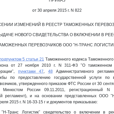
ПРИКАЗ
от 30 апреля 2015 г. N 822
СЕНИИ ИЗМЕНЕНИЙ В РЕЕСТР ТАМОЖЕННЫХ ПЕРЕВО
ВЫДАЧЕ НОВОГО СВИДЕТЕЛЬСТВА О ВКЛЮЧЕНИИ В РЕЕ
АМОЖЕННЫХ ПЕРЕВОЗЧИКОВ ООО "Н-ТРАНС ЛОГИСТИ
подпунктом 5 статьи 21
Таможенного кодекса Таможенного
акона от 27 ноября 2010 г. N 311-ФЗ "О таможенном 
ерации",
пунктами 47
,
48
Административного регламе
жбы по предоставлению государственной услуги по 
озчиков, утвержденного приказом ФТС России от 30 сентяб
ан Минюстом России 09.11.2011, регистрационный N 
й регламент), и на основании представленных ООО "Н
реля 2015 г. N 16-33-15 г и документов приказываю:
"Н-Транс Логистик" свидетельство о включении в ре