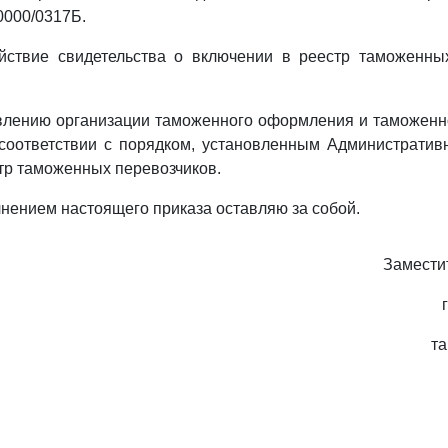
0000/0317Б.
ействие свидетельства о включении в реестр таможенны
влению организации таможенного оформления и таможенно
 соответствии с порядком, установленным Администрати
тр таможенных перевозчиков.
лнением настоящего приказа оставляю за собой.
Замести
т