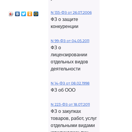
N 135-ФЗ от 26.07.2006
ФЗ о защите
конкуренции
N 99-ФЗ от 04.05.2011
ФЗ о
лицензировании
отдельных видов
деятельности
N 14-ФЗ от 08.02.1998
ФЗ об ООО
N 223-ФЗ от 18.07.2011
ФЗ о закупках
товаров, работ, услуг
отдельными видами