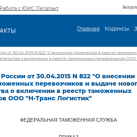
Актуал
Работа с ЮИС Легалакт
Главная
Кодексы
АКТЫ
И
ии от 30.04.2015 N 822 "О внесении изменений в реестр таможен
етельства о включении в реестр таможенных перевозчиков ООО 
России от 30.04.2015 N 822 "О внесени
аможенных перевозчиков и выдаче ново
тва о включении в реестр таможенных
ов ООО "Н-Транс Логистик"
ФЕДЕРАЛЬНАЯ ТАМОЖЕННАЯ СЛУЖБА