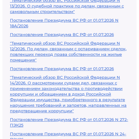
"Тематический обзор ВС Российской Федерации N
13/2026. О судебной практике по делам, связанным с
самовольным строительством"
Постановление Президиума ВС РФ от 01.07.2026 N
18А/2026
Постановление Президиума ВС РФ от 01.07.2026
"Тематический обзор ВС Российской Федерации N
12/2026. По делам, связанным с оспариванием сделок,
повлекших переход права собственности на жилые
помещения"
Постановление Президиума ВС РФ от 01.07.2026
"Тематический обзор ВС Российской Федерации N
14/2026. О рассмотрении судами дел, связанных с
применением законодательства о противодействии
коррупции и обращением в доход Российской
Федерации имущества, приобретенного в результате
нарушения требований и запретов, направленных на
предотвращение коррупции"
Постановление Президиума ВС РФ от 01.07.2026 N 272-
ПЭК25
Постановление Президиума ВС РФ от 01.07.2026 N 24-