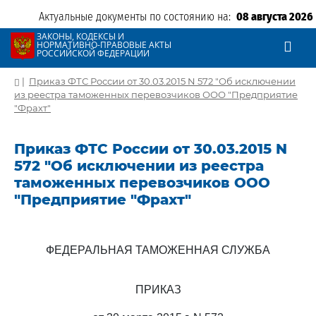
Актуальные документы по состоянию на:
08 августа 2026
ЗАКОНЫ, КОДЕКСЫ И
НОРМАТИВНО-ПРАВОВЫЕ АКТЫ
РОССИЙСКОЙ ФЕДЕРАЦИИ
|
Приказ ФТС России от 30.03.2015 N 572 "Об исключении
из реестра таможенных перевозчиков ООО "Предприятие
"Фрахт"
Приказ ФТС России от 30.03.2015 N
572 "Об исключении из реестра
таможенных перевозчиков ООО
"Предприятие "Фрахт"
ФЕДЕРАЛЬНАЯ ТАМОЖЕННАЯ СЛУЖБА
ПРИКАЗ