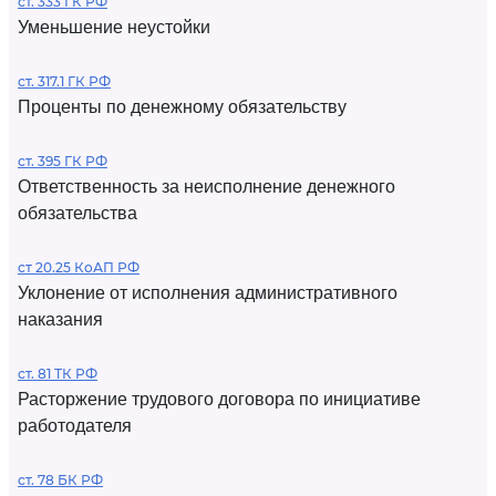
ст. 333 ГК РФ
Уменьшение неустойки
ст. 317.1 ГК РФ
Проценты по денежному обязательству
ст. 395 ГК РФ
Ответственность за неисполнение денежного
обязательства
ст 20.25 КоАП РФ
Уклонение от исполнения административного
наказания
ст. 81 ТК РФ
Расторжение трудового договора по инициативе
работодателя
ст. 78 БК РФ