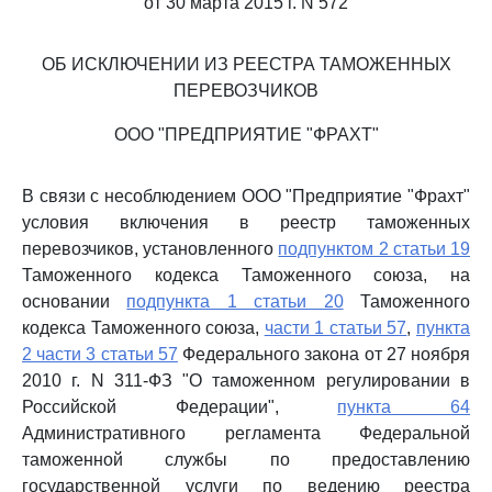
от 30 марта 2015 г. N 572
ОБ ИСКЛЮЧЕНИИ ИЗ РЕЕСТРА ТАМОЖЕННЫХ
ПЕРЕВОЗЧИКОВ
ООО "ПРЕДПРИЯТИЕ "ФРАХТ"
В связи с несоблюдением ООО "Предприятие "Фрахт"
условия включения в реестр таможенных
перевозчиков, установленного
подпунктом 2 статьи 19
Таможенного кодекса Таможенного союза, на
основании
подпункта 1 статьи 20
Таможенного
кодекса Таможенного союза,
части 1 статьи 57
,
пункта
2 части 3 статьи 57
Федерального закона от 27 ноября
2010 г. N 311-ФЗ "О таможенном регулировании в
Российской Федерации",
пункта 64
Административного регламента Федеральной
таможенной службы по предоставлению
государственной услуги по ведению реестра