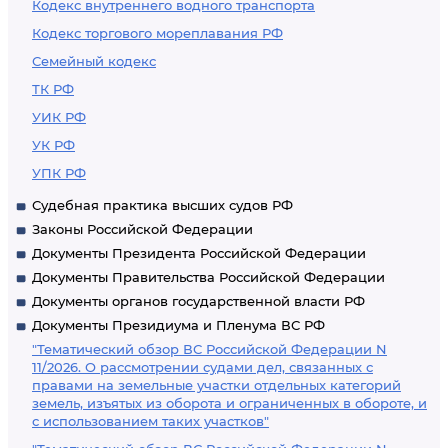
Кодекс внутреннего водного транспорта
Кодекс торгового мореплавания РФ
Семейный кодекс
ТК РФ
УИК РФ
УК РФ
УПК РФ
Судебная практика высших судов РФ
Законы Российской Федерации
Документы Президента Российской Федерации
Документы Правительства Российской Федерации
Документы органов государственной власти РФ
Документы Президиума и Пленума ВС РФ
"Тематический обзор ВС Российской Федерации N
11/2026. О рассмотрении судами дел, связанных с
правами на земельные участки отдельных категорий
земель, изъятых из оборота и ограниченных в обороте, и
с использованием таких участков"