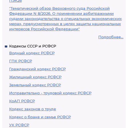
ПЭК26
"Тематический обзор Верховного суда Российской
Федерации N 8/2026. О применении арбитражными
судами законодательства о специальных экономических
мерах, предусмотренных в целях защиты национальных
интересов Российской Федерации"
Подробнее...
Кодексы СССР и РСФСР
Водный кодекс РСФСР
ГПК РСФСР
Гражданский кодекс РСФСР
Жилищный кодекс РСФСР
Земельный кодекс РСФСР
Исправительно - трудовой кодекс РСФСР
КоАП РСФСР
Кодекс законов о труде
Кодекс о браке и семье РСФСР
УК РСФСР